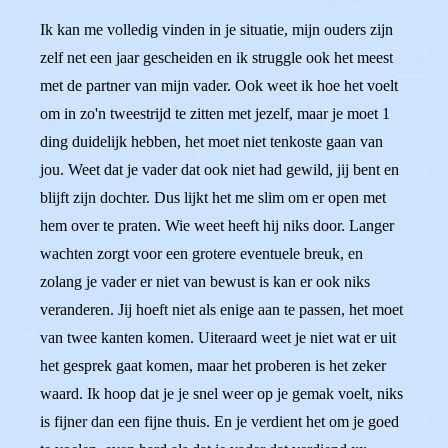
Ik kan me volledig vinden in je situatie, mijn ouders zijn
zelf net een jaar gescheiden en ik struggle ook het meest
met de partner van mijn vader. Ook weet ik hoe het voelt
om in zo'n tweestrijd te zitten met jezelf, maar je moet 1
ding duidelijk hebben, het moet niet tenkoste gaan van
jou. Weet dat je vader dat ook niet had gewild, jij bent en
blijft zijn dochter. Dus lijkt het me slim om er open met
hem over te praten. Wie weet heeft hij niks door. Langer
wachten zorgt voor een grotere eventuele breuk, en
zolang je vader er niet van bewust is kan er ook niks
veranderen. Jij hoeft niet als enige aan te passen, het moet
van twee kanten komen. Uiteraard weet je niet wat er uit
het gesprek gaat komen, maar het proberen is het zeker
waard. Ik hoop dat je je snel weer op je gemak voelt, niks
is fijner dan een fijne thuis. En je verdient het om je goed