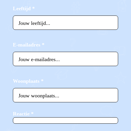
Leeftijd
*
E-mailadres
*
Woonplaats
*
Reactie
*