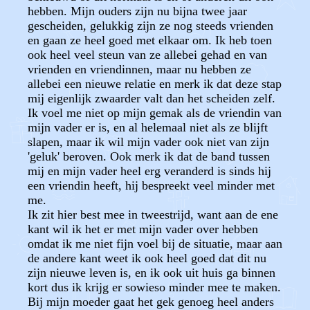
hebben. Mijn ouders zijn nu bijna twee jaar
gescheiden, gelukkig zijn ze nog steeds vrienden
en gaan ze heel goed met elkaar om. Ik heb toen
ook heel veel steun van ze allebei gehad en van
vrienden en vriendinnen, maar nu hebben ze
allebei een nieuwe relatie en merk ik dat deze stap
mij eigenlijk zwaarder valt dan het scheiden zelf.
Ik voel me niet op mijn gemak als de vriendin van
mijn vader er is, en al helemaal niet als ze blijft
slapen, maar ik wil mijn vader ook niet van zijn
'geluk' beroven. Ook merk ik dat de band tussen
mij en mijn vader heel erg veranderd is sinds hij
een vriendin heeft, hij bespreekt veel minder met
me.
Ik zit hier best mee in tweestrijd, want aan de ene
kant wil ik het er met mijn vader over hebben
omdat ik me niet fijn voel bij de situatie, maar aan
de andere kant weet ik ook heel goed dat dit nu
zijn nieuwe leven is, en ik ook uit huis ga binnen
kort dus ik krijg er sowieso minder mee te maken.
Bij mijn moeder gaat het gek genoeg heel anders