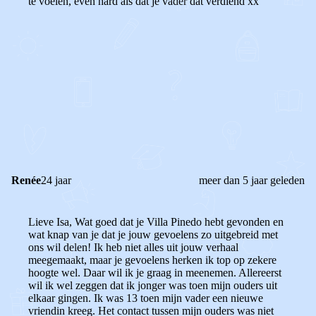
te voelen, even hard als dat je vader dat verdiend xx
0
0
Reageer
Renée
24 jaar
meer dan 5 jaar geleden
Lieve Isa, Wat goed dat je Villa Pinedo hebt gevonden en
wat knap van je dat je jouw gevoelens zo uitgebreid met
ons wil delen! Ik heb niet alles uit jouw verhaal
meegemaakt, maar je gevoelens herken ik top op zekere
hoogte wel. Daar wil ik je graag in meenemen. Allereerst
wil ik wel zeggen dat ik jonger was toen mijn ouders uit
elkaar gingen. Ik was 13 toen mijn vader een nieuwe
vriendin kreeg. Het contact tussen mijn ouders was niet