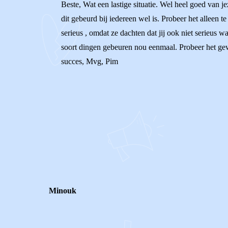
Beste, Wat een lastige situatie. Wel heel goed van jez
dit gebeurd bij iedereen wel is. Probeer het alleen 
serieus , omdat ze dachten dat jij ook niet serieus w
soort dingen gebeuren nou eenmaal. Probeer het gewo
succes, Mvg, Pim
0
0
Reageer
Minouk