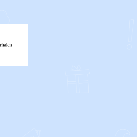
rhalen