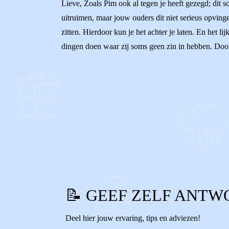
Lieve, Zoals Pim ook al tegen je heeft gezegd; dit s
uitruimen, maar jouw ouders dit niet serieus opvingen
zitten. Hierdoor kun je het achter je laten. En het 
dingen doen waar zij soms geen zin in hebben. Door 
0
0
Reageer
📝 GEEF ZELF ANTW
Deel hier jouw ervaring, tips en adviezen!