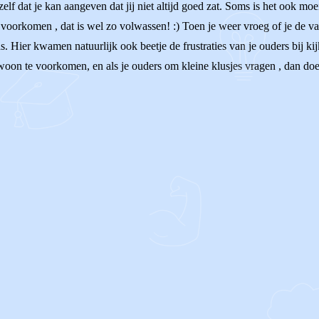
elf dat je kan aangeven dat jij niet altijd goed zat. Soms is het ook moe
te voorkomen , dat is wel zo volwassen! :) Toen je weer vroeg of je de 
as. Hier kwamen natuurlijk ook beetje de frustraties van je ouders bij kij
on te voorkomen, en als je ouders om kleine klusjes vragen , dan doe j