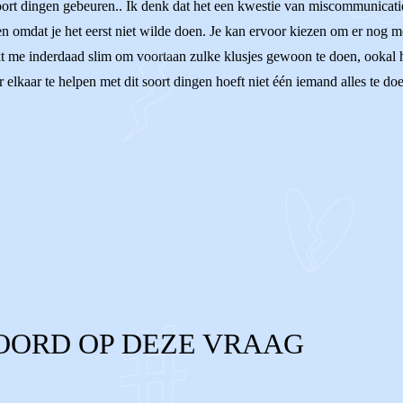
oort dingen gebeuren.. Ik denk dat het een kwestie van miscommunicatie 
 omdat je het eerst niet wilde doen. Je kan ervoor kiezen om er nog met e
lijkt me inderdaad slim om voortaan zulke klusjes gewoon te doen, ookal
elkaar te helpen met dit soort dingen hoeft niet één iemand alles te do
OORD OP DEZE VRAAG