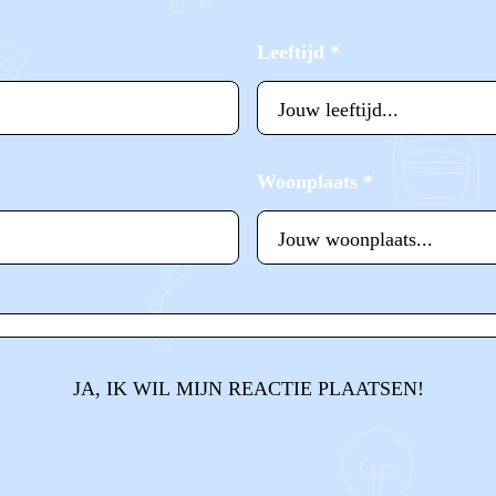
Leeftijd
*
Woonplaats
*
JA, IK WIL MIJN REACTIE PLAATSEN!