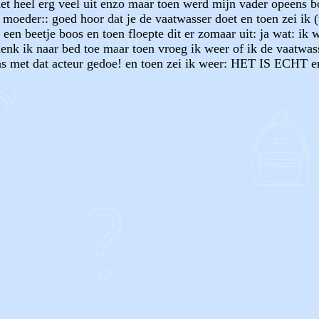
e het heel erg veel uit enzo maar toen werd mijn vader o
 moeder:: goed hoor dat je de vaatwasser doet en toen zei ik 
een beetje boos en toen floepte dit er zomaar uit: ja wat: i
enk ik naar bed toe maar toen vroeg ik weer of ik de vaatwas
ens met dat acteur gedoe! en toen zei ik weer: HET IS ECHT e
OF