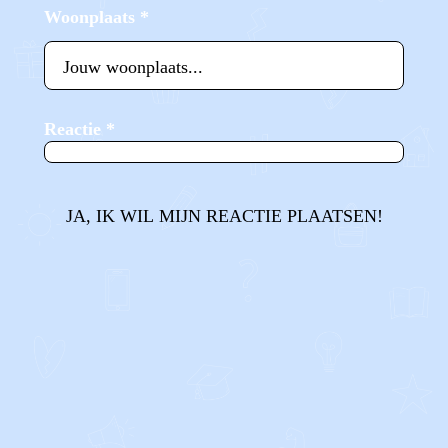
Woonplaats
*
Reactie
*
JA, IK WIL MIJN REACTIE PLAATSEN!