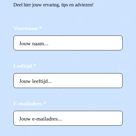
Deel hier jouw ervaring, tips en adviezen!
Voornaam
*
Leeftijd
*
E-mailadres
*