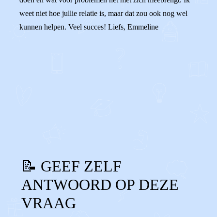
weet niet hoe jullie relatie is, maar dat zou ook nog wel
kunnen helpen. Veel succes! Liefs, Emmeline
0
0
Reageer
📝 GEEF ZELF
ANTWOORD OP DEZE
VRAAG