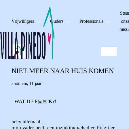
Steu
Vrijwilligers
Ouders
Professionals
onz
missi
NIET MEER NAAR HUIS KOMEN
anoniem
,
11 jaar
WAT DE F@#CK?!
heey allemaal,
mijn vader heeft een inzinking gehad en hij zit er