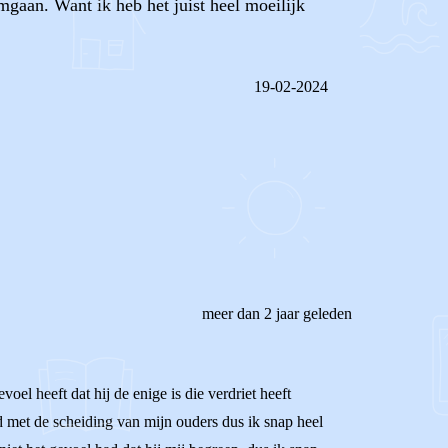
mgaan. Want ik heb het juist heel moeilijk
19-02-2024
REAGEER OP DIT BERICHT
meer dan 2 jaar geleden
oel heeft dat hij de enige is die verdriet heeft
ad met de scheiding van mijn ouders dus ik snap heel