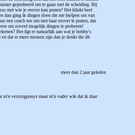
l manier geprobeerd om te gaan met de scheiding. Bij
 zus met wie je erover kan praten? Het klinkt heel
e en dan ging ik dingen doen die me hielpen om van
aar een coach toe om met haar erover te praten, dat
seren om zoveel mogelijk dingen te proberen!
kenen? Het ligt er natuurlijk aan wat je hobby's
at en dat er meer mensen zijn dan je denkt die dit
meer dan 2 jaar geleden
ar m'n verzorgponys maar m'n vader wik dat ik daar