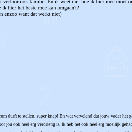
k verloor ook familie. En ik weet niet hoe ik hier mee moet o
e ik hier het beste mee kan omgaan??
en enzoo want dat werkt niet)
OF
um durft te stellen, super knap! En wat vervelend dat jouw vader het gev
or jou ook heel erg verdrietig is. Ik heb het ook heel erg moeilijk geh