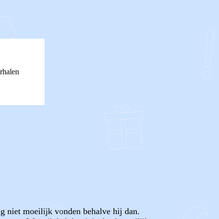
rhalen
ng niet moeilijk vonden behalve hij dan.