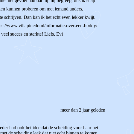
 niet het gevoel had dat hij mij begreep, dus ik snap
chien kunnen proberen om met iemand anders,
 te schrijven. Dan kan ik het echt even lekker kwijt.
ps://www.villapinedo.nl/informatie-over-een-buddy/
 veel succes en sterkte! Liefs, Evi
meer dan 2 jaar geleden
eder had ook het idee dat de scheiding voor haar het
 met de scheiding leek dat niet echt binnen te komen