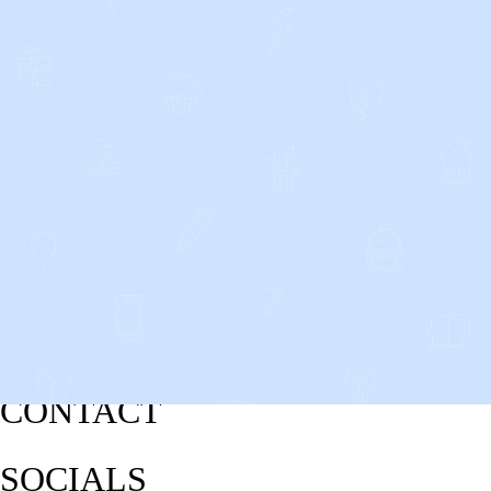
CONTACT
SOCIALS