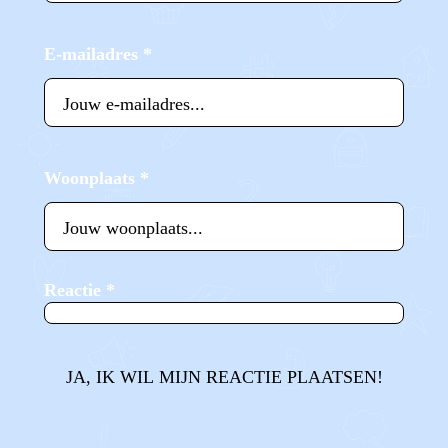
E-mailadres
*
Woonplaats
*
Reactie
*
JA, IK WIL MIJN REACTIE PLAATSEN!