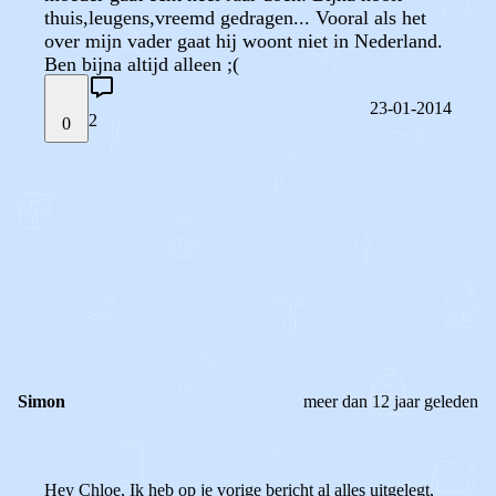
thuis,leugens,vreemd gedragen... Vooral als het
over mijn vader gaat hij woont niet in Nederland.
Ben bijna altijd alleen ;(
23-01-2014
2
0
STEL JE EIGEN VRAAG
OF
REAGEER OP DIT BERICHT
REACTIES (
2
)
Simon
meer dan 12 jaar geleden
Hey Chloe, Ik heb op je vorige bericht al alles uitgelegt,