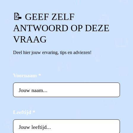
📝 GEEF ZELF
ANTWOORD OP DEZE
VRAAG
Deel hier jouw ervaring, tips en adviezen!
Voornaam
*
Leeftijd
*