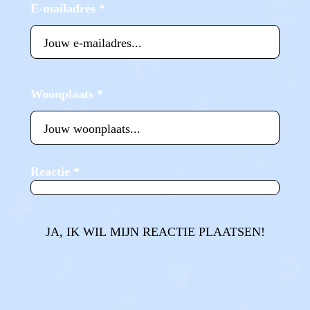
E-mailadres
*
Woonplaats
*
Reactie
*
JA, IK WIL MIJN REACTIE PLAATSEN!