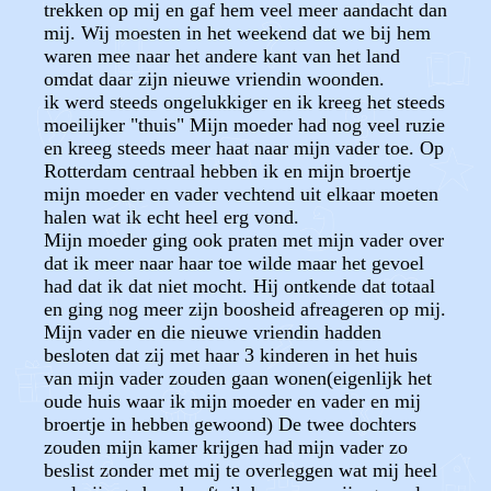
trekken op mij en gaf hem veel meer aandacht dan
mij. Wij moesten in het weekend dat we bij hem
waren mee naar het andere kant van het land
omdat daar zijn nieuwe vriendin woonden.
ik werd steeds ongelukkiger en ik kreeg het steeds
moeilijker "thuis" Mijn moeder had nog veel ruzie
en kreeg steeds meer haat naar mijn vader toe. Op
Rotterdam centraal hebben ik en mijn broertje
mijn moeder en vader vechtend uit elkaar moeten
halen wat ik echt heel erg vond.
Mijn moeder ging ook praten met mijn vader over
dat ik meer naar haar toe wilde maar het gevoel
had dat ik dat niet mocht. Hij ontkende dat totaal
en ging nog meer zijn boosheid afreageren op mij.
Mijn vader en die nieuwe vriendin hadden
besloten dat zij met haar 3 kinderen in het huis
van mijn vader zouden gaan wonen(eigenlijk het
oude huis waar ik mijn moeder en vader en mij
broertje in hebben gewoond) De twee dochters
zouden mijn kamer krijgen had mijn vader zo
beslist zonder met mij te overleggen wat mij heel