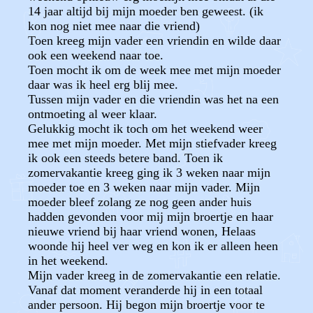
14 jaar altijd bij mijn moeder ben geweest. (ik
kon nog niet mee naar die vriend)
Toen kreeg mijn vader een vriendin en wilde daar
ook een weekend naar toe.
Toen mocht ik om de week mee met mijn moeder
daar was ik heel erg blij mee.
Tussen mijn vader en die vriendin was het na een
ontmoeting al weer klaar.
Gelukkig mocht ik toch om het weekend weer
mee met mijn moeder. Met mijn stiefvader kreeg
ik ook een steeds betere band. Toen ik
zomervakantie kreeg ging ik 3 weken naar mijn
moeder toe en 3 weken naar mijn vader. Mijn
moeder bleef zolang ze nog geen ander huis
hadden gevonden voor mij mijn broertje en haar
nieuwe vriend bij haar vriend wonen, Helaas
woonde hij heel ver weg en kon ik er alleen heen
in het weekend.
Mijn vader kreeg in de zomervakantie een relatie.
Vanaf dat moment veranderde hij in een totaal
ander persoon. Hij begon mijn broertje voor te