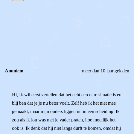
STEL JE EIGEN VRAAG
OF
REAGEER OP DIT BERICHT
REACTIES (
2
)
Anoniem
meer dan 10 jaar geleden
Hi, Ik wil eerst vertellen dat het echt een nare situatie is en
blij ben dat je je nu beter voelt. Zelf heb ik het niet mee
gemaakt, maar mijn ouders liggen nu in een scheiding. Ik
zou als ik jou was met je vader praten, hoe moeilijk het
ook is. Ik denk dat hij niet langs durft te komen, omdat hij