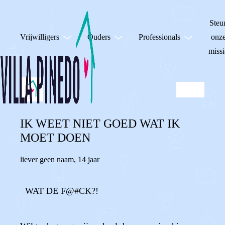
Steu
Vrijwilligers
Ouders
Professionals
onz
missi
IK WEET NIET GOED WAT IK
MOET DOEN
liever geen naam
,
14 jaar
WAT DE F@#CK?!