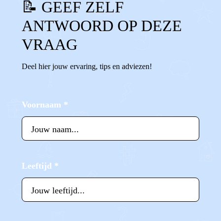
📝 GEEF ZELF
ANTWOORD OP DEZE
VRAAG
Deel hier jouw ervaring, tips en adviezen!
Voornaam
*
Leeftijd
*