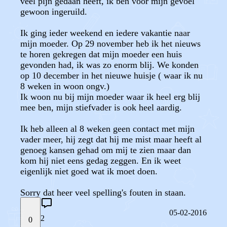
veel pijn gedaan heeft, ik ben voor mijn gevoel
gewoon ingeruild.
Ik ging ieder weekend en iedere vakantie naar
mijn moeder. Op 29 november heb ik het nieuws
te horen gekregen dat mijn moeder een huis
gevonden had, ik was zo enorm blij. We konden
op 10 december in het nieuwe huisje ( waar ik nu
8 weken in woon ongv.)
Ik woon nu bij mijn moeder waar ik heel erg blij
mee ben, mijn stiefvader is ook heel aardig.
Ik heb alleen al 8 weken geen contact met mijn
vader meer, hij zegt dat hij me mist maar heeft al
genoeg kansen gehad om mij te zien maar dan
kom hij niet eens gedag zeggen. En ik weet
eigenlijk niet goed wat ik moet doen.
Sorry dat heer veel spelling's fouten in staan.
05-02-2016
2
0