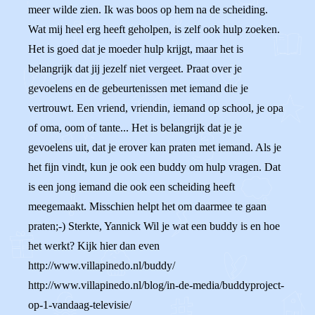
meer wilde zien. Ik was boos op hem na de scheiding.
Wat mij heel erg heeft geholpen, is zelf ook hulp zoeken.
Het is goed dat je moeder hulp krijgt, maar het is
belangrijk dat jij jezelf niet vergeet. Praat over je
gevoelens en de gebeurtenissen met iemand die je
vertrouwt. Een vriend, vriendin, iemand op school, je opa
of oma, oom of tante... Het is belangrijk dat je je
gevoelens uit, dat je erover kan praten met iemand. Als je
het fijn vindt, kun je ook een buddy om hulp vragen. Dat
is een jong iemand die ook een scheiding heeft
meegemaakt. Misschien helpt het om daarmee te gaan
praten;-) Sterkte, Yannick Wil je wat een buddy is en hoe
het werkt? Kijk hier dan even
http://www.villapinedo.nl/buddy/
http://www.villapinedo.nl/blog/in-de-media/buddyproject-
op-1-vandaag-televisie/