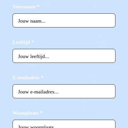
Voornaam
*
Leeftijd
*
E-mailadres
*
Woonplaats
*