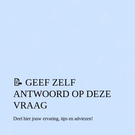
0
0
Reageer
📝 GEEF ZELF
ANTWOORD OP DEZE
VRAAG
Deel hier jouw ervaring, tips en adviezen!