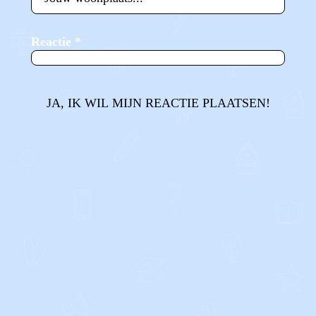
Reactie
*
JA, IK WIL MIJN REACTIE PLAATSEN!