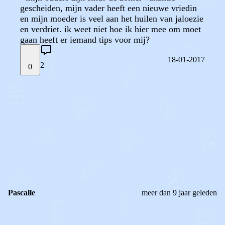
gescheiden, mijn vader heeft een nieuwe vriedin
en mijn moeder is veel aan het huilen van jaloezie
en verdriet. ik weet niet hoe ik hier mee om moet
gaan heeft er iemand tips voor mij?
18-01-2017
2
0
STEL JE EIGEN VRAAG
OF
REAGEER OP DIT BERICHT
REACTIES (
2
)
Pascalle
meer dan 9 jaar geleden