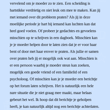
vervelend om je moeder zo te zien. Een scheiding is
hartstikke verdrietig en niet leuk om mee te maken. Kan jij
met iemand over dit probleem praten? Als jij in deze
moeilijke periode je hart bij iemand kan luchten kan dat
heel goed voelen. Of probeer je gedachtes en gevoelens
misschien op te schrijven in een dagboek. Misschien kan
je je moeder helpen door te laten zien dat je er voor haar
bent of door met haar erover te praten. Als jullie er samen
over praten heb jij er mogelijk ook wat aan. Misschien is
er een persoon waarbij je moeder steun kan zoeken,
mogelijk een goede vriend of een familielid of een
psycholoog. Of misschien kan je je moeder een berichtje
op het forum laten schrijven. Het is natuurlijk een hele
nare situatie die je niet graag mee maakt, maar helaas
gebeurt het wel. Ik hoop dat dit berichtje je geholpen
heeft, je kan natuurlijk altijd nog een berichtje achterlaten.