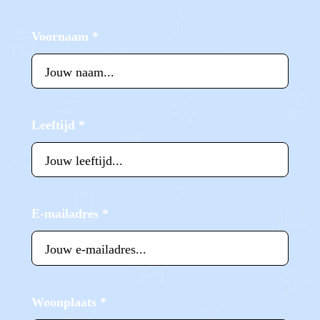
Voornaam
*
Leeftijd
*
E-mailadres
*
Woonplaats
*