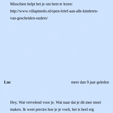
Misschien helpt het je om hem te lezen:
http://www.villapinedo.nl/open-brief-aan-alle-kinderen-
van-gescheiden-ouders/
0
0
Reageer
Luc
meer dan 9 jaar geleden
Hey, Wat vervelend voor je. Wat naar dat je dit mee moet
maken. Ik weet precies hoe je je voelt, het is heel erg