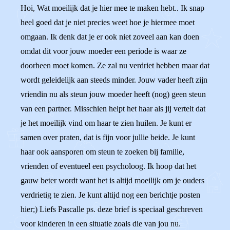
Hoi, Wat moeilijk dat je hier mee te maken hebt.. Ik snap
heel goed dat je niet precies weet hoe je hiermee moet
omgaan. Ik denk dat je er ook niet zoveel aan kan doen
omdat dit voor jouw moeder een periode is waar ze
doorheen moet komen. Ze zal nu verdriet hebben maar dat
wordt geleidelijk aan steeds minder. Jouw vader heeft zijn
vriendin nu als steun jouw moeder heeft (nog) geen steun
van een partner. Misschien helpt het haar als jij vertelt dat
je het moeilijk vind om haar te zien huilen. Je kunt er
samen over praten, dat is fijn voor jullie beide. Je kunt
haar ook aansporen om steun te zoeken bij familie,
vrienden of eventueel een psycholoog. Ik hoop dat het
gauw beter wordt want het is altijd moeilijk om je ouders
verdrietig te zien. Je kunt altijd nog een berichtje posten
hier;) Liefs Pascalle ps. deze brief is speciaal geschreven
voor kinderen in een situatie zoals die van jou nu.