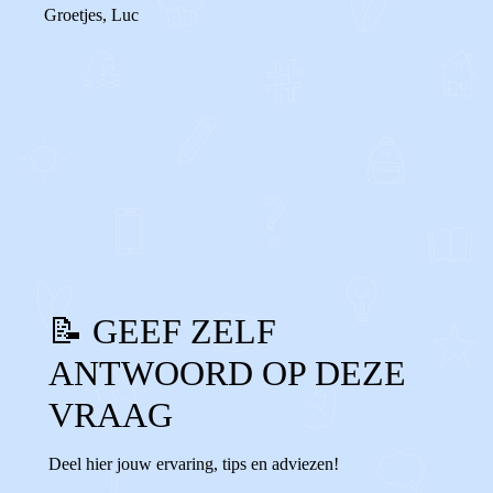
Groetjes, Luc
0
0
Reageer
📝 GEEF ZELF
ANTWOORD OP DEZE
VRAAG
Deel hier jouw ervaring, tips en adviezen!