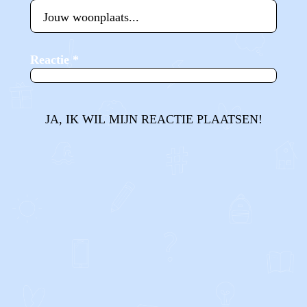
Reactie
*
JA, IK WIL MIJN REACTIE PLAATSEN!