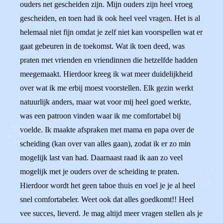
ouders net gescheiden zijn. Mijn ouders zijn heel vroeg
gescheiden, en toen had ik ook heel veel vragen. Het is al
helemaal niet fijn omdat je zelf niet kan voorspellen wat er
gaat gebeuren in de toekomst. Wat ik toen deed, was
praten met vrienden en vriendinnen die hetzelfde hadden
meegemaakt. Hierdoor kreeg ik wat meer duidelijkheid
over wat ik me erbij moest voorstellen. Elk gezin werkt
natuurlijk anders, maar wat voor mij heel goed werkte,
was een patroon vinden waar ik me comfortabel bij
voelde. Ik maakte afspraken met mama en papa over de
scheiding (kan over van alles gaan), zodat ik er zo min
mogelijk last van had. Daarnaast raad ik aan zo veel
mogelijk met je ouders over de scheiding te praten.
Hierdoor wordt het geen taboe thuis en voel je je al heel
snel comfortabeler. Weet ook dat alles goedkomt!! Heel
vee succes, lieverd. Je mag altijd meer vragen stellen als je