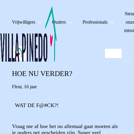
Steu
Vrijwilligers
Ouders
Professionals
onz
missi
HOE NU VERDER?
Fleur
,
16 jaar
WAT DE F@#CK?!
Vraag me af hoe het nu allemaal gaat moeten als
je ouders net gescheiden zijn. Super veel