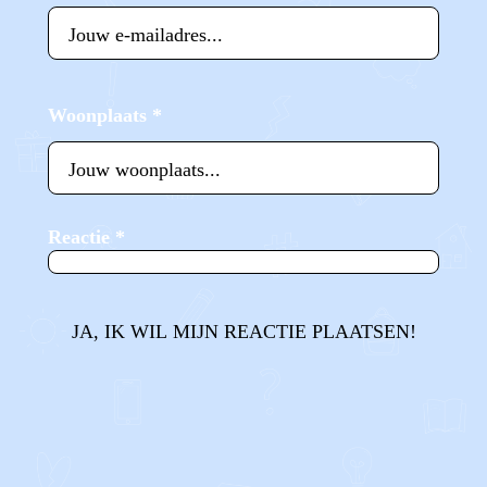
Woonplaats
*
Reactie
*
JA, IK WIL MIJN REACTIE PLAATSEN!