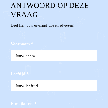
ANTWOORD OP DEZE
VRAAG
Deel hier jouw ervaring, tips en adviezen!
Voornaam
*
Leeftijd
*
E-mailadres
*