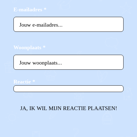
E-mailadres
*
Woonplaats
*
Reactie
*
JA, IK WIL MIJN REACTIE PLAATSEN!