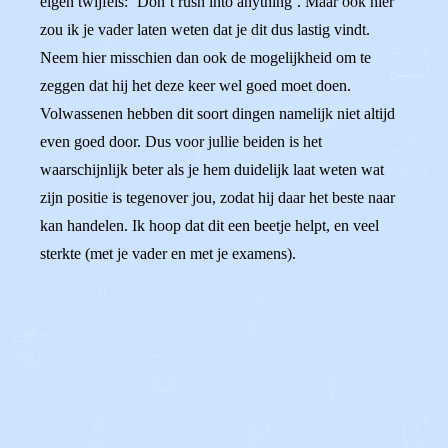
eigen twijfels: ‘Don’t rush into anything’. Maar ook hier
zou ik je vader laten weten dat je dit dus lastig vindt.
Neem hier misschien dan ook de mogelijkheid om te
zeggen dat hij het deze keer wel goed moet doen.
Volwassenen hebben dit soort dingen namelijk niet altijd
even goed door. Dus voor jullie beiden is het
waarschijnlijk beter als je hem duidelijk laat weten wat
zijn positie is tegenover jou, zodat hij daar het beste naar
kan handelen. Ik hoop dat dit een beetje helpt, en veel
sterkte (met je vader en met je examens).
0
0
Reageer