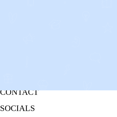
CONTACT
SOCIALS