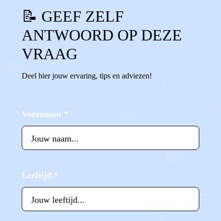
📝 GEEF ZELF
ANTWOORD OP DEZE
VRAAG
Deel hier jouw ervaring, tips en adviezen!
Voornaam
*
Leeftijd
*