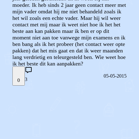
moeder. Ik heb sinds 2 jaar geen contact meer met
mijn vader omdat hij me niet behandeld zoals ik
het wil zoals een echte vader. Maar hij wil weer
contact met mij maar ik weet niet hoe ik het het
beste aan kan pakken maar ik ben er op dit
moment niet aan toe vanwege mijn examens en ik
ben bang als ik het probeer (het contact weer opte
pakken) dat het mis gaat en dat ik weer maanden
lang verdrietig en teleurgesteld ben. Wie weet hoe
ik het beste dit kan aanpakken?
05-05-2015
3
0
STEL JE EIGEN VRAAG
OF
REAGEER OP DIT BERICHT
REACTIES (
3
)