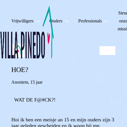
Steu
Vrijwilligers
Ouders
Professionals
onz
missi
HOE?
Anoniem
,
15 jaar
WAT DE F@#CK?!
Hoi ik ben een meisje an 15 en mijn ouders zijn 3
jaar geleden gescheiden en ik woon bij mn