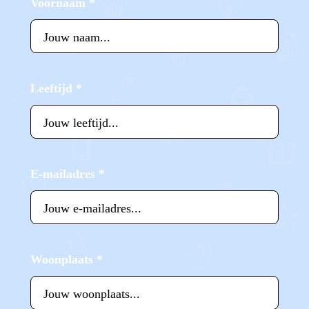
Voornaam
*
Leeftijd
*
E-mailadres
*
Woonplaats
*