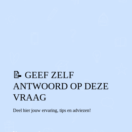
0
0
Reageer
📝 GEEF ZELF
ANTWOORD OP DEZE
VRAAG
Deel hier jouw ervaring, tips en adviezen!