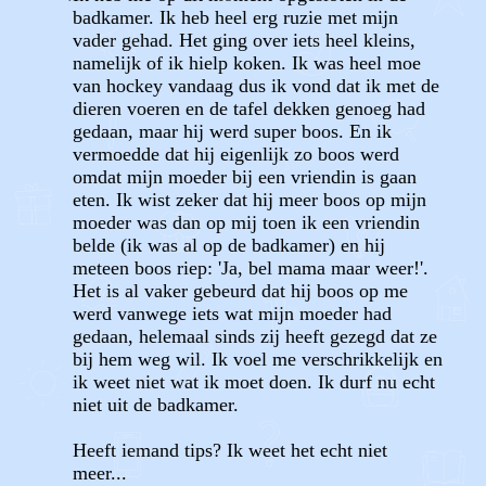
badkamer. Ik heb heel erg ruzie met mijn
vader gehad. Het ging over iets heel kleins,
namelijk of ik hielp koken. Ik was heel moe
van hockey vandaag dus ik vond dat ik met de
dieren voeren en de tafel dekken genoeg had
gedaan, maar hij werd super boos. En ik
vermoedde dat hij eigenlijk zo boos werd
omdat mijn moeder bij een vriendin is gaan
eten. Ik wist zeker dat hij meer boos op mijn
moeder was dan op mij toen ik een vriendin
belde (ik was al op de badkamer) en hij
meteen boos riep: 'Ja, bel mama maar weer!'.
Het is al vaker gebeurd dat hij boos op me
werd vanwege iets wat mijn moeder had
gedaan, helemaal sinds zij heeft gezegd dat ze
bij hem weg wil. Ik voel me verschrikkelijk en
ik weet niet wat ik moet doen. Ik durf nu echt
niet uit de badkamer.
Heeft iemand tips? Ik weet het echt niet
meer...