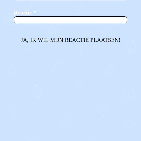
Reactie
*
JA, IK WIL MIJN REACTIE PLAATSEN!