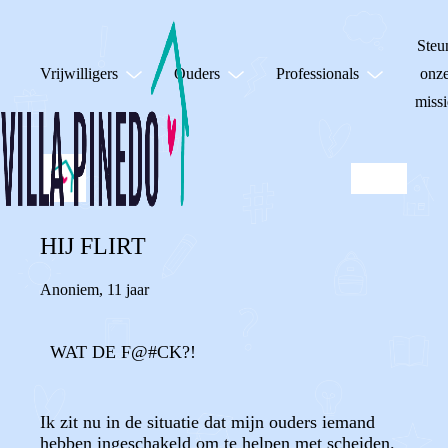
Steu
Vrijwilligers
Ouders
Professionals
onz
missi
HIJ FLIRT
Anoniem
,
11 jaar
WAT DE F@#CK?!
Ik zit nu in de situatie dat mijn ouders iemand
hebben ingeschakeld om te helpen met scheiden.