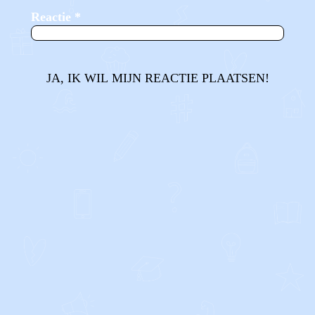
Reactie
*
JA, IK WIL MIJN REACTIE PLAATSEN!