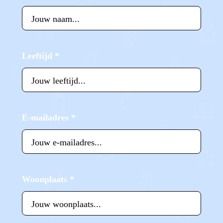
Leeftijd
*
E-mailadres
*
Woonplaats
*