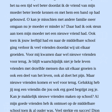
het na een tijd wel beter doordat ik de vriend van mijn
moeder beter leerde kennen en met hem een band op had
gebouwd. O kan je misschien met andere familie meer
omgaan nu je moeder er minder is? Daar had ik ook steun
aan toen mijn moeder net een nieuwe vriend had. Ook
toen ik jouw leeftijd had en naar de middelbare school
ging verloor ik veel vrienden doordat wij uit elkaar
groeiden. Voor mij kwamen daar wel nieuwe vrienden
voor terug. Je blijft waarschijnlijk niet je hele leven
vrienden met dezelfde mensen dus uit elkaar groeien is
ook een deel van het leven, ook al doet het pijn. Maar
nieuwe vrienden komen er wel voor terug. Gelukkig heb
jij nog een vriendin die jou ook erg goed begrijpt zeg je.
Kan je makkelijk nieuwe vrienden maken op school? Al
mijn goede vrienden heb ik ontmoet op de middelbare
school toen ik al ouder was. Veel sterkte en succes! Dion