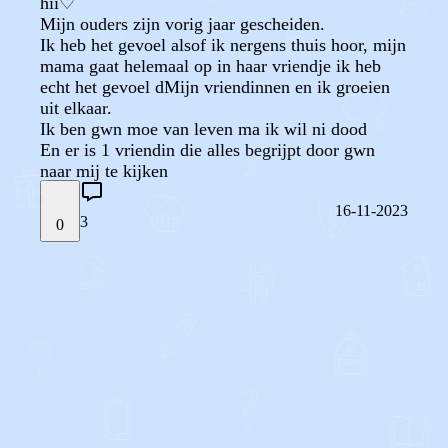
hii♡
Mijn ouders zijn vorig jaar gescheiden.
Ik heb het gevoel alsof ik nergens thuis hoor, mijn
mama gaat helemaal op in haar vriendje ik heb
echt het gevoel dMijn vriendinnen en ik groeien
uit elkaar.
Ik ben gwn moe van leven ma ik wil ni dood
En er is 1 vriendin die alles begrijpt door gwn
naar mij te kijken
16-11-2023
3
0
STEL JE EIGEN VRAAG
OF
REAGEER OP DIT BERICHT
REACTIES (
3
)