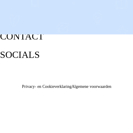
CONTACT
SOCIALS
Privacy- en Cookieverklaring
Algemene voorwaarden