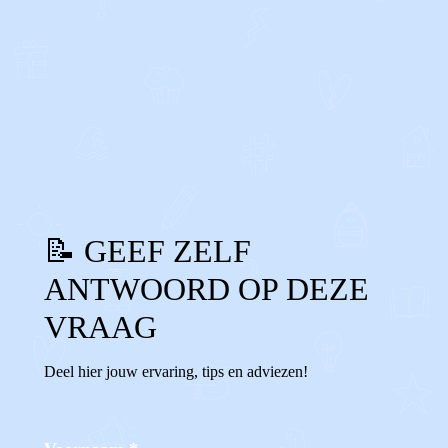
0
0
Reageer
📝 GEEF ZELF
ANTWOORD OP DEZE
VRAAG
Deel hier jouw ervaring, tips en adviezen!