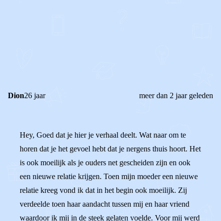
0
0
Reageer
Dion
26 jaar
meer dan 2 jaar geleden
Hey, Goed dat je hier je verhaal deelt. Wat naar om te
horen dat je het gevoel hebt dat je nergens thuis hoort. Het
is ook moeilijk als je ouders net gescheiden zijn en ook
een nieuwe relatie krijgen. Toen mijn moeder een nieuwe
relatie kreeg vond ik dat in het begin ook moeilijk. Zij
verdeelde toen haar aandacht tussen mij en haar vriend
waardoor ik mij in de steek gelaten voelde. Voor mij werd