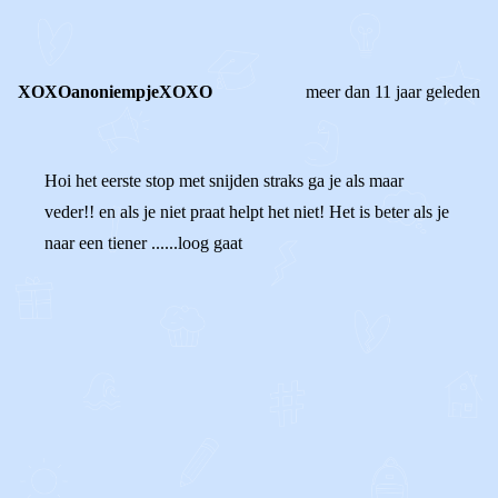
REACTIES (
2
)
XOXOanoniempjeXOXO
meer dan 11 jaar geleden
Hoi het eerste stop met snijden straks ga je als maar
veder!! en als je niet praat helpt het niet! Het is beter als je
naar een tiener ......loog gaat
0
0
Reageer