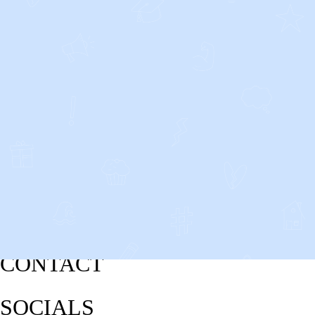
CONTACT
SOCIALS