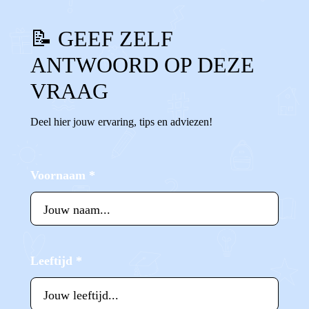
📝 GEEF ZELF
ANTWOORD OP DEZE
VRAAG
Deel hier jouw ervaring, tips en adviezen!
Voornaam
*
Leeftijd
*