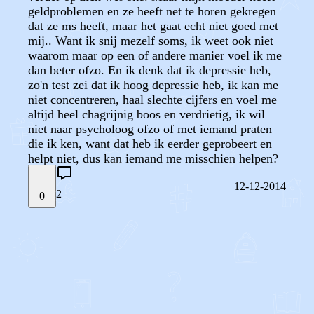
geldproblemen en ze heeft net te horen gekregen
dat ze ms heeft, maar het gaat echt niet goed met
mij.. Want ik snij mezelf soms, ik weet ook niet
waarom maar op een of andere manier voel ik me
dan beter ofzo. En ik denk dat ik depressie heb,
zo'n test zei dat ik hoog depressie heb, ik kan me
niet concentreren, haal slechte cijfers en voel me
altijd heel chagrijnig boos en verdrietig, ik wil
niet naar psycholoog ofzo of met iemand praten
die ik ken, want dat heb ik eerder geprobeert en
helpt niet, dus kan iemand me misschien helpen?
12-12-2014
2
0
STEL JE EIGEN VRAAG
OF
REAGEER OP DIT BERICHT