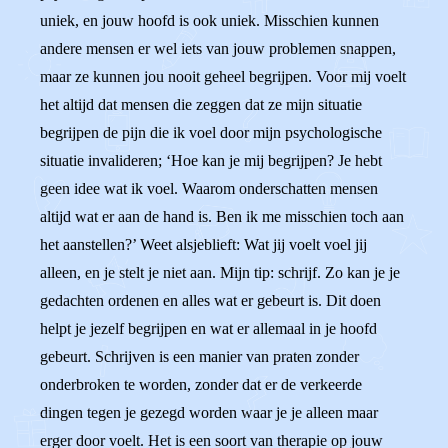
uniek, en jouw hoofd is ook uniek. Misschien kunnen
andere mensen er wel iets van jouw problemen snappen,
maar ze kunnen jou nooit geheel begrijpen. Voor mij voelt
het altijd dat mensen die zeggen dat ze mijn situatie
begrijpen de pijn die ik voel door mijn psychologische
situatie invalideren; ‘Hoe kan je mij begrijpen? Je hebt
geen idee wat ik voel. Waarom onderschatten mensen
altijd wat er aan de hand is. Ben ik me misschien toch aan
het aanstellen?’ Weet alsjeblieft: Wat jij voelt voel jij
alleen, en je stelt je niet aan. Mijn tip: schrijf. Zo kan je je
gedachten ordenen en alles wat er gebeurt is. Dit doen
helpt je jezelf begrijpen en wat er allemaal in je hoofd
gebeurt. Schrijven is een manier van praten zonder
onderbroken te worden, zonder dat er de verkeerde
dingen tegen je gezegd worden waar je je alleen maar
erger door voelt. Het is een soort van therapie op jouw