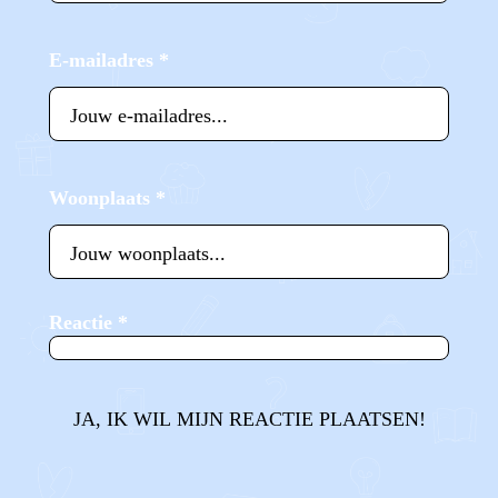
E-mailadres
*
Woonplaats
*
Reactie
*
JA, IK WIL MIJN REACTIE PLAATSEN!