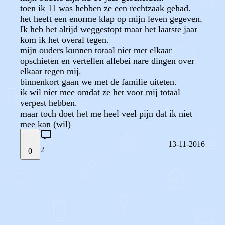
toen ik 11 was hebben ze een rechtzaak gehad.
het heeft een enorme klap op mijn leven gegeven.
Ik heb het altijd weggestopt maar het laatste jaar
kom ik het overal tegen.
mijn ouders kunnen totaal niet met elkaar
opschieten en vertellen allebei nare dingen over
elkaar tegen mij.
binnenkort gaan we met de familie uiteten.
ik wil niet mee omdat ze het voor mij totaal
verpest hebben.
maar toch doet het me heel veel pijn dat ik niet
mee kan (wil)
13-11-2016
2
0
STEL JE EIGEN VRAAG
OF
REAGEER OP DIT BERICHT