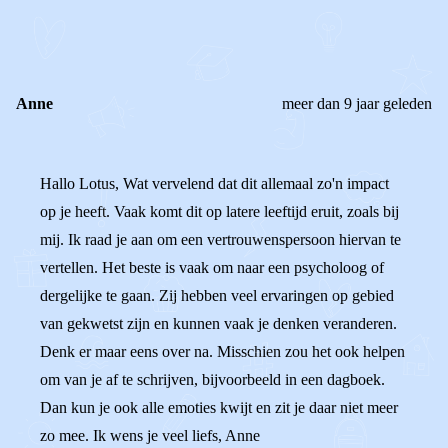
REACTIES (
2
)
Anne
meer dan 9 jaar geleden
Hallo Lotus, Wat vervelend dat dit allemaal zo'n impact
op je heeft. Vaak komt dit op latere leeftijd eruit, zoals bij
mij. Ik raad je aan om een vertrouwenspersoon hiervan te
vertellen. Het beste is vaak om naar een psycholoog of
dergelijke te gaan. Zij hebben veel ervaringen op gebied
van gekwetst zijn en kunnen vaak je denken veranderen.
Denk er maar eens over na. Misschien zou het ook helpen
om van je af te schrijven, bijvoorbeeld in een dagboek.
Dan kun je ook alle emoties kwijt en zit je daar niet meer
zo mee. Ik wens je veel liefs, Anne