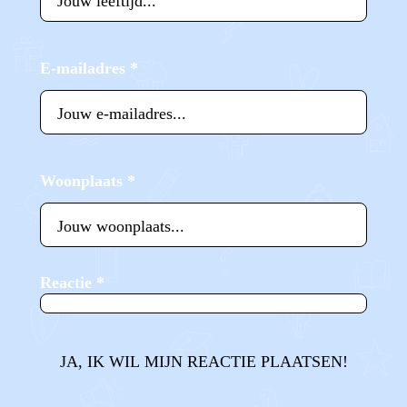
E-mailadres
*
Woonplaats
*
Reactie
*
JA, IK WIL MIJN REACTIE PLAATSEN!