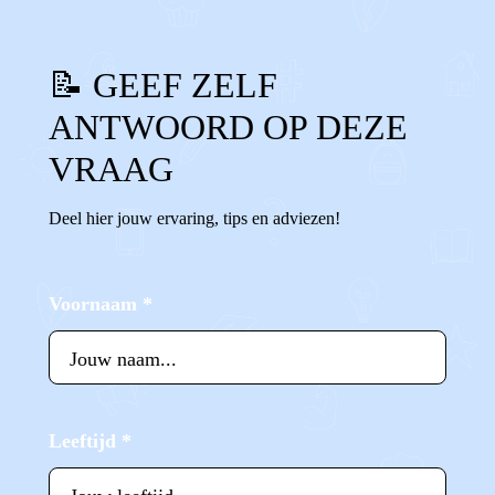
📝 GEEF ZELF
ANTWOORD OP DEZE
VRAAG
Deel hier jouw ervaring, tips en adviezen!
Voornaam
*
Leeftijd
*