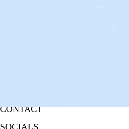
CONTACT
SOCIALS