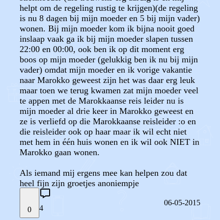
helpt om de regeling rustig te krijgen)(de regeling
is nu 8 dagen bij mijn moeder en 5 bij mijn vader)
wonen. Bij mijn moeder kom ik bijna nooit goed
inslaap vaak ga ik bij mijn moeder slapen tussen
22:00 en 00:00, ook ben ik op dit moment erg
boos op mijn moeder (gelukkig ben ik nu bij mijn
vader) omdat mijn moeder en ik vorige vakantie
naar Marokko geweest zijn het was daar erg leuk
maar toen we terug kwamen zat mijn moeder veel
te appen met de Marokkaanse reis leider nu is
mijn moeder al drie keer in Marokko geweest en
ze is verliefd op die Marokkaanse reisleider :o en
die reisleider ook op haar maar ik wil echt niet
met hem in één huis wonen en ik wil ook NIET in
Marokko gaan wonen.
Als iemand mij ergens mee kan helpen zou dat
heel fijn zijn groetjes anoniempje
06-05-2015
4
0