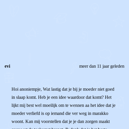
STEL JE EIGEN VRAAG
OF
REAGEER OP DIT BERICHT
REACTIES (
4
)
evi
meer dan 11 jaar geleden
Hoi anoniempje, Wat lastig dat je bij je moeder niet goed
in slaap komt. Heb je een idee waardoor dat komt? Het
lijkt mij best wel moeilijk om te wennen aa het idee dat je
moeder verliefd is op iemand die ver weg in marakko
woont. Kan mij voorstellen dat je je dan zorgen maakt