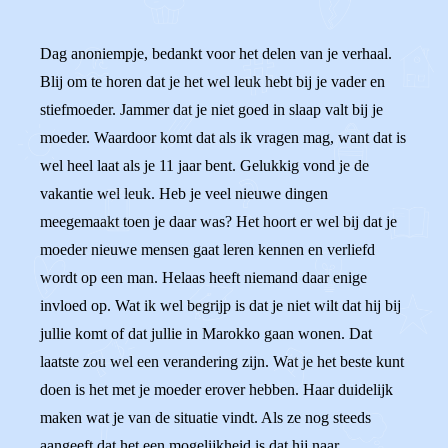
Dag anoniempje, bedankt voor het delen van je verhaal.
Blij om te horen dat je het wel leuk hebt bij je vader en
stiefmoeder. Jammer dat je niet goed in slaap valt bij je
moeder. Waardoor komt dat als ik vragen mag, want dat is
wel heel laat als je 11 jaar bent. Gelukkig vond je de
vakantie wel leuk. Heb je veel nieuwe dingen
meegemaakt toen je daar was? Het hoort er wel bij dat je
moeder nieuwe mensen gaat leren kennen en verliefd
wordt op een man. Helaas heeft niemand daar enige
invloed op. Wat ik wel begrijp is dat je niet wilt dat hij bij
jullie komt of dat jullie in Marokko gaan wonen. Dat
laatste zou wel een verandering zijn. Wat je het beste kunt
doen is het met je moeder erover hebben. Haar duidelijk
maken wat je van de situatie vindt. Als ze nog steeds
aangeeft dat het een mogelijkheid is dat hij naar