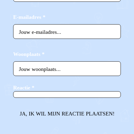
E-mailadres
*
Woonplaats
*
Reactie
*
JA, IK WIL MIJN REACTIE PLAATSEN!