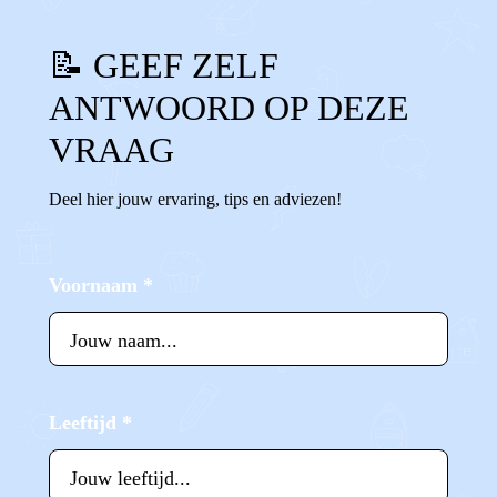
📝 GEEF ZELF
ANTWOORD OP DEZE
VRAAG
Deel hier jouw ervaring, tips en adviezen!
Voornaam
*
Leeftijd
*