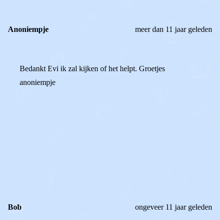
Anoniempje
meer dan 11 jaar geleden
Bedankt Evi ik zal kijken of het helpt. Groetjes
anoniempje
0
0
Reageer
Bob
ongeveer 11 jaar geleden