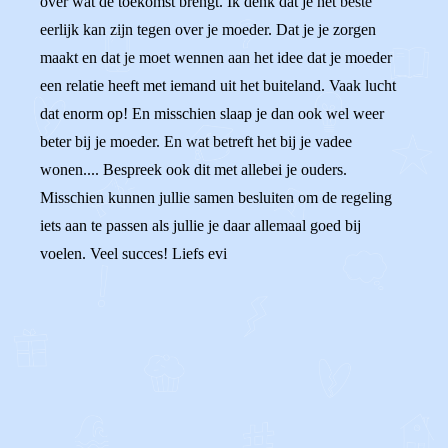
over wat de toekomst brengt. Ik denk dat je het beste
eerlijk kan zijn tegen over je moeder. Dat je je zorgen
maakt en dat je moet wennen aan het idee dat je moeder
een relatie heeft met iemand uit het buiteland. Vaak lucht
dat enorm op! En misschien slaap je dan ook wel weer
beter bij je moeder. En wat betreft het bij je vadee
wonen.... Bespreek ook dit met allebei je ouders.
Misschien kunnen jullie samen besluiten om de regeling
iets aan te passen als jullie je daar allemaal goed bij
voelen. Veel succes! Liefs evi
0
0
Reageer