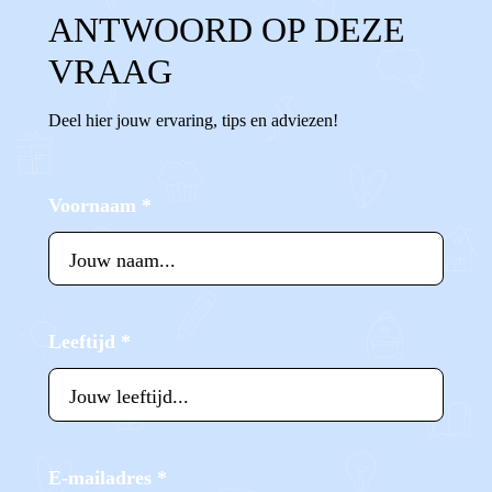
ANTWOORD OP DEZE
VRAAG
Deel hier jouw ervaring, tips en adviezen!
Voornaam
*
Leeftijd
*
E-mailadres
*