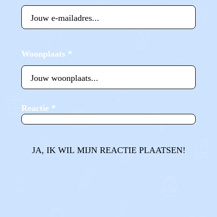
Woonplaats
*
Reactie
*
JA, IK WIL MIJN REACTIE PLAATSEN!