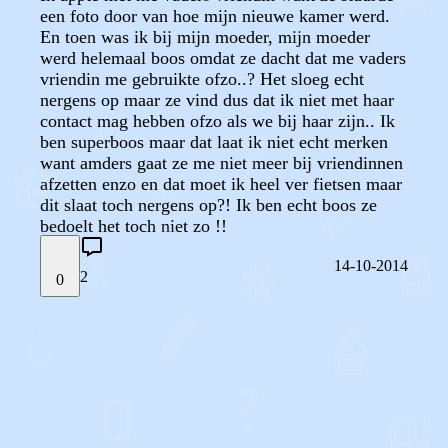
een foto door van hoe mijn nieuwe kamer werd.
En toen was ik bij mijn moeder, mijn moeder
werd helemaal boos omdat ze dacht dat me vaders
vriendin me gebruikte ofzo..? Het sloeg echt
nergens op maar ze vind dus dat ik niet met haar
contact mag hebben ofzo als we bij haar zijn.. Ik
ben superboos maar dat laat ik niet echt merken
want amders gaat ze me niet meer bij vriendinnen
afzetten enzo en dat moet ik heel ver fietsen maar
dit slaat toch nergens op?! Ik ben echt boos ze
bedoelt het toch niet zo !!
14-10-2014
2
0
STEL JE EIGEN VRAAG
OF
REAGEER OP DIT BERICHT