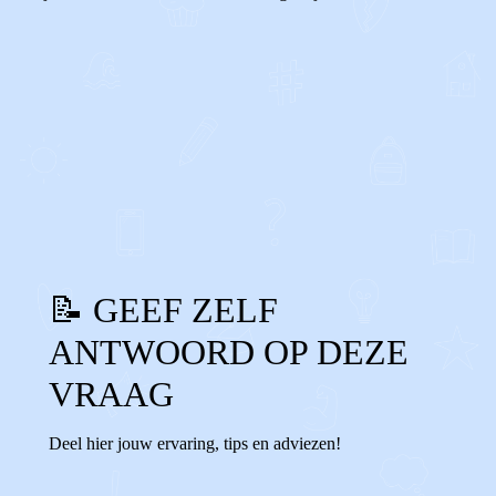
0
0
Reageer
📝 GEEF ZELF
ANTWOORD OP DEZE
VRAAG
Deel hier jouw ervaring, tips en adviezen!