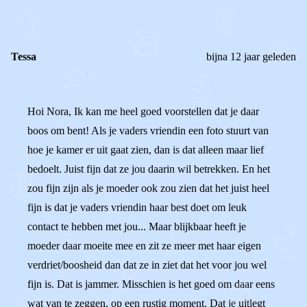
REACTIES (
2
)
Tessa
bijna 12 jaar geleden
Hoi Nora, Ik kan me heel goed voorstellen dat je daar
boos om bent! Als je vaders vriendin een foto stuurt van
hoe je kamer er uit gaat zien, dan is dat alleen maar lief
bedoelt. Juist fijn dat ze jou daarin wil betrekken. En het
zou fijn zijn als je moeder ook zou zien dat het juist heel
fijn is dat je vaders vriendin haar best doet om leuk
contact te hebben met jou... Maar blijkbaar heeft je
moeder daar moeite mee en zit ze meer met haar eigen
verdriet/boosheid dan dat ze in ziet dat het voor jou wel
fijn is. Dat is jammer. Misschien is het goed om daar eens
wat van te zeggen, op een rustig moment. Dat je uitlegt