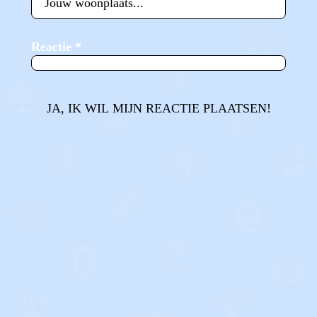
Reactie
*
JA, IK WIL MIJN REACTIE PLAATSEN!