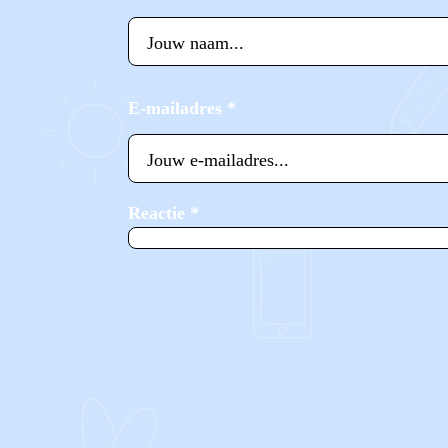
E-mailadres
*
Reactie
*