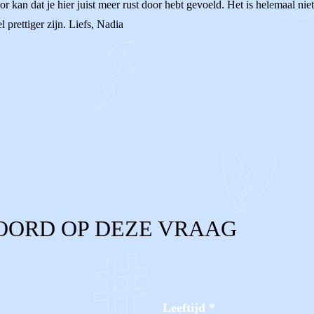
r kan dat je hier juist meer rust door hebt gevoeld. Het is helemaal niet
l prettiger zijn. Liefs, Nadia
OORD OP DEZE VRAAG
Leeftijd
*