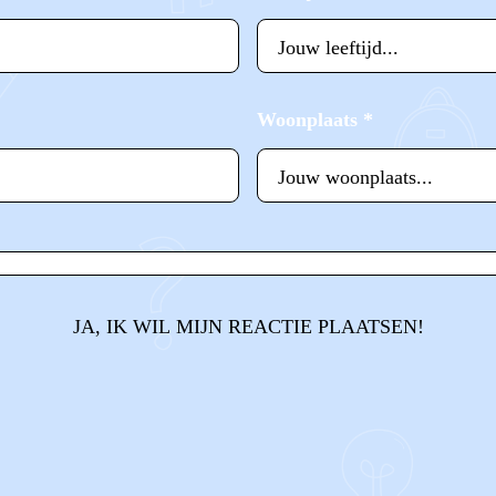
Woonplaats
*
JA, IK WIL MIJN REACTIE PLAATSEN!