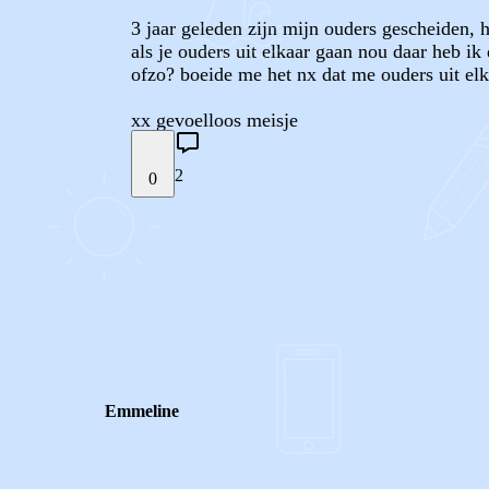
3 jaar geleden zijn mijn ouders gescheiden, h
als je ouders uit elkaar gaan nou daar heb i
ofzo? boeide me het nx dat me ouders uit elk
xx gevoelloos meisje
2
0
STEL JE EIGEN VRAAG
REACTIES (
2
)
Emmeline