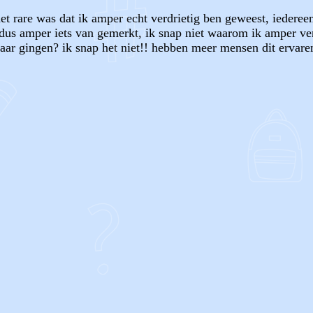
et rare was dat ik amper echt verdrietig ben geweest, iedereen
k dus amper iets van gemerkt, ik snap niet waarom ik amper ve
aar gingen? ik snap het niet!! hebben meer mensen dit ervare
OF