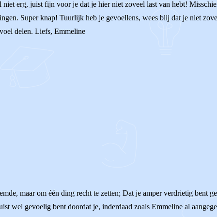
niet erg, juist fijn voor je dat je hier niet zoveel last van hebt! Misschi
 gingen. Super knap! Tuurlijk heb je gevoellens, wees blij dat je niet z
gevoel delen. Liefs, Emmeline
noemde, maar om één ding recht te zetten; Dat je amper verdrietig bent 
 juist wel gevoelig bent doordat je, inderdaad zoals Emmeline al aangegev