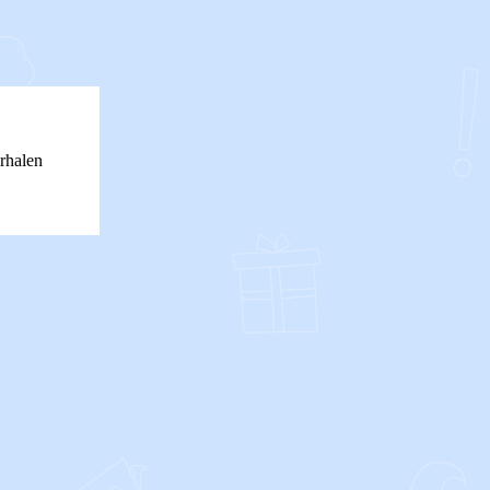
rhalen