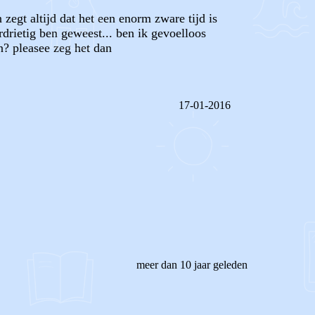
 zegt altijd dat het een enorm zware tijd is
rdrietig ben geweest... ben ik gevoelloos
n? pleasee zeg het dan
17-01-2016
REAGEER OP DIT BERICHT
meer dan 10 jaar geleden