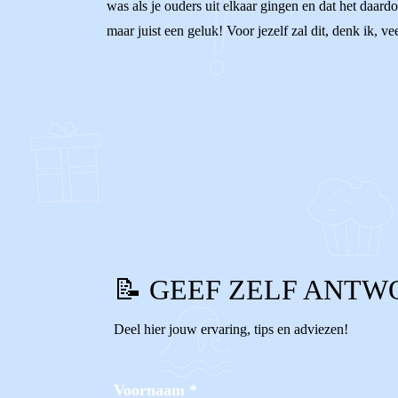
was als je ouders uit elkaar gingen en dat het daardoo
maar juist een geluk! Voor jezelf zal dit, denk ik, vee
0
0
Reageer
📝 GEEF ZELF ANTW
Deel hier jouw ervaring, tips en adviezen!
Voornaam
*