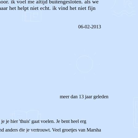
oor. ik voel me altijd buitengesloten. als we
ar het helpt niet echt. ik vind het niet fijn
06-02-2013
REAGEER OP DIT BERICHT
meer dan 13 jaar geleden
je je hier 'thuis' gaat voelen. Je bent heel erg
and anders die je vertrouwt. Veel groetjes van Marsha