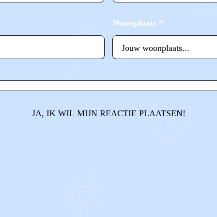
Woonplaats
*
JA, IK WIL MIJN REACTIE PLAATSEN!