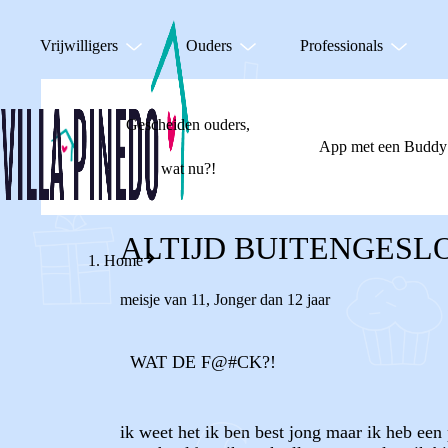
Vrijwilligers
Ouders
Professionals
Gescheiden ouders,
App met een Buddy
wat nu?!
ALTIJD BUITENGESL
Home
meisje van 11
,
Jonger dan 12 jaar
WAT DE F@#CK?!
ik weet het ik ben best jong maar ik heb een