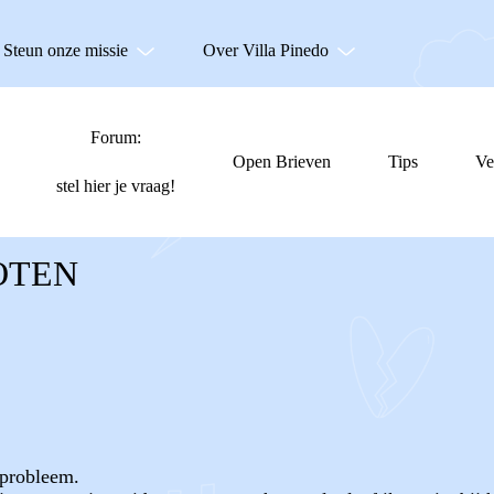
Steun onze missie
Over Villa Pinedo
Forum:
Open Brieven
Tips
Ve
stel hier je vraag!
OTEN
 probleem.