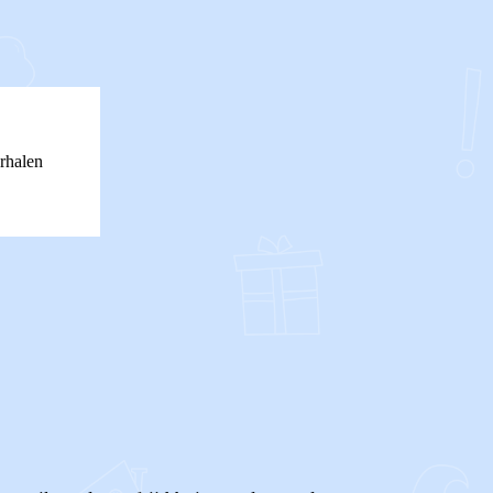
rhalen