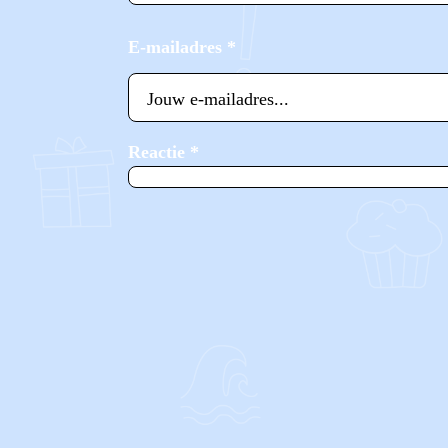
E-mailadres
*
Reactie
*