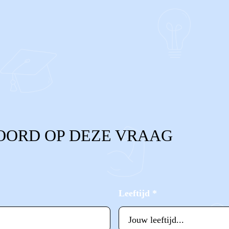
OORD OP DEZE VRAAG
Leeftijd
*