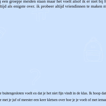
 een groepje meiden staan maar het voelt alsof ik er niet bij h
tijd als enigste over. ik probeer altijd vriendinnen te maken ma
OF
buitengesloten voelt en dat je het niet fijn vindt in de klas. Ik hoop dat 
e met je juf of meester een keer kletsen over hoe je je voelt of met iem