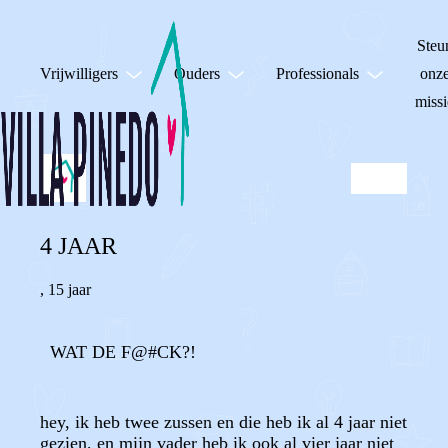
Steu
Vrijwilligers
Ouders
Professionals
onz
missi
4 JAAR
,
15 jaar
WAT DE F@#CK?!
hey, ik heb twee zussen en die heb ik al 4 jaar niet
gezien, en mijn vader heb ik ook al vier jaar niet