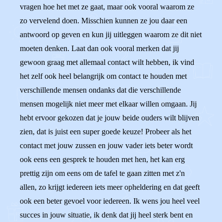
vragen hoe het met ze gaat, maar ook vooral waarom ze
zo vervelend doen. Misschien kunnen ze jou daar een
antwoord op geven en kun jij uitleggen waarom ze dit niet
moeten denken. Laat dan ook vooral merken dat jij
gewoon graag met allemaal contact wilt hebben, ik vind
het zelf ook heel belangrijk om contact te houden met
verschillende mensen ondanks dat die verschillende
mensen mogelijk niet meer met elkaar willen omgaan. Jij
hebt ervoor gekozen dat je jouw beide ouders wilt blijven
zien, dat is juist een super goede keuze! Probeer als het
contact met jouw zussen en jouw vader iets beter wordt
ook eens een gesprek te houden met hen, het kan erg
prettig zijn om eens om de tafel te gaan zitten met z'n
allen, zo krijgt iedereen iets meer opheldering en dat geeft
ook een beter gevoel voor iedereen. Ik wens jou heel veel
succes in jouw situatie, ik denk dat jij heel sterk bent en