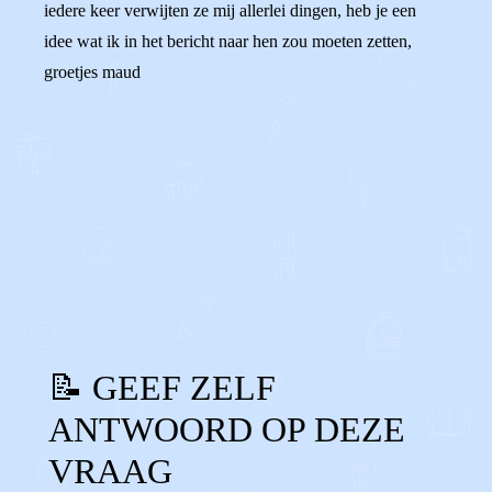
iedere keer verwijten ze mij allerlei dingen, heb je een
idee wat ik in het bericht naar hen zou moeten zetten,
groetjes maud
0
0
Reageer
📝 GEEF ZELF
ANTWOORD OP DEZE
VRAAG