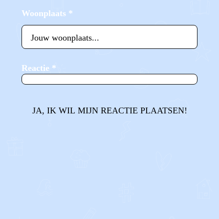
Woonplaats
*
Reactie
*
JA, IK WIL MIJN REACTIE PLAATSEN!