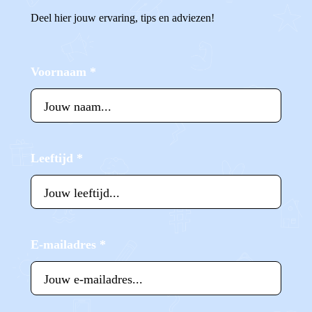
Deel hier jouw ervaring, tips en adviezen!
Voornaam
*
Leeftijd
*
E-mailadres
*