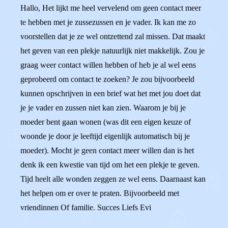
Hallo, Het lijkt me heel vervelend om geen contact meer
te hebben met je zussezussen en je vader. Ik kan me zo
voorstellen dat je ze wel ontzettend zal missen. Dat maakt
het geven van een plekje natuurlijk niet makkelijk. Zou je
graag weer contact willen hebben of heb je al wel eens
geprobeerd om contact te zoeken? Je zou bijvoorbeeld
kunnen opschrijven in een brief wat het met jou doet dat
je je vader en zussen niet kan zien. Waarom je bij je
moeder bent gaan wonen (was dit een eigen keuze of
woonde je door je leeftijd eigenlijk automatisch bij je
moeder). Mocht je geen contact meer willen dan is het
denk ik een kwestie van tijd om het een plekje te geven.
Tijd heelt alle wonden zeggen ze wel eens. Daarnaast kan
het helpen om er over te praten. Bijvoorbeeld met
vriendinnen Of familie. Succes Liefs Evi