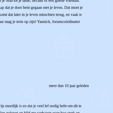
 je oma tot je tante, decaan of een goede vriendin.
ap dat je door bent gegaan met je leven. Dat moet je
t dat later in je leven misschien terug, en vaak is
Daar mag je trots op zijn! Yannick, forumcoördinator
meer dan 10 jaar geleden
s moeilijk is en dat je veel lef nodig hebt om dit te
alen gelezen en blijf me verbazen over hoe sterk en