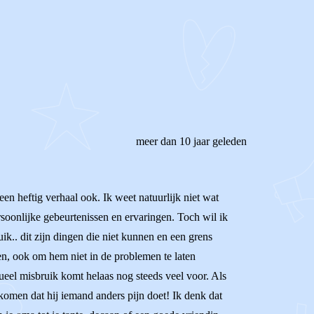
REAGEER OP DIT BERICHT
meer dan 10 jaar geleden
een heftig verhaal ook. Ik weet natuurlijk niet wat
ersoonlijke gebeurtenissen en ervaringen. Toch wil ik
k.. dit zijn dingen die niet kunnen en een grens
ren, ook om hem niet in de problemen te laten
eel misbruik komt helaas nog steeds veel voor. Als
komen dat hij iemand anders pijn doet! Ik denk dat