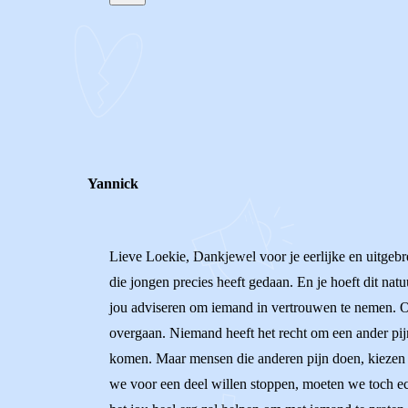
STEL JE EIGEN VRAAG
REACTIES (
2
)
Yannick
Lieve Loekie, Dankjewel voor je eerlijke en uitgebrei
die jongen precies heeft gedaan. En je hoeft dit natu
jou adviseren om iemand in vertrouwen te nemen. Of 
overgaan. Niemand heeft het recht om een ander pijn
komen. Maar mensen die anderen pijn doen, kiezen d
we voor een deel willen stoppen, moeten we toch ec