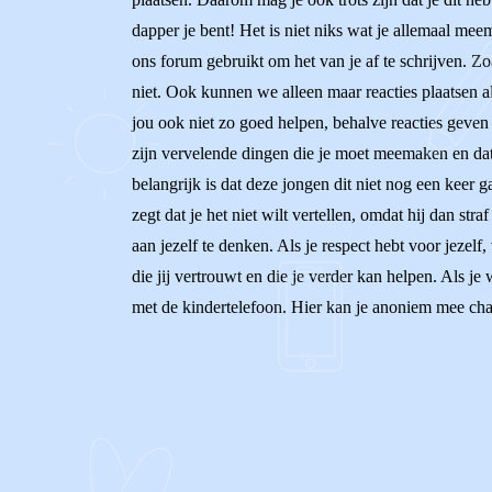
dapper je bent! Het is niet niks wat je allemaal mee
ons forum gebruikt om het van je af te schrijven. Zo
niet. Ook kunnen we alleen maar reacties plaatsen
jou ook niet zo goed helpen, behalve reacties geven o
zijn vervelende dingen die je moet meemaken en dat 
belangrijk is dat deze jongen dit niet nog een keer ga
zegt dat je het niet wilt vertellen, omdat hij dan str
aan jezelf te denken. Als je respect hebt voor jezel
die jij vertrouwt en die je verder kan helpen. Als je
met de kindertelefoon. Hier kan je anoniem mee chatt
0
0
Reageer