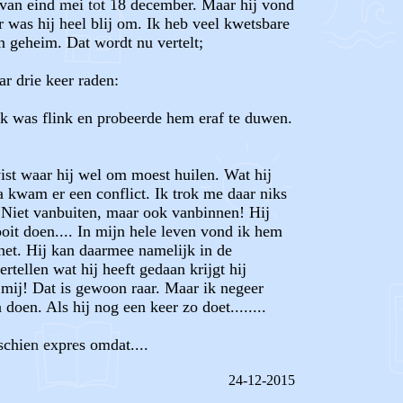
van eind mei tot 18 december. Maar hij vond
was hij heel blij om. Ik heb veel kwetsbare
en geheim. Dat wordt nu vertelt;
r drie keer raden:
k was flink en probeerde hem eraf te duwen.
wist waar hij wel om moest huilen. Wat hij
 kwam er een conflict. Ik trok me daar niks
 Niet vanbuiten, maar ook vanbinnen! Hij
oit doen.... In mijn hele leven vond ik hem
ernet. Hij kan daarmee namelijk in de
tellen wat hij heeft gedaan krijgt hij
 mij! Dat is gewoon raar. Maar ik negeer
doen. Als hij nog een keer zo doet........
schien expres omdat....
24-12-2015