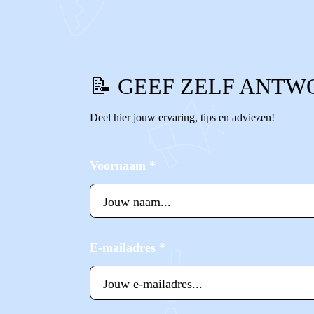
📝 GEEF ZELF ANTW
Deel hier jouw ervaring, tips en adviezen!
Voornaam
*
E-mailadres
*