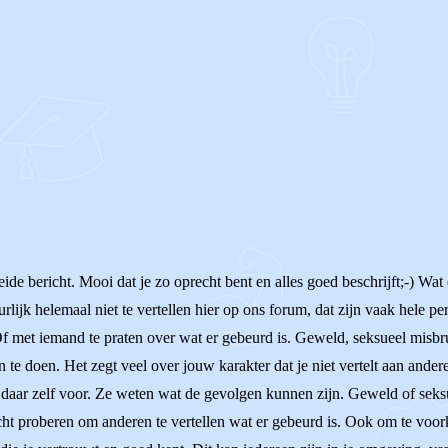
OF
de bericht. Mooi dat je zo oprecht bent en alles goed beschrijft;-) Wat 
urlijk helemaal niet te vertellen hier op ons forum, dat zijn vaak hele p
met iemand te praten over wat er gebeurd is. Geweld, seksueel misbrui
 te doen. Het zegt veel over jouw karakter dat je niet vertelt aan ande
aar zelf voor. Ze weten wat de gevolgen kunnen zijn. Geweld of seksu
ht proberen om anderen te vertellen wat er gebeurd is. Ook om te voor