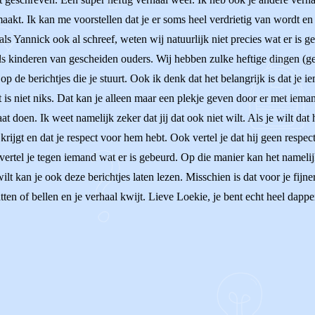
maakt. Ik kan me voorstellen dat je er soms heel verdrietig van wordt en
als Yannick ook al schreef, weten wij natuurlijk niet precies wat er is 
 als kinderen van gescheiden ouders. Wij hebben zulke heftige dingen 
p de berichtjes die je stuurt. Ook ik denk dat het belangrijk is dat je 
is niet niks. Dat kan je alleen maar een plekje geven door er met ieman
at doen. Ik weet namelijk zeker dat jij dat ook niet wilt. Als je wilt dat 
af krijgt en dat je respect voor hem hebt. Ook vertel je dat hij geen respe
f, vertel je tegen iemand wat er is gebeurd. Op die manier kan het namel
 wilt kan je ook deze berichtjes laten lezen. Misschien is dat voor je fij
en of bellen en je verhaal kwijt. Lieve Loekie, je bent echt heel dapper!