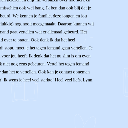
 misschien ook wel bang. Ik ben dan ook blij dat je
gebeurd. We kennen je familie, deze jongen en jou
(gelukkig) nog nooit meegemaakt. Daarom kunnen wij
iemand gaat vertellen wat er allemaal gebeurd. Het
d over te praten. Ook denk ik dat het heel
hij stopt, moet je het tegen iemand gaan vertellen. Je
ct voor jou heeft. Ik denk dat het nu slim is om even
ijk niet nog eens gebeuren. Vertel het tegen iemand
ner dan het te vertellen. Ook kan je contact opnemen
 Ik wens je heel veel sterkte! Heel veel liefs, Lynn.