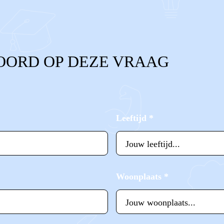
OORD OP DEZE VRAAG
Leeftijd
*
Woonplaats
*