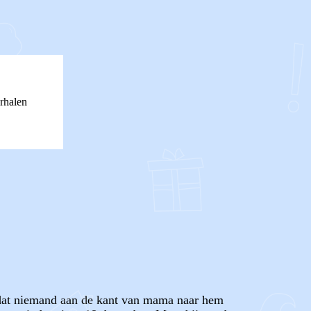
rhalen
ig dat niemand aan de kant van mama naar hem