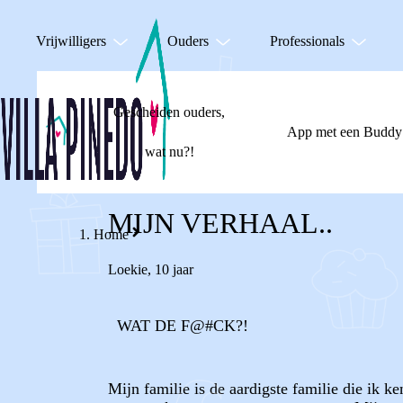
Vrijwilligers
Ouders
Professionals
Gescheiden ouders,
App met een Buddy
wat nu?!
MIJN VERHAAL..
Home
Loekie
,
10 jaar
WAT DE F@#CK?!
Mijn familie is de aardigste familie die ik 