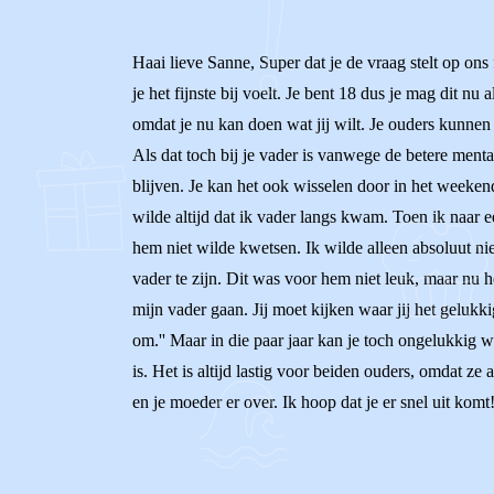
Haai lieve Sanne, Super dat je de vraag stelt op ons 
je het fijnste bij voelt. Je bent 18 dus je mag dit nu
omdat je nu kan doen wat jij wilt. Je ouders kunnen hi
Als dat toch bij je vader is vanwege de betere menta
blijven. Je kan het ook wisselen door in het weekend
wilde altijd dat ik vader langs kwam. Toen ik naar 
hem niet wilde kwetsen. Ik wilde alleen absoluut ni
vader te zijn. Dit was voor hem niet leuk, maar nu 
mijn vader gaan. Jij moet kijken waar jij het gelukk
om.'' Maar in die paar jaar kan je toch ongelukkig wo
is. Het is altijd lastig voor beiden ouders, omdat ze
en je moeder er over. Ik hoop dat je er snel uit komt!