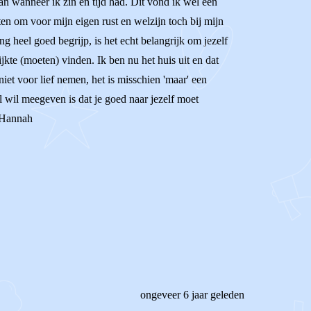
n wanneer ik zin en tijd had. Dit vond ik wel een
ten om voor mijn eigen rust en welzijn toch bij mijn
g heel goed begrijp, is het echt belangrijk om jezelf
ijkte (moeten) vinden. Ik ben nu het huis uit en dat
 niet voor lief nemen, het is misschien 'maar' een
el wil meegeven is dat je goed naar jezelf moet
, Hannah
ongeveer 6 jaar geleden