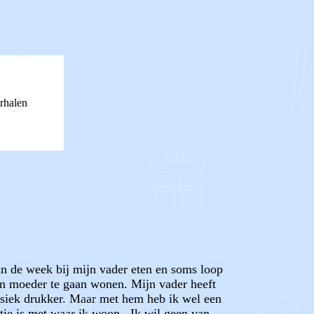
rhalen
in de week bij mijn vader eten en soms loop
mijn moeder te gaan wonen. Mijn vader heeft
fysiek drukker. Maar met hem heb ik wel een
tie is met waar ik woon . Ik wil geen van