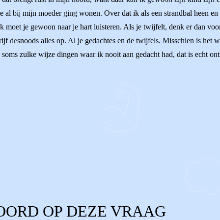
ie al bij mijn moeder ging wonen. Over dat ik als een strandbal heen en
ijk moet je gewoon naar je hart luisteren. Als je twijfelt, denk er dan 
ijf desnoods alles op. Al je gedachtes en de twijfels. Misschien is het w
oms zulke wijze dingen waar ik nooit aan gedacht had, dat is echt ontze
OORD OP DEZE VRAAG