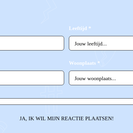
Leeftijd
*
Woonplaats
*
JA, IK WIL MIJN REACTIE PLAATSEN!