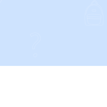
CONTACT
Privacy- en Cookieverklaring
Algemene voorwaarden