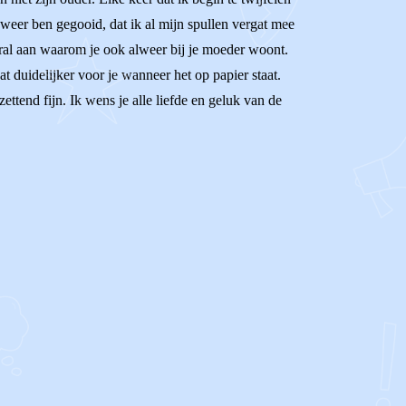
 weer ben gegooid, dat ik al mijn spullen vergat mee
vooral aan waarom je ook alweer bij je moeder woont.
at duidelijker voor je wanneer het op papier staat.
ttend fijn. Ik wens je alle liefde en geluk van de