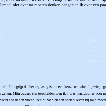
lemaal niet over na moeten denken aangezien ik over een paar 
OF
uurd! Ik begrijp dat het erg lastig is om een keuze te maken bij wie je 
en zetten. Mijn ouders zijn gescheiden toen ik 7 was waardoor er voor 
 werd had ik een vriend, een bijbaan en een sociaal leven bij mijn moe