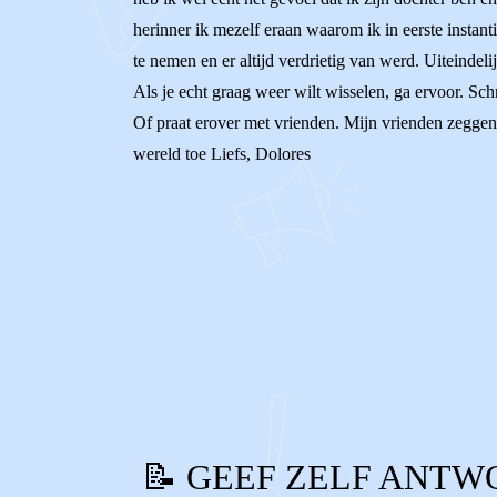
herinner ik mezelf eraan waarom ik in eerste instant
te nemen en er altijd verdrietig van werd. Uiteindel
Als je echt graag weer wilt wisselen, ga ervoor. Schr
Of praat erover met vrienden. Mijn vrienden zeggen s
wereld toe Liefs, Dolores
0
0
Reageer
📝 GEEF ZELF ANTW