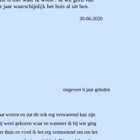
jaar waarschijnlijk het huis al uit ben.
30-06-2020
REAGEER OP DIT BERICHT
ongeveer 6 jaar geleden
gaat wonen en dat dit ook erg verwarrend kan zijn
mij werd gekozen waar en wanneer ik bij wie ging
der thuis en vond ik het erg vermoeiend om om het