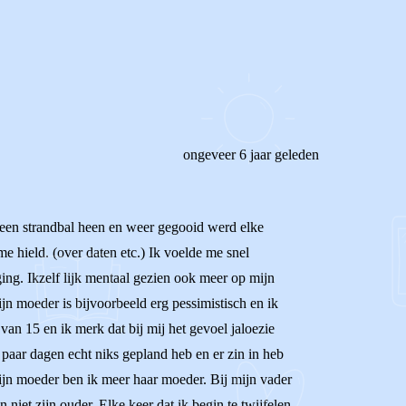
ongeveer 6 jaar geleden
ls een strandbal heen en weer gegooid werd elke
me hield. (over daten etc.) Ik voelde me snel
ing. Ikzelf lijk mentaal gezien ook meer op mijn
n moeder is bijvoorbeeld erg pessimistisch en ik
van 15 en ik merk dat bij mij het gevoel jaloezie
 paar dagen echt niks gepland heb en er zin in heb
 mijn moeder ben ik meer haar moeder. Bij mijn vader
 niet zijn ouder. Elke keer dat ik begin te twijfelen