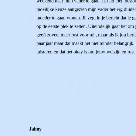
weekend naar mijn vader te gaan. Ik had toen beslo
moeilijke keuze aangezien mijn vader het erg duideli
moeder te gaan wonen. Jij zegt in je bericht dat je 
op de eerste plek te zetten. Uiteindelijk gaat het om
geeft zoveel meer rust voor mij, maar als ik jou beric
paar jaar maar dat maakt het niet minder belangrijk. 
luisteren en dat het okay is om jouw welzijn en rust
0
0
Reageer
Jaimy