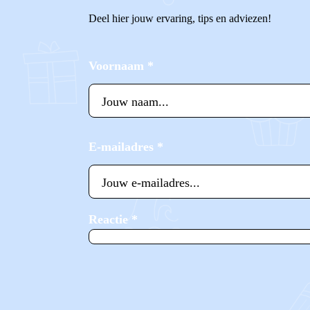
Deel hier jouw ervaring, tips en adviezen!
Voornaam
*
E-mailadres
*
Reactie
*