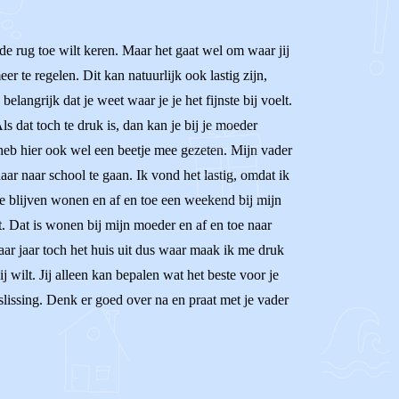
 de rug toe wilt keren. Maar het gaat wel om waar jij
er te regelen. Dit kan natuurlijk ook lastig zijn,
elangrijk dat je weet waar je je het fijnste bij voelt.
s dat toch te druk is, dan kan je bij je moeder
k heb hier ook wel een beetje mee gezeten. Mijn vader
ar naar school te gaan. Ik vond het lastig, omdat ik
te blijven wonen en af en toe een weekend bij mijn
t. Dat is wonen bij mijn moeder en af en toe naar
paar jaar toch het huis uit dus waar maak ik me druk
 wilt. Jij alleen kan bepalen wat het beste voor je
eslissing. Denk er goed over na en praat met je vader