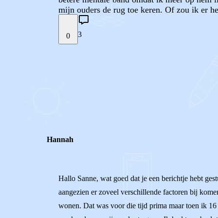
mijn ouders de rug toe keren. Of zou ik er he
3
0
STEL JE EIGEN VRAAG
REACTIES (
3
)
Hannah
Hallo Sanne, wat goed dat je een berichtje hebt gest
aangezien er zoveel verschillende factoren bij kom
wonen. Dat was voor die tijd prima maar toen ik 16