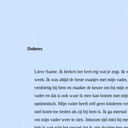
0
0
Reageer
Dolores
Lieve Sanne. Ik herken het heel erg wat je zegt. Ik 
week. Ik was altijd de beste maatjes met mijn vader,
verdrietig bij hem en maakte de keuze om bij mijn m
vader en dat is ook waar ik mee kan botsen met mij
optimistisch. Mijn vader heeft zelf geen kinderen ve
snel komt toe treden als zij bij hem is. Ik ga meest
om mijn vader weer te zien. Intussen tijd mist hij 
heb ik wel echt het gevoel dat ik zijn dochter ben en