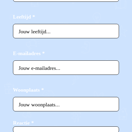
Leeftijd
*
E-mailadres
*
Woonplaats
*
Reactie
*