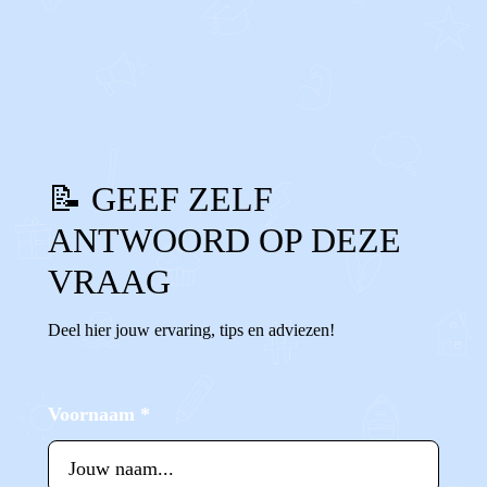
0
0
Reageer
📝 GEEF ZELF
ANTWOORD OP DEZE
VRAAG
Deel hier jouw ervaring, tips en adviezen!
Voornaam
*