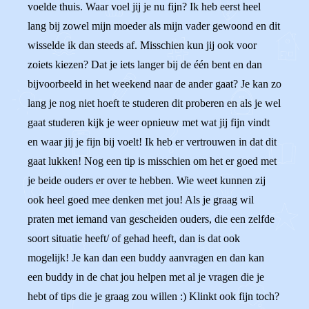
voelde thuis. Waar voel jij je nu fijn? Ik heb eerst heel
lang bij zowel mijn moeder als mijn vader gewoond en dit
wisselde ik dan steeds af. Misschien kun jij ook voor
zoiets kiezen? Dat je iets langer bij de één bent en dan
bijvoorbeeld in het weekend naar de ander gaat? Je kan zo
lang je nog niet hoeft te studeren dit proberen en als je wel
gaat studeren kijk je weer opnieuw met wat jij fijn vindt
en waar jij je fijn bij voelt! Ik heb er vertrouwen in dat dit
gaat lukken! Nog een tip is misschien om het er goed met
je beide ouders er over te hebben. Wie weet kunnen zij
ook heel goed mee denken met jou! Als je graag wil
praten met iemand van gescheiden ouders, die een zelfde
soort situatie heeft/ of gehad heeft, dan is dat ook
mogelijk! Je kan dan een buddy aanvragen en dan kan
een buddy in de chat jou helpen met al je vragen die je
hebt of tips die je graag zou willen :) Klinkt ook fijn toch?