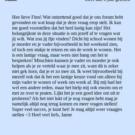
Hee lieve Finn! Wat ontzettend goed dat je ons forum hebt
gevonden en wat knap dat je deze vraag erop stelt. Ik kan
me goed voorstellen dat het heel lastig kan zijn! Het
belangrijkste in deze situatie is om jezelf af te vragen wat
jij wilt. Wat zou jij fijn vinden? Dicht bij school wonen bij
je moeder en je vader bijvoorbeeld in het weekend zien,
of toch een stukje te reizen en om de week te wonen. Het
is een lastige vraag, maar wees niet bang om het te
bespreken! Misschien kunnen je vader en moeder je ook
helpen als je ze verteld waar je mee zit, want dit is zeker
niet gek hoor, dat je er zo mee zit. Ik weet bijvoorbeeld bij
mezelf ook dat ik het een lastige keuze vond om alleen bij
mijn vader te wonen of week om week af. Bij mij had het
wel een andere reden, maar het hielp mij ook enorm om er
met ze over te praten. Lijkt het je een goed idee om uit te
proberen? Als het niet lukt of je nog vragen hebt mag je
namelijk altijd nog terug komen en meer vragen stellen!
Super veel succes, je kunt het! Je mag altijd weer vraagjes
stellen <3 Heel veel liefs, Janne