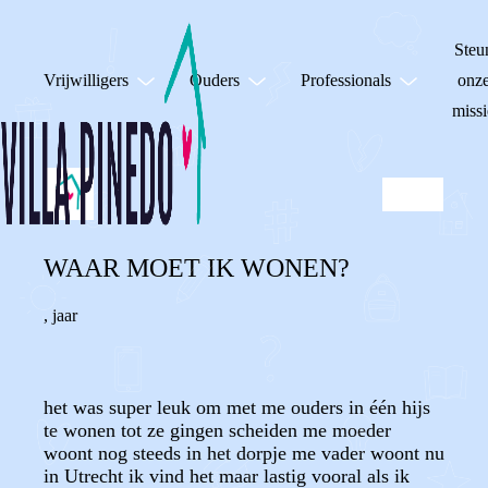
Steu
Vrijwilligers
Ouders
Professionals
onz
missi
WAAR MOET IK WONEN?
,
jaar
het was super leuk om met me ouders in één hijs
te wonen tot ze gingen scheiden me moeder
woont nog steeds in het dorpje me vader woont nu
in Utrecht ik vind het maar lastig vooral als ik