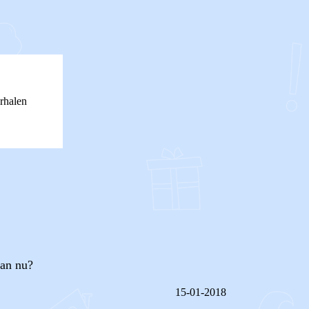
rhalen
dan nu?
15-01-2018