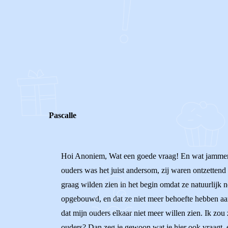
0
0
Reageer
Pascalle
Hoi Anoniem, Wat een goede vraag! En wat jammer da
ouders was het juist andersom, zij waren ontzettend 
graag wilden zien in het begin omdat ze natuurlijk n
opgebouwd, en dat ze niet meer behoefte hebben aan c
dat mijn ouders elkaar niet meer willen zien. Ik zou
ouders? Dan zeg je gewoon wat je hier ook vraagt, e