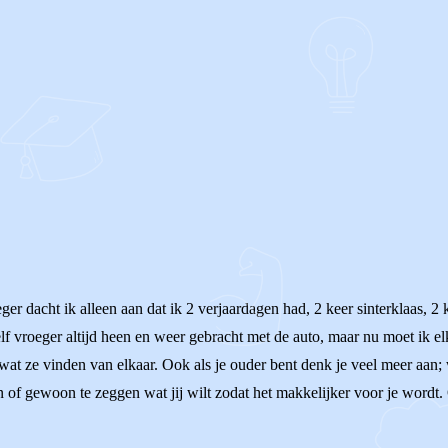
r dacht ik alleen aan dat ik 2 verjaardagen had, 2 keer sinterklaas, 2 k
elf vroeger altijd heen en weer gebracht met de auto, maar nu moet ik e
at ze vinden van elkaar. Ook als je ouder bent denk je veel meer aan; w
f gewoon te zeggen wat jij wilt zodat het makkelijker voor je wordt. Oo