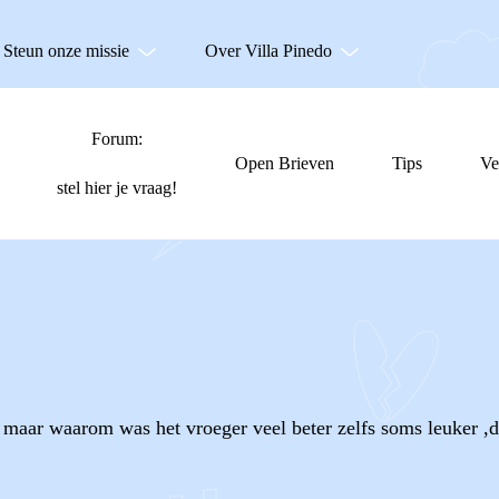
Steun onze missie
Over Villa Pinedo
Forum:
Open Brieven
Tips
Ve
stel hier je vraag!
n maar waarom was het vroeger veel beter zelfs soms leuker ,