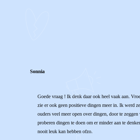
0
0
Reageer
Sonnia
Goede vraag ! Ik denk daar ook heel vaak aan. Vroege
zie er ook geen positieve dingen meer in. Ik werd z
ouders veel meer open over dingen, door te zeggen w
proberen dingen te doen om er minder aan te denken o
nooit leuk kan hebben ofzo.