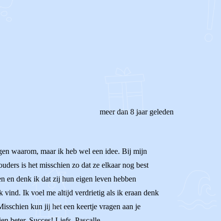
meer dan 8 jaar geleden
gen waarom, maar ik heb wel een idee. Bij mijn
uders is het misschien zo dat ze elkaar nog best
en en denk ik dat zij hun eigen leven hebben
vind. Ik voel me altijd verdrietig als ik eraan denk
isschien kun jij het een keertje vragen aan je
n beter. Succes! Liefs, Pascalle