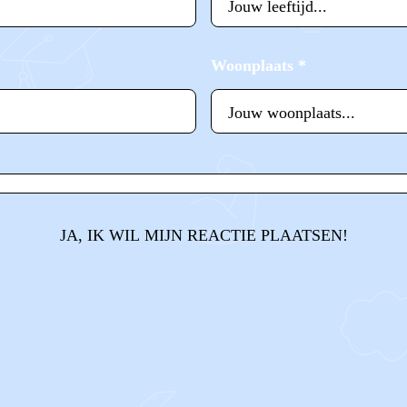
Woonplaats
*
JA, IK WIL MIJN REACTIE PLAATSEN!