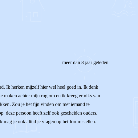
REAGEER OP DIT BERICHT
meer dan 8 jaar geleden
rd. Ik herken mijzelf hier wel heel goed in. Ik denk
zie maken achter mijn rug om en ik kreeg er niks van
rokken. Zou je het fijn vinden om met iemand te
p, deze persoon heeft zelf ook gescheiden ouders.
jk mag je ook altijd je vragen op het forum stellen.