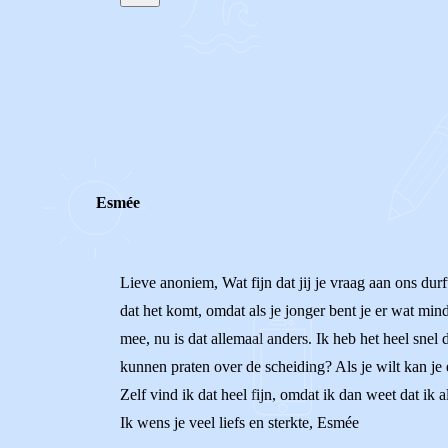
STEL JE EIGEN VRAAG
REACTIES (
3
)
Esmée
Lieve anoniem, Wat fijn dat jij je vraag aan ons dur
dat het komt, omdat als je jonger bent je er wat mi
mee, nu is dat allemaal anders. Ik heb het heel snel
kunnen praten over de scheiding? Als je wilt kan j
Zelf vind ik dat heel fijn, omdat ik dan weet dat ik 
Ik wens je veel liefs en sterkte, Esmée