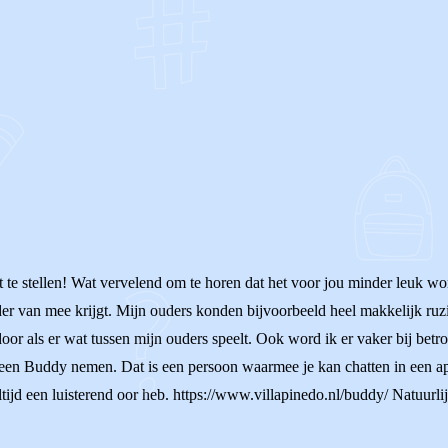
OF
ft te stellen! Wat vervelend om te horen dat het voor jou minder leuk wo
nder van mee krijgt. Mijn ouders konden bijvoorbeeld heel makkelijk ru
 door als er wat tussen mijn ouders speelt. Ook word ik er vaker bij bet
e een Buddy nemen. Dat is een persoon waarmee je kan chatten in een ap
altijd een luisterend oor heb. https://www.villapinedo.nl/buddy/ Natuurli