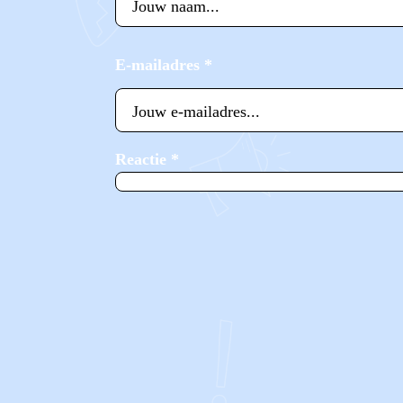
E-mailadres
*
Reactie
*