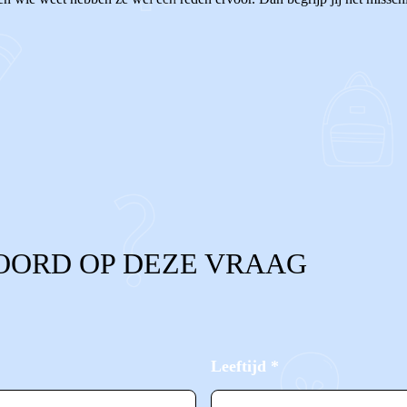
OORD OP DEZE VRAAG
Leeftijd
*