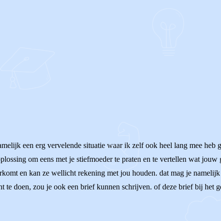
s namelijk een erg vervelende situatie waar ik zelf ook heel lang mee heb g
oplossing om eens met je stiefmoeder te praten en te vertellen wat jouw 
erkomt en kan ze wellicht rekening met jou houden. dat mag je namelijk 
t te doen, zou je ook een brief kunnen schrijven. of deze brief bij het ge