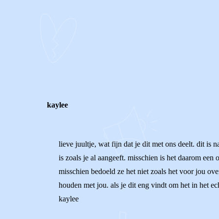
0
0
Reageer
kaylee
lieve juultje, wat fijn dat je dit met ons deelt. dit i
is zoals je al aangeeft. misschien is het daarom een 
misschien bedoeld ze het niet zoals het voor jou ov
houden met jou. als je dit eng vindt om het in het ech
kaylee