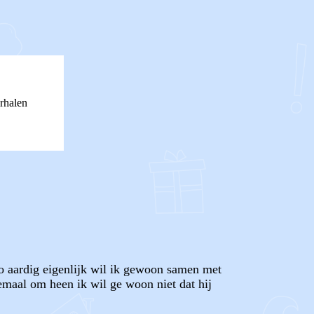
rhalen
 zo aardig eigenlijk wil ik gewoon samen met
lemaal om heen ik wil ge woon niet dat hij