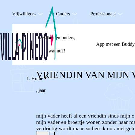
Vrijwilligers
Ouders
Professionals
Gescheiden ouders,
App met een Buddy
wat nu?!
VRIENDIN VAN MIJN
Home
,
jaar
mijn vader heeft al een vriendin sinds mijn o
mijn vader en broertje wonen zonder haar maa
verdrietig wordt maar zo ben ik ook niet gel