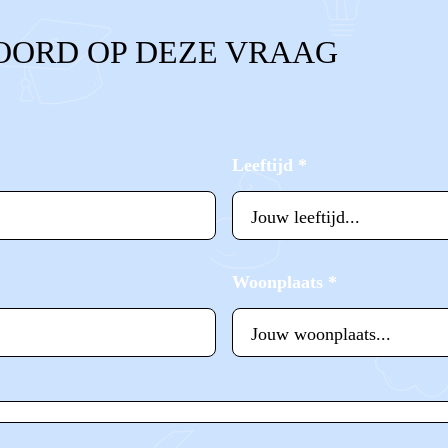
OORD OP DEZE VRAAG
Leeftijd
*
Woonplaats
*