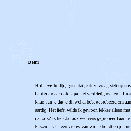
0
0
Reageer
Demi
Hoi lieve Juultje, goed dat je deze vraag stelt op ons
bent zo, maar ook papa niet verdrietig maken... En a
knap van je dat je dit wel al hebt geprobeerd om aan 
aardig. Het liefst wilde ik gewoon lekker alleen met
dat ook? Ik heb dat ook wel eens geprobeerd aan te
kiezen tussen een vrouw van wie je houdt en je kinde