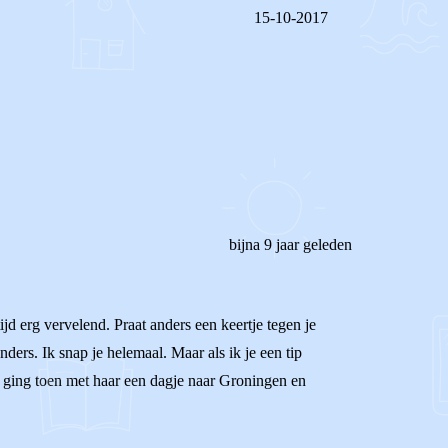
15-10-2017
REAGEER OP DIT BERICHT
bijna 9 jaar geleden
jd erg vervelend. Praat anders een keertje tegen je
anders. Ik snap je helemaal. Maar als ik je een tip
k ging toen met haar een dagje naar Groningen en