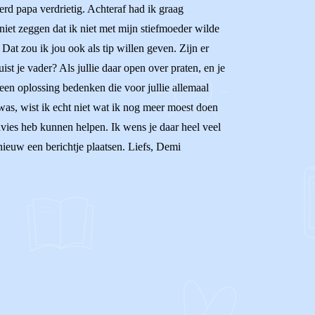
rd papa verdrietig. Achteraf had ik graag
niet zeggen dat ik niet met mijn stiefmoeder wilde
at zou ik jou ook als tip willen geven. Zijn er
st je vader? Als jullie daar open over praten, en je
ie een oplossing bedenken die voor jullie allemaal
 was, wist ik echt niet wat ik nog meer moest doen
dvies heb kunnen helpen. Ik wens je daar heel veel
pnieuw een berichtje plaatsen. Liefs, Demi