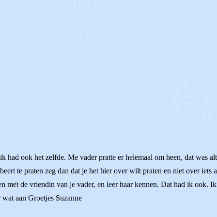
OF
 ik had ook het zelfde. Me vader pratte er helemaal om heen, dat was alti
beert te praten zeg dan dat je het hier over wilt praten en niet over iets 
n met de vriendin van je vader, en leer haar kennen. Dat had ik ook. I
er wat aan Groetjes Suzanne