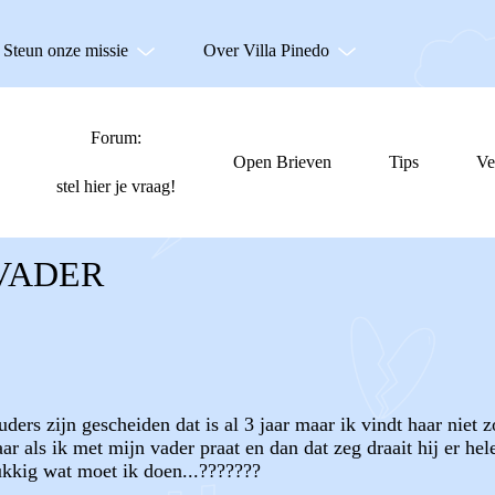
Steun onze missie
Over Villa Pinedo
Forum:
Open Brieven
Tips
Ve
stel hier je vraag!
 VADER
uders zijn gescheiden dat is al 3 jaar maar ik vindt haar niet
r als ik met mijn vader praat en dan dat zeg draait hij er he
ukkig wat moet ik doen...???????