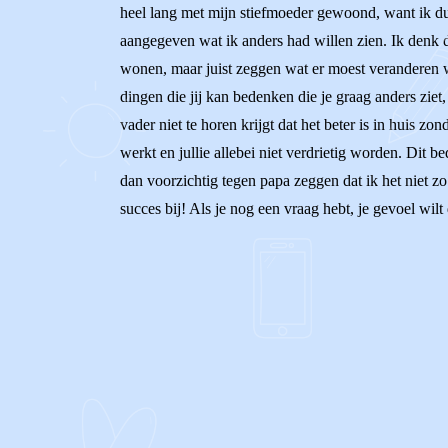
heel lang met mijn stiefmoeder gewoond, want ik du
aangegeven wat ik anders had willen zien. Ik denk d
wonen, maar juist zeggen wat er moest veranderen wa
dingen die jij kan bedenken die je graag anders ziet,
vader niet te horen krijgt dat het beter is in huis zo
werkt en jullie allebei niet verdrietig worden. Dit 
dan voorzichtig tegen papa zeggen dat ik het niet zo
succes bij! Als je nog een vraag hebt, je gevoel wilt
0
0
Reageer