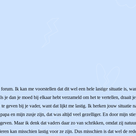
 forum. Ik kan me voorstellen dat dit wel een hele lastige situatie is, wan
ls je dan je moed bij elkaar hebt verzameld om het te vertellen, draait 
te geven bij je vader, want dat lijkt me lastig. Ik herken jouw situatie 
 papa en mijn zusje zijn, dat was altijd veel gezelliger. En door mijn s
 geven. Maar ik denk dat vaders daar zo van schrikken, omdat zij natu
ren kan misschien lastig voor ze zijn. Dus misschien is dat wel de rede