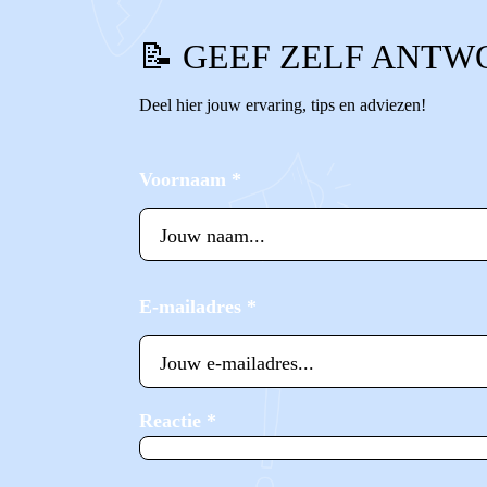
📝 GEEF ZELF ANTW
Deel hier jouw ervaring, tips en adviezen!
Voornaam
*
E-mailadres
*
Reactie
*