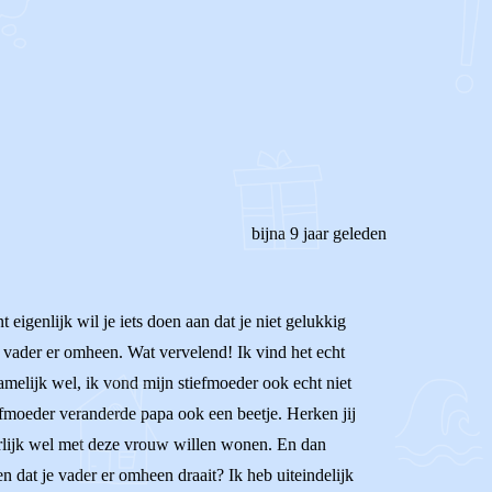
bijna 9 jaar geleden
t eigenlijk wil je iets doen aan dat je niet gelukkig
je vader er omheen. Wat vervelend! Ik vind het echt
namelijk wel, ik vond mijn stiefmoeder ook echt niet
tiefmoeder veranderde papa ook een beetje. Herken jij
urlijk wel met deze vrouw willen wonen. En dan
n dat je vader er omheen draait? Ik heb uiteindelijk