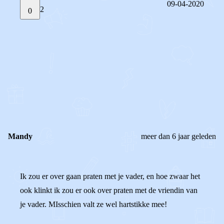
09-04-2020
2
0
STEL JE EIGEN VRAAG
OF
REAGEER OP DIT BERICHT
REACTIES (
2
)
Mandy
meer dan 6 jaar geleden
Ik zou er over gaan praten met je vader, en hoe zwaar het
ook klinkt ik zou er ook over praten met de vriendin van
je vader. MIsschien valt ze wel hartstikke mee!