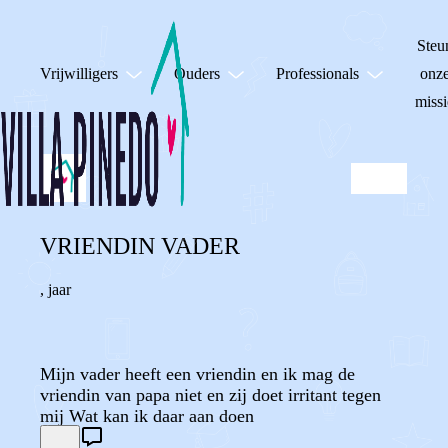
Steu
Vrijwilligers
Ouders
Professionals
onz
missi
VRIENDIN VADER
,
jaar
Mijn vader heeft een vriendin en ik mag de
vriendin van papa niet en zij doet irritant tegen
mij Wat kan ik daar aan doen