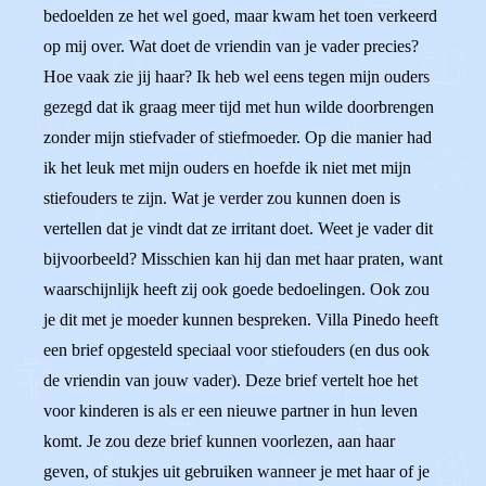
bedoelden ze het wel goed, maar kwam het toen verkeerd
op mij over. Wat doet de vriendin van je vader precies?
Hoe vaak zie jij haar? Ik heb wel eens tegen mijn ouders
gezegd dat ik graag meer tijd met hun wilde doorbrengen
zonder mijn stiefvader of stiefmoeder. Op die manier had
ik het leuk met mijn ouders en hoefde ik niet met mijn
stiefouders te zijn. Wat je verder zou kunnen doen is
vertellen dat je vindt dat ze irritant doet. Weet je vader dit
bijvoorbeeld? Misschien kan hij dan met haar praten, want
waarschijnlijk heeft zij ook goede bedoelingen. Ook zou
je dit met je moeder kunnen bespreken. Villa Pinedo heeft
een brief opgesteld speciaal voor stiefouders (en dus ook
de vriendin van jouw vader). Deze brief vertelt hoe het
voor kinderen is als er een nieuwe partner in hun leven
komt. Je zou deze brief kunnen voorlezen, aan haar
geven, of stukjes uit gebruiken wanneer je met haar of je