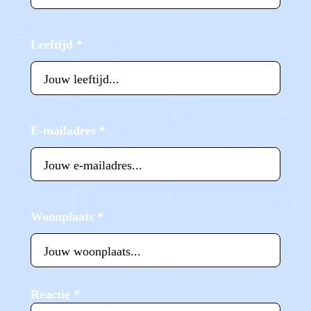
Leeftijd
*
E-mailadres
*
Woonplaats
*
Reactie
*