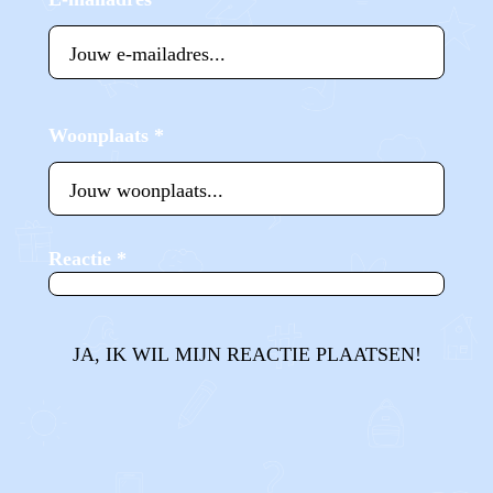
Woonplaats
*
Reactie
*
JA, IK WIL MIJN REACTIE PLAATSEN!