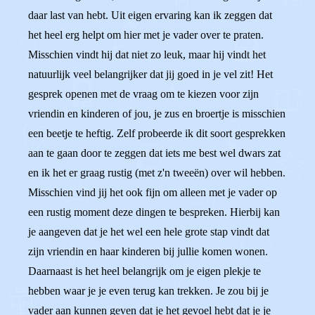
daar last van hebt. Uit eigen ervaring kan ik zeggen dat
het heel erg helpt om hier met je vader over te praten.
Misschien vindt hij dat niet zo leuk, maar hij vindt het
natuurlijk veel belangrijker dat jij goed in je vel zit! Het
gesprek openen met de vraag om te kiezen voor zijn
vriendin en kinderen of jou, je zus en broertje is misschien
een beetje te heftig. Zelf probeerde ik dit soort gesprekken
aan te gaan door te zeggen dat iets me best wel dwars zat
en ik het er graag rustig (met z'n tweeën) over wil hebben.
Misschien vind jij het ook fijn om alleen met je vader op
een rustig moment deze dingen te bespreken. Hierbij kan
je aangeven dat je het wel een hele grote stap vindt dat
zijn vriendin en haar kinderen bij jullie komen wonen.
Daarnaast is het heel belangrijk om je eigen plekje te
hebben waar je je even terug kan trekken. Je zou bij je
vader aan kunnen geven dat je het gevoel hebt dat je je