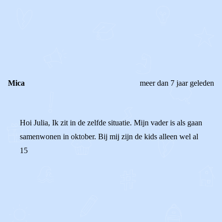
REAGEER OP DIT BERICHT
REACTIES (
2
)
Mica
meer dan 7 jaar geleden
Hoi Julia, Ik zit in de zelfde situatie. Mijn vader is als gaan
samenwonen in oktober. Bij mij zijn de kids alleen wel al
15