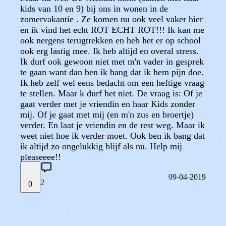
kids van 10 en 9) bij ons in wonen in de
zomervakantie . Ze komen nu ook veel vaker hier
en ik vind het echt ROT ECHT ROT!!! Ik kan me
ook nergens terugtrekken en heb het er op school
ook erg lastig mee. Ik heb altijd en overal stress.
Ik durf ook gewoon niet met m'n vader in gesprek
te gaan want dan ben ik bang dat ik hem pijn doe.
Ik heb zelf wel eens bedacht om een heftige vraag
te stellen. Maar k durf het niet. De vraag is: Of je
gaat verder met je vriendin en haar Kids zonder
mij. Of je gaat met mij (en m'n zus en broertje)
verder. En laat je vriendin en de rest weg. Maar ik
weet niet hoe ik verder moet. Ook ben ik bang dat
ik altijd zo ongelukkig blijf als nu. Help mij
pleaseeee!!
09-04-2019
2
0
STEL JE EIGEN VRAAG
OF