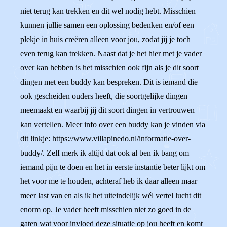
niet terug kan trekken en dit wel nodig hebt. Misschien
kunnen jullie samen een oplossing bedenken en/of een
plekje in huis creëren alleen voor jou, zodat jij je toch
even terug kan trekken. Naast dat je het hier met je vader
over kan hebben is het misschien ook fijn als je dit soort
dingen met een buddy kan bespreken. Dit is iemand die
ook gescheiden ouders heeft, die soortgelijke dingen
meemaakt en waarbij jij dit soort dingen in vertrouwen
kan vertellen. Meer info over een buddy kan je vinden via
dit linkje: https://www.villapinedo.nl/informatie-over-
buddy/. Zelf merk ik altijd dat ook al ben ik bang om
iemand pijn te doen en het in eerste instantie beter lijkt om
het voor me te houden, achteraf heb ik daar alleen maar
meer last van en als ik het uiteindelijk wél vertel lucht dit
enorm op. Je vader heeft misschien niet zo goed in de
gaten wat voor invloed deze situatie op jou heeft en komt