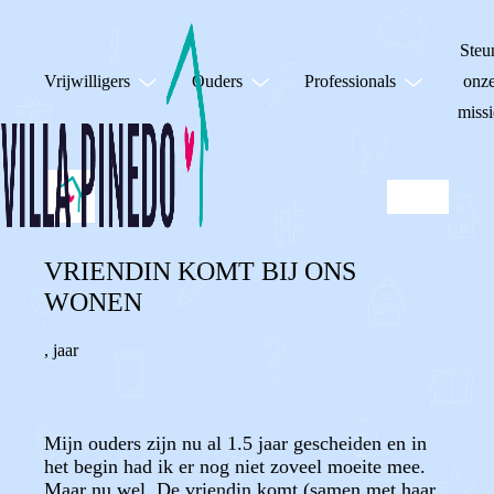
Steu
Vrijwilligers
Ouders
Professionals
onz
missi
VRIENDIN KOMT BIJ ONS
WONEN
,
jaar
Mijn ouders zijn nu al 1.5 jaar gescheiden en in
het begin had ik er nog niet zoveel moeite mee.
Maar nu wel. De vriendin komt (samen met haar