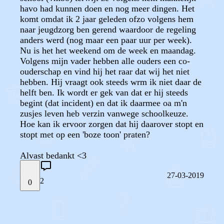
havo had kunnen doen en nog meer dingen. Het
komt omdat ik 2 jaar geleden ofzo volgens hem
naar jeugdzorg ben gerend waardoor de regeling
anders werd (nog maar een paar uur per week).
Nu is het het weekend om de week en maandag.
Volgens mijn vader hebben alle ouders een co-
ouderschap en vind hij het raar dat wij het niet
hebben. Hij vraagt ook steeds wrm ik niet daar de
helft ben. Ik wordt er gek van dat er hij steeds
begint (dat incident) en dat ik daarmee oa m'n
zusjes leven heb verzin vanwege schoolkeuze.
Hoe kan ik ervoor zorgen dat hij daarover stopt en
stopt met op een 'boze toon' praten?
Alvast bedankt <3
27-03-2019
2
0
STEL JE EIGEN VRAAG
OF