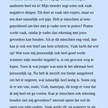
aanhoren heel rot is! Mijn moeder zegt soms ook vaak
negatieve dingen. Dit doet ze vaak niet expres, maar zo
iets doet natuurlijk wel pijn. Heb je misschien al eens
geprobeerd om hier met je vader over te praten? Praten
werkt vaak, omdat je vader dan rekening met jouw
gevoelens kan houden. Als je dit misschien eng vind, dan
kan je ook een brief aan hem schrijven. Vaak lucht dat wel
op! Wat voor mij persoonlijk ook heel goed werkt
wanneer mijn moeder negatief is, is om gewoon weg te
lopen. Toen ik wat jonger was nam ik het allemaal heel
persoonlijk op. Nu heb ik mezelf een beetje aangeleerd
om het te negeren, wat natuurlijk heel lastig is. Soms zeg
ik er iets van, zoals; 'Goh, mam/pap, dit zorgt er voor dat
ik mij heel rot ga voelen. Kan je misschien ook rekening
houden met mij gevoelens?' meestal opent dat wel de
ogen van mijn ouders. Vaak werkt dit, en wanneer ze als