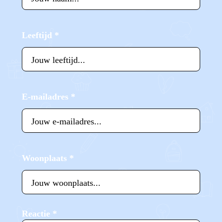
Leeftijd
*
E-mailadres
*
Woonplaats
*
Reactie
*