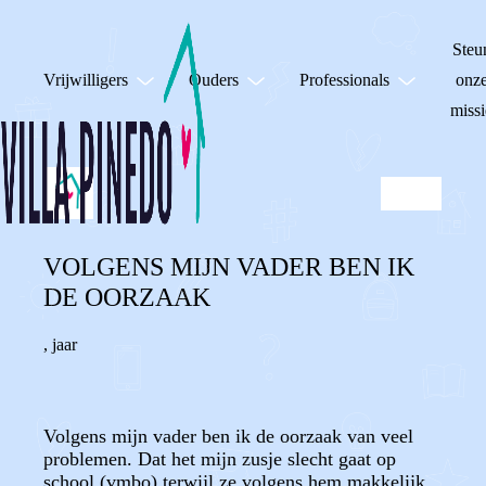
Steu
Vrijwilligers
Ouders
Professionals
onz
missi
VOLGENS MIJN VADER BEN IK
DE OORZAAK
,
jaar
Volgens mijn vader ben ik de oorzaak van veel
problemen. Dat het mijn zusje slecht gaat op
school (vmbo) terwijl ze volgens hem makkelijk