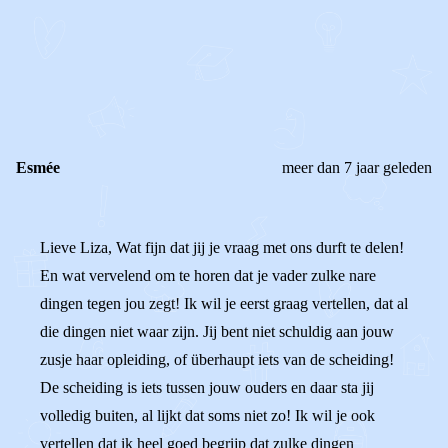
REAGEER OP DIT BERICHT
REACTIES (
2
)
Esmée
meer dan 7 jaar geleden
Lieve Liza, Wat fijn dat jij je vraag met ons durft te delen!
En wat vervelend om te horen dat je vader zulke nare
dingen tegen jou zegt! Ik wil je eerst graag vertellen, dat al
die dingen niet waar zijn. Jij bent niet schuldig aan jouw
zusje haar opleiding, of überhaupt iets van de scheiding!
De scheiding is iets tussen jouw ouders en daar sta jij
volledig buiten, al lijkt dat soms niet zo! Ik wil je ook
vertellen dat ik heel goed begrijp dat zulke dingen