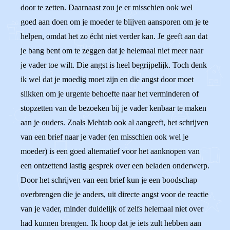
door te zetten. Daarnaast zou je er misschien ook wel
goed aan doen om je moeder te blijven aansporen om je te
helpen, omdat het zo écht niet verder kan. Je geeft aan dat
je bang bent om te zeggen dat je helemaal niet meer naar
je vader toe wilt. Die angst is heel begrijpelijk. Toch denk
ik wel dat je moedig moet zijn en die angst door moet
slikken om je urgente behoefte naar het verminderen of
stopzetten van de bezoeken bij je vader kenbaar te maken
aan je ouders. Zoals Mehtab ook al aangeeft, het schrijven
van een brief naar je vader (en misschien ook wel je
moeder) is een goed alternatief voor het aanknopen van
een ontzettend lastig gesprek over een beladen onderwerp.
Door het schrijven van een brief kun je een boodschap
overbrengen die je anders, uit directe angst voor de reactie
van je vader, minder duidelijk of zelfs helemaal niet over
had kunnen brengen. Ik hoop dat je iets zult hebben aan