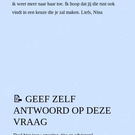
ik weer meer naar haar toe. Ik hoop dat jij die rust ook
vindt in een keuze die je zal maken. Liefs, Nina
0
0
Reageer
📝 GEEF ZELF
ANTWOORD OP DEZE
VRAAG