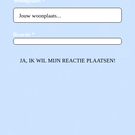
Woonplaats
*
Reactie
*
JA, IK WIL MIJN REACTIE PLAATSEN!