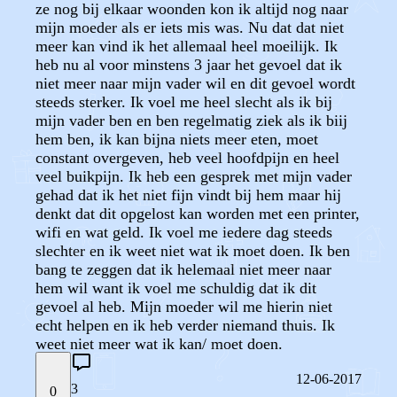
ze nog bij elkaar woonden kon ik altijd nog naar
mijn moeder als er iets mis was. Nu dat dat niet
meer kan vind ik het allemaal heel moeilijk. Ik
heb nu al voor minstens 3 jaar het gevoel dat ik
niet meer naar mijn vader wil en dit gevoel wordt
steeds sterker. Ik voel me heel slecht als ik bij
mijn vader ben en ben regelmatig ziek als ik biij
hem ben, ik kan bijna niets meer eten, moet
constant overgeven, heb veel hoofdpijn en heel
veel buikpijn. Ik heb een gesprek met mijn vader
gehad dat ik het niet fijn vindt bij hem maar hij
denkt dat dit opgelost kan worden met een printer,
wifi en wat geld. Ik voel me iedere dag steeds
slechter en ik weet niet wat ik moet doen. Ik ben
bang te zeggen dat ik helemaal niet meer naar
hem wil want ik voel me schuldig dat ik dit
gevoel al heb. Mijn moeder wil me hierin niet
echt helpen en ik heb verder niemand thuis. Ik
weet niet meer wat ik kan/ moet doen.
12-06-2017
3
0