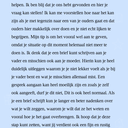
helpen. Ik ben blij dat je ons hebt gevonden en hier je
vraag kan stellen! Ik kan me voorstellen hoe naar het kan
zijn als je met tegenzin naar een van je ouders gaat en dat
ouders hier makkelijk over doen en je niet echt lijken te
begrijpen. Mijn tip is om het vooral wel aan te geven,
omdat je situatie op dit moment helemaal niet meer te
doen is. Ik denk dat je een brief kunt schrijven aan je
vader en misschien ook aan je moeder. Hierin kun je heel
duidelijk uitleggen waarom je je niet lekker voelt als je bij
je vader bent en wat je misschien allemaal mist. Een
gesprek aangaan kan heel moeilijk zijn en zoals je zelf
ook aangeeft, durf je dit niet, Dit is ook heel normaal. Als
je een brief schrijft kun je langer en beter nadenken over
wat je wilt zeggen, waarom je wilt dat ze het weten en
vooral hoe je het gaat overbrengen. Ik hoop dat je deze
stap kunt zetten, want jij verdient ook een fijn en rustig