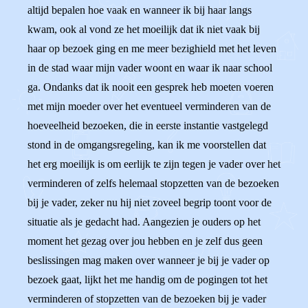
altijd bepalen hoe vaak en wanneer ik bij haar langs
kwam, ook al vond ze het moeilijk dat ik niet vaak bij
haar op bezoek ging en me meer bezighield met het leven
in de stad waar mijn vader woont en waar ik naar school
ga. Ondanks dat ik nooit een gesprek heb moeten voeren
met mijn moeder over het eventueel verminderen van de
hoeveelheid bezoeken, die in eerste instantie vastgelegd
stond in de omgangsregeling, kan ik me voorstellen dat
het erg moeilijk is om eerlijk te zijn tegen je vader over het
verminderen of zelfs helemaal stopzetten van de bezoeken
bij je vader, zeker nu hij niet zoveel begrip toont voor de
situatie als je gedacht had. Aangezien je ouders op het
moment het gezag over jou hebben en je zelf dus geen
beslissingen mag maken over wanneer je bij je vader op
bezoek gaat, lijkt het me handig om de pogingen tot het
verminderen of stopzetten van de bezoeken bij je vader