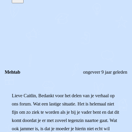
STEL JE EIGEN VRAAG
OF
REAGEER OP DIT BERICHT
REACTIES (
3
)
Mehtab
ongeveer 9 jaar geleden
Lieve Caitlin, Bedankt voor het delen van je verhaal op
ons forum. Wat een lastige situatie. Het is helemaal niet
fijn om zo ziek te worden als je bij je vader bent en dat dit
komt doordat je er met zoveel tegenzin naartoe gaat. Wat
ook jammer is, is dat je moeder je hierin niet echt wil