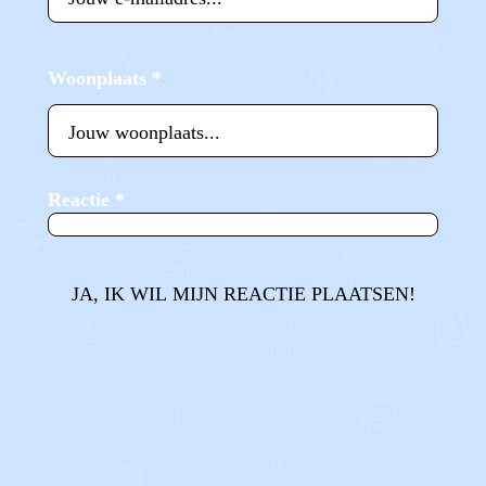
Woonplaats
*
Reactie
*
JA, IK WIL MIJN REACTIE PLAATSEN!