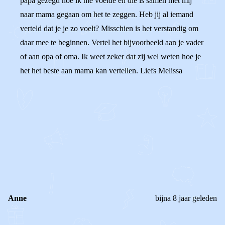
papa gezegd hoe ik me voelde en die is samen met mij
naar mama gegaan om het te zeggen. Heb jij al iemand
verteld dat je je zo voelt? Misschien is het verstandig om
daar mee te beginnen. Vertel het bijvoorbeeld aan je vader
of aan opa of oma. Ik weet zeker dat zij wel weten hoe je
het het beste aan mama kan vertellen. Liefs Melissa
0
0
Reageer
Anne
bijna 8 jaar geleden