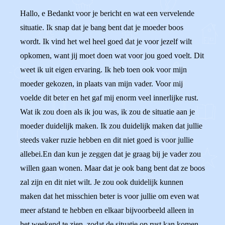
Hallo, e Bedankt voor je bericht en wat een vervelende
situatie. Ik snap dat je bang bent dat je moeder boos
wordt. Ik vind het wel heel goed dat je voor jezelf wilt
opkomen, want jij moet doen wat voor jou goed voelt. Dit
weet ik uit eigen ervaring. Ik heb toen ook voor mijn
moeder gekozen, in plaats van mijn vader. Voor mij
voelde dit beter en het gaf mij enorm veel innerlijke rust.
Wat ik zou doen als ik jou was, ik zou de situatie aan je
moeder duidelijk maken. Ik zou duidelijk maken dat jullie
steeds vaker ruzie hebben en dit niet goed is voor jullie
allebei.En dan kun je zeggen dat je graag bij je vader zou
willen gaan wonen. Maar dat je ook bang bent dat ze boos
zal zijn en dit niet wilt. Je zou ook duidelijk kunnen
maken dat het misschien beter is voor jullie om even wat
meer afstand te hebben en elkaar bijvoorbeeld alleen in
het weekend te zien, zodat de situatie op rust kan komen.