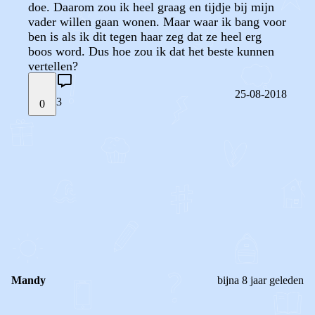
doe. Daarom zou ik heel graag en tijdje bij mijn
vader willen gaan wonen. Maar waar ik bang voor
ben is als ik dit tegen haar zeg dat ze heel erg
boos word. Dus hoe zou ik dat het beste kunnen
vertellen?
25-08-2018
3
0
STEL JE EIGEN VRAAG
OF
REAGEER OP DIT BERICHT
REACTIES (
3
)
Mandy
bijna 8 jaar geleden