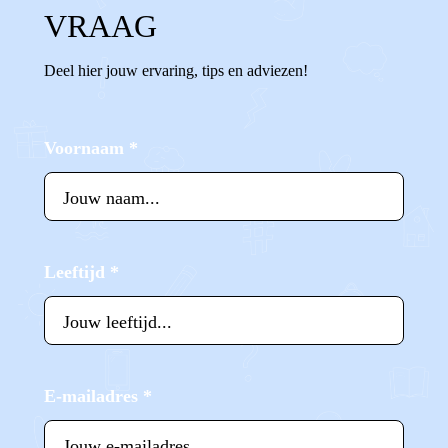
VRAAG
Deel hier jouw ervaring, tips en adviezen!
Voornaam
*
Leeftijd
*
E-mailadres
*