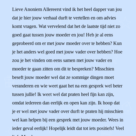
Lieve Anoniem Allereerst vind ik het heel dapper van jou
dat je hier jouw verhaal durft te vertellen en om advies
komt vragen. Wat vervelend dat het de laatste tijd niet zo
goed gaat tussen jouw moeder en jou! Heb je al eens
geprobeerd om er met jouw moeder over te hebben? Kun
je het anders wel goed met jouw vader over hebben? Hoe
zou je het vinden om eens samen met jouw vader en
moeder te gaan zitten om dit te bespreken? Misschien
beseft jouw moeder wel dat ze sommige dingen moet
veranderen en wie weet gaat het na een gesprek wel beter
tussen jullie! Ik weet wel dat praten heel fijn kan zijn,
omdat iedereen dan eerlijk en open kan zijn. Ik hoop dat
je er wel met jouw vader over durft te praten hij misschien
wel kan helpen bij een gesprek met jouw moeder. Wees in
ieder geval eerlijk! Hopelijk leidt dat tot iets positiefs! Veel