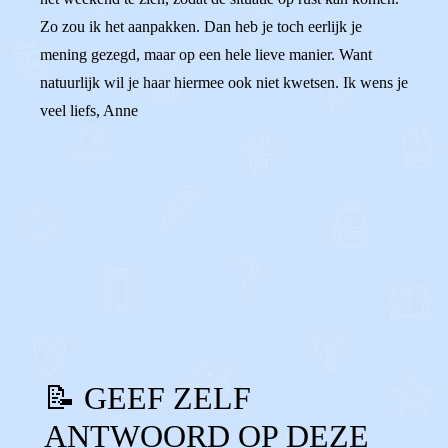
Zo zou ik het aanpakken. Dan heb je toch eerlijk je
mening gezegd, maar op een hele lieve manier. Want
natuurlijk wil je haar hiermee ook niet kwetsen. Ik wens je
veel liefs, Anne
0
0
Reageer
📝 GEEF ZELF
ANTWOORD OP DEZE