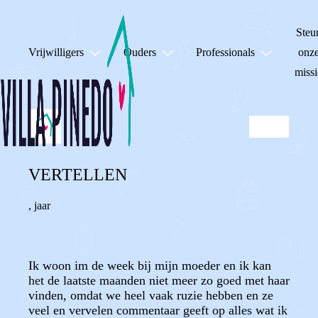
Steu
Vrijwilligers
Ouders
Professionals
onz
missi
VERTELLEN
,
jaar
Ik woon im de week bij mijn moeder en ik kan
het de laatste maanden niet meer zo goed met haar
vinden, omdat we heel vaak ruzie hebben en ze
veel en vervelen commentaar geeft op alles wat ik