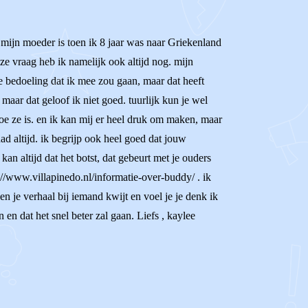
. mijn moeder is toen ik 8 jaar was naar Griekenland
eze vraag heb ik namelijk ook altijd nog. mijn
e bedoeling dat ik mee zou gaan, maar dat heeft
maar dat geloof ik niet goed. tuurlijk kun je wel
oe ze is. en ik kan mij er heel druk om maken, maar
had altijd. ik begrijp ook heel goed dat jouw
an altijd dat het botst, dat gebeurt met je ouders
s://www.villapinedo.nl/informatie-over-buddy/ . ik
en je verhaal bij iemand kwijt en voel je je denk ik
 en dat het snel beter zal gaan. Liefs , kaylee