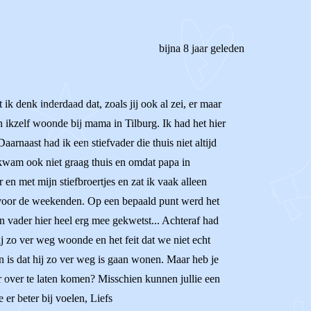
bijna 8 jaar geleden
ik denk inderdaad dat, zoals jij ook al zei, er maar
n ikzelf woonde bij mama in Tilburg. Ik had het hier
aarnaast had ik een stiefvader die thuis niet altijd
k kwam ook niet graag thuis en omdat papa in
n met mijn stiefbroertjes en zat ik vaak alleen
n voor de weekenden. Op een bepaald punt werd het
n vader hier heel erg mee gekwetst... Achteraf had
ij zo ver weg woonde en het feit dat we niet echt
n is dat hij zo ver weg is gaan wonen. Maar heb je
r over te laten komen? Misschien kunnen jullie een
 er beter bij voelen, Liefs