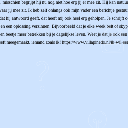
misschien begrijpt hij nu nog niet hoe erg jij er mee zit. Hij kan natuurl
waar jij mee zit. Ik heb zelf onlangs ook mijn vader een berichtje gestu
t hij antwoord geeft, dat heeft mij ook heel erg geholpen. Je schrijft oo
n een oplossing verzinnen. Bijvoorbeeld dat je elke week belt of skyped
en beetje meer betrekken bij je dagelijkse leven. Weet je dat je ook e
heeft meegemaakt, iemand zoals ik! https://www.villapinedo.nl/ik-wil-e