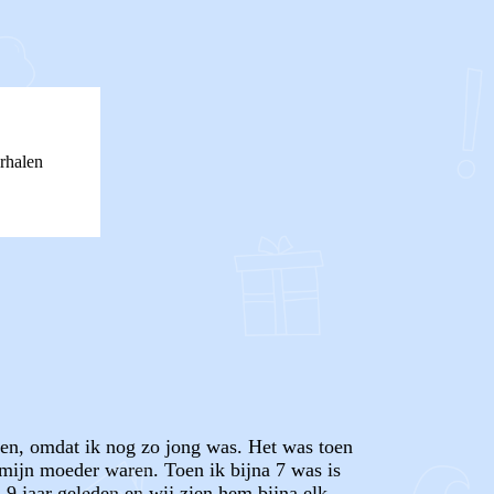
rhalen
gen, omdat ik nog zo jong was. Het was toen
mijn moeder waren. Toen ik bijna 7 was is
 9 jaar geleden en wij zien hem bijna elk