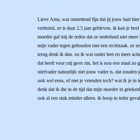
Lieve Ama, wat ontzettend fijn dat jij jouw hart hie
verhuisd, ze is daar 2,5 jaar gebleven. ik kan je hee
moeder gaf mij de reden dat ze nederland niet meer 
mijn vader tegen gehouden met een rechtzaak. ze zegt
terug denk ik dan. nu ik wat ouder ben en meer acti
dat heeft voor mij geen zin, het is nou een maal zo g
stiefvader natuurlijk niet jouw vader is. dat zouden 
ook wel eens, of met je vrienden toch? wat ik je in i
denk dat ik die in de tijd dat mijn moeder in grieken
ook al een stuk minder alleen. ik hoop in ieder geval