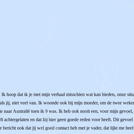
! Ik hoop dat ik je met mijn verhaal misschien wat kan bieden, onze situ
t als jij, niet veel van. Ik woonde ook bij mijn moeder, om de twee wek
je naar Australië toen ik 9 was. Ik heb ook nooit een, voor mijn gevoe
 heeft achtergelaten en dat hij hier geen goede reden voor heeft. Dit gevo
 bericht ook dat jij wel goed contact heb met je vader, dat lijkt me heel 