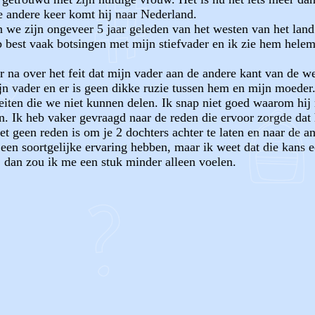
e andere keer komt hij naar Nederland.
we zijn ongeveer 5 jaar geleden van het westen van het land 
eb best vaak botsingen met mijn stiefvader en ik zie hem helem
 na over het feit dat mijn vader aan de andere kant van de we
jn vader en er is geen dikke ruzie tussen hem en mijn moeder
teiten die we niet kunnen delen. Ik snap niet goed waarom hi
n. Ik heb vaker gevraagd naar de reden die ervoor zorgde dat 
t geen reden is om je 2 dochters achter te laten en naar de a
e een soortgelijke ervaring hebben, maar ik weet dat die kans 
t, dan zou ik me een stuk minder alleen voelen.
OF