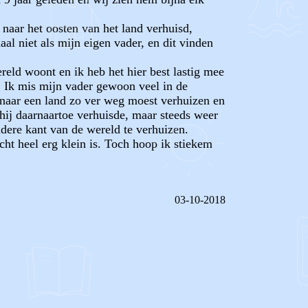
naar het oosten van het land verhuisd,
aal niet als mijn eigen vader, en dit vinden
reld woont en ik heb het hier best lastig mee
. Ik mis mijn vader gewoon veel in de
j naar een land zo ver weg moest verhuizen en
hij daarnaartoe verhuisde, maar steeds weer
ndere kant van de wereld te verhuizen.
echt heel erg klein is. Toch hoop ik stiekem
03-10-2018
REAGEER OP DIT BERICHT