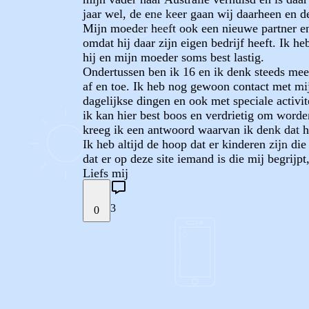
jaar wel, de ene keer gaan wij daarheen en d
Mijn moeder heeft ook een nieuwe partner en 
omdat hij daar zijn eigen bedrijf heeft. Ik h
hij en mijn moeder soms best lastig.
Ondertussen ben ik 16 en ik denk steeds meer
af en toe. Ik heb nog gewoon contact met mi
dagelijkse dingen en ook met speciale activi
ik kan hier best boos en verdrietig om worde
kreeg ik een antwoord waarvan ik denk dat he
Ik heb altijd de hoop dat er kinderen zijn di
dat er op deze site iemand is die mij begrijp
Liefs mij
3
0
STEL JE EIGEN VRAAG