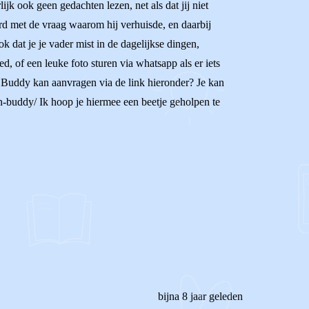
ijk ook geen gedachten lezen, net als dat jij niet
urd met de vraag waarom hij verhuisde, en daarbij
k dat je je vader mist in de dagelijkse dingen,
, of een leuke foto sturen via whatsapp als er iets
en Buddy kan aanvragen via de link hieronder? Je kan
en-buddy/ Ik hoop je hiermee een beetje geholpen te
bijna 8 jaar geleden