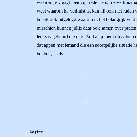
waarom je vraagt naar zijn reden voor de verhuizing, 
weet waarom hij verhuist is, kan hij ook niet raden 
heb ik ook uitgelegd waarom ik het belangrijk vind da
misschien kunnen jullie daar ook samen over praten e
leuks is gebeurd die dag! Zo kan je hem misschien e
dat appen met iemand die een soortgelijke situatie 
hebben, Liefs
0
0
Reageer
kaylee