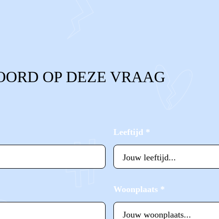
OORD OP DEZE VRAAG
Leeftijd
*
Woonplaats
*