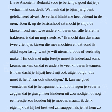
Lieve Anoniem, Bedankt voor je berichtje, goed dat je je
verhaal met ons deelt. Wat leuk dat je bijna jarig bent,
gefeliciteerd alvast! Je verhaal klinkt me heel bekend in de
oren. Toen ik op de basisschool zat mocht je altijd de
klassen rond met twee andere kinderen om alle leraren te
trakteren, is dat nu nog steeds zo? Ik mocht dan dus maar
twee vriendjes kiezen die mee mochten en dat vond ik
altijd super lastig, want je wilt niemand boos of verdrietig
maken! En ook met mijn feestje moest ik inderdaad soms
keuzes maken, omdat er anders te veel kinderen kwamen.
En dan dacht je 'hij/zij heeft mij ook uitgenodigd, dus
moet ik hem/haar ook uitnodigen.' Ik kan me goed
voorstellen dat je het spannend vindt om tegen je vader te
zeggen dat je graag meer kinderen uit zou nodigen of nog
een feestje zou houden bij je moeder, maar... ik denk
eigenlijk dat hij het best wel zal snappen als je het hem zo