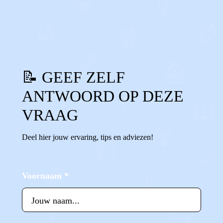
0
0
Reageer
📝 GEEF ZELF
ANTWOORD OP DEZE
VRAAG
Deel hier jouw ervaring, tips en adviezen!
Voornaam
*