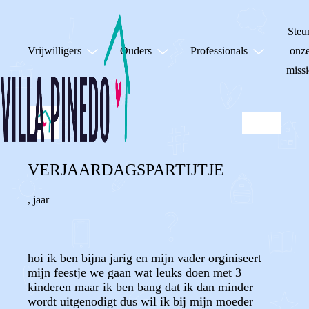
Steu
Vrijwilligers
Ouders
Professionals
onz
missi
VERJAARDAGSPARTIJTJE
,
jaar
hoi ik ben bijna jarig en mijn vader orginiseert
mijn feestje we gaan wat leuks doen met 3
kinderen maar ik ben bang dat ik dan minder
wordt uitgenodigt dus wil ik bij mijn moeder