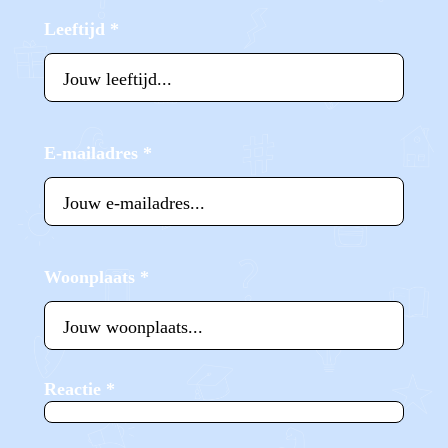
Leeftijd
*
E-mailadres
*
Woonplaats
*
Reactie
*