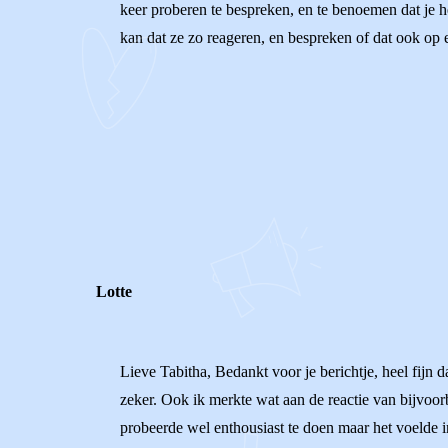
keer proberen te bespreken, en te benoemen dat je he
kan dat ze zo reageren, en bespreken of dat ook op 
0
0
Reageer
Lotte
Lieve Tabitha, Bedankt voor je berichtje, heel fijn d
zeker. Ook ik merkte wat aan de reactie van bijvoor
probeerde wel enthousiast te doen maar het voelde in