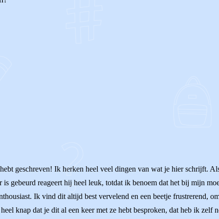
OF
 hebt geschreven! Ik herken heel veel dingen van wat je hier schrijft. A
r is gebeurd reageert hij heel leuk, totdat ik benoem dat het bij mijn mo
-enthousiast. Ik vind dit altijd best vervelend en een beetje frustrerend,
heel knap dat je dit al een keer met ze hebt besproken, dat heb ik zelf