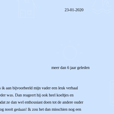
23-01-2020
REAGEER OP DIT BERICHT
meer dan 6 jaar geleden
ls ik aan bijvoorbeeld mijn vader een leuk verhaal
eder was. Dan reageert hij ook heel koeltjes en
 omdat ze dan wel enthousiast doen tot de andere ouder
 nog nooit gedaan! Ik zou het dan misschien nog een