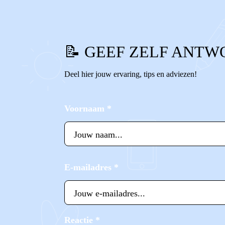
📝 GEEF ZELF ANTW
Deel hier jouw ervaring, tips en adviezen!
Voornaam
*
E-mailadres
*
Reactie
*