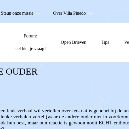
Steun onze missie
Over Villa Pinedo
Forum:
Open Brieven
Tips
Ve
stel hier je vraag!
E OUDER
een leuk verhaal wil vertellen over iets dat is gebeurt bij de 
 leuke verhalen vertel (waar de andere ouder niet in voorkomt)
 ook hun best, maar hun reactie is gewoon nooit ECHT enthousi
n?