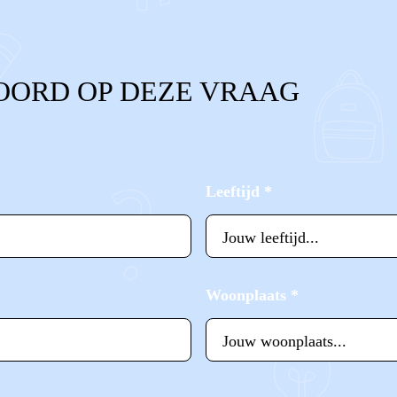
OORD OP DEZE VRAAG
Leeftijd
*
Woonplaats
*