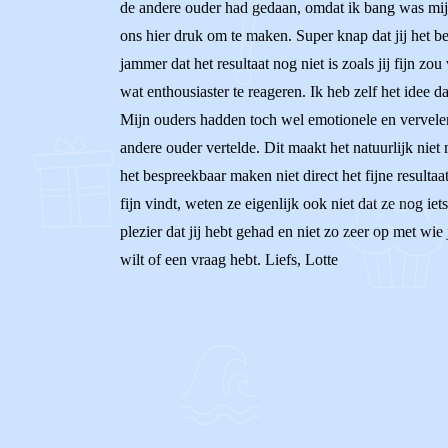
de andere ouder had gedaan, omdat ik bang was mijn
ons hier druk om te maken. Super knap dat jij het b
jammer dat het resultaat nog niet is zoals jij fijn z
wat enthousiaster te reageren. Ik heb zelf het idee 
Mijn ouders hadden toch wel emotionele en vervelen
andere ouder vertelde. Dit maakt het natuurlijk nie
het bespreekbaar maken niet direct het fijne resulta
fijn vindt, weten ze eigenlijk ook niet dat ze nog i
plezier dat jij hebt gehad en niet zo zeer op met wie 
wilt of een vraag hebt. Liefs, Lotte
0
0
Reageer