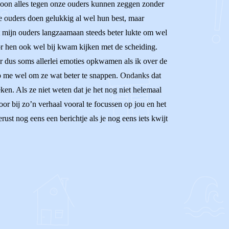
ewoon alles tegen onze ouders kunnen zeggen zonder
Je ouders doen gelukkig al wel hun best, maar
 het mijn ouders langzaamaan steeds beter lukte om wel
oor hen ook wel bij kwam kijken met de scheiding.
r dus soms allerlei emoties opkwamen als ik over de
elp me wel om ze wat beter te snappen. Ondanks dat
ken. Als ze niet weten dat je het nog niet helemaal
oor bij zo’n verhaal vooral te focussen op jou en het
erust nog eens een berichtje als je nog eens iets kwijt