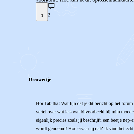
2
0
STEL JE EIGEN VRAAG
REACTIES (
2
)
Dieuwertje
Hoi Tabitha! Wat fijn dat je dit bericht op het forum
vertel over wat iets wat bijvoorbeeld bij mijn moede
eigenlijk precies zoals jij beschrijft, een beetje nep
wordt genoemd! Hoe ervaar jij dat? Ik vind het echt 