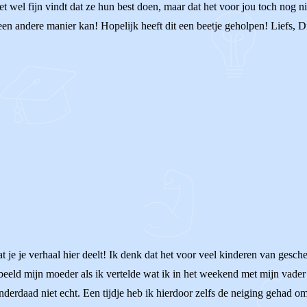
t wel fijn vindt dat ze hun best doen, maar dat het voor jou toch nog n
een andere manier kan! Hopelijk heeft dit een beetje geholpen! Liefs, D
at je je verhaal hier deelt! Ik denk dat het voor veel kinderen van gesch
beeld mijn moeder als ik vertelde wat ik in het weekend met mijn vader
derdaad niet echt. Een tijdje heb ik hierdoor zelfs de neiging gehad om 