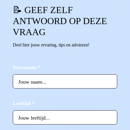
📝 GEEF ZELF
ANTWOORD OP DEZE
VRAAG
Deel hier jouw ervaring, tips en adviezen!
Voornaam
*
Leeftijd
*