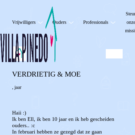
Steu
Vrijwilligers
Ouders
Professionals
onz
missi
VERDRIETIG & MOE
,
jaar
Haii :)
Ik ben Ell, ik ben 10 jaar en ik heb gescheiden
ouders.. :c
In februari hebben ze gezegd dat ze gaan