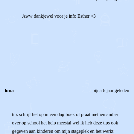
Aww dankjewel voor je info Esther <3
1
0
Reageer
luna
bijna 6 jaar geleden
tip: schrijf het op in een dag boek of praat met iemand er
over op school het help meestal wel ik heb deze tips ook
gegeven aan kinderen om mijn stageplek en het werkt