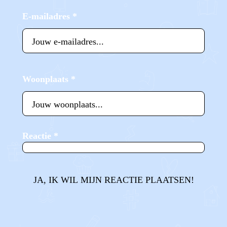
E-mailadres
*
Woonplaats
*
Reactie
*
JA, IK WIL MIJN REACTIE PLAATSEN!