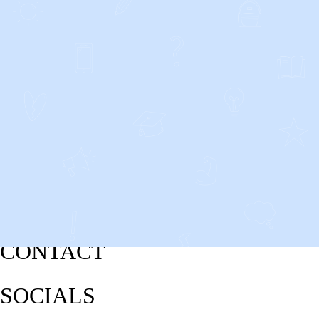
CONTACT
SOCIALS