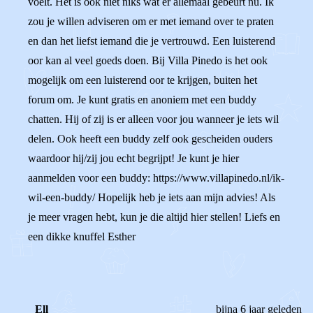
voelt. Het is ook niet niks wat er allemaal gebeurt nu. Ik
zou je willen adviseren om er met iemand over te praten
en dan het liefst iemand die je vertrouwd. Een luisterend
oor kan al veel goeds doen. Bij Villa Pinedo is het ook
mogelijk om een luisterend oor te krijgen, buiten het
forum om. Je kunt gratis en anoniem met een buddy
chatten. Hij of zij is er alleen voor jou wanneer je iets wil
delen. Ook heeft een buddy zelf ook gescheiden ouders
waardoor hij/zij jou echt begrijpt! Je kunt je hier
aanmelden voor een buddy: https://www.villapinedo.nl/ik-
wil-een-buddy/ Hopelijk heb je iets aan mijn advies! Als
je meer vragen hebt, kun je die altijd hier stellen! Liefs en
een dikke knuffel Esther
Ell
bijna 6 jaar geleden