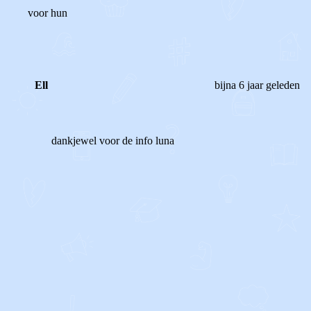
voor hun
Ell
bijna 6 jaar geleden
dankjewel voor de info luna
1
0
Reageer