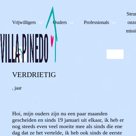
Steu
Vrijwilligers
Ouders
Professionals
onz
missi
VERDRIETIG
,
jaar
Hoi, mijn ouders zijn nu een paar maanden
gescheiden en sinds 19 januari uit elkaar, ik heb er
nog steeds even veel moeite mee als sinds die ene
dag dat ze het vertelde, ik heb ook sinds de eerste