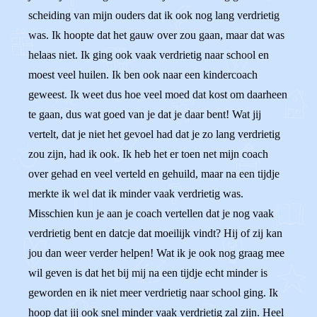
scheiding van mijn ouders dat ik ook nog lang verdrietig
was. Ik hoopte dat het gauw over zou gaan, maar dat was
helaas niet. Ik ging ook vaak verdrietig naar school en
moest veel huilen. Ik ben ook naar een kindercoach
geweest. Ik weet dus hoe veel moed dat kost om daarheen
te gaan, dus wat goed van je dat je daar bent! Wat jij
vertelt, dat je niet het gevoel had dat je zo lang verdrietig
zou zijn, had ik ook. Ik heb het er toen net mijn coach
over gehad en veel verteld en gehuild, maar na een tijdje
merkte ik wel dat ik minder vaak verdrietig was.
Misschien kun je aan je coach vertellen dat je nog vaak
verdrietig bent en datcje dat moeilijk vindt? Hij of zij kan
jou dan weer verder helpen! Wat ik je ook nog graag mee
wil geven is dat het bij mij na een tijdje echt minder is
geworden en ik niet meer verdrietig naar school ging. Ik
hoop dat jij ook snel minder vaak verdrietig zal zijn. Heel