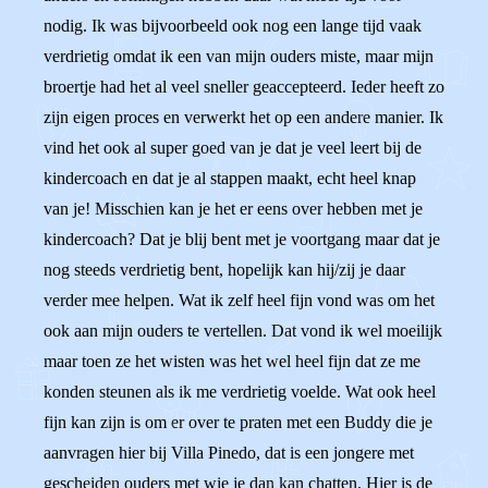
nodig. Ik was bijvoorbeeld ook nog een lange tijd vaak
verdrietig omdat ik een van mijn ouders miste, maar mijn
broertje had het al veel sneller geaccepteerd. Ieder heeft zo
zijn eigen proces en verwerkt het op een andere manier. Ik
vind het ook al super goed van je dat je veel leert bij de
kindercoach en dat je al stappen maakt, echt heel knap
van je! Misschien kan je het er eens over hebben met je
kindercoach? Dat je blij bent met je voortgang maar dat je
nog steeds verdrietig bent, hopelijk kan hij/zij je daar
verder mee helpen. Wat ik zelf heel fijn vond was om het
ook aan mijn ouders te vertellen. Dat vond ik wel moeilijk
maar toen ze het wisten was het wel heel fijn dat ze me
konden steunen als ik me verdrietig voelde. Wat ook heel
fijn kan zijn is om er over te praten met een Buddy die je
aanvragen hier bij Villa Pinedo, dat is een jongere met
gescheiden ouders met wie je dan kan chatten. Hier is de