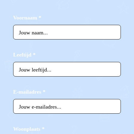
Voornaam
*
Leeftijd
*
E-mailadres
*
Woonplaats
*