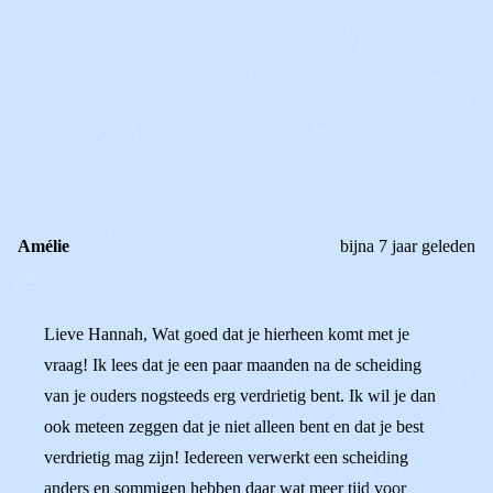
STEL JE EIGEN VRAAG
OF
REAGEER OP DIT BERICHT
REACTIES (
2
)
Amélie
bijna 7 jaar geleden
Lieve Hannah, Wat goed dat je hierheen komt met je
vraag! Ik lees dat je een paar maanden na de scheiding
van je ouders nogsteeds erg verdrietig bent. Ik wil je dan
ook meteen zeggen dat je niet alleen bent en dat je best
verdrietig mag zijn! Iedereen verwerkt een scheiding
anders en sommigen hebben daar wat meer tijd voor