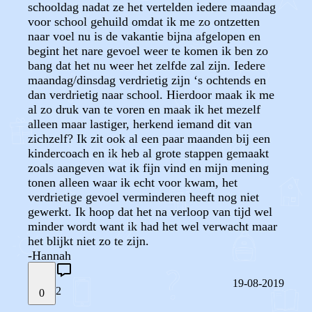
schooldag nadat ze het vertelden iedere maandag
voor school gehuild omdat ik me zo ontzetten
naar voel nu is de vakantie bijna afgelopen en
begint het nare gevoel weer te komen ik ben zo
bang dat het nu weer het zelfde zal zijn. Iedere
maandag/dinsdag verdrietig zijn ‘s ochtends en
dan verdrietig naar school. Hierdoor maak ik me
al zo druk van te voren en maak ik het mezelf
alleen maar lastiger, herkend iemand dit van
zichzelf? Ik zit ook al een paar maanden bij een
kindercoach en ik heb al grote stappen gemaakt
zoals aangeven wat ik fijn vind en mijn mening
tonen alleen waar ik echt voor kwam, het
verdrietige gevoel verminderen heeft nog niet
gewerkt. Ik hoop dat het na verloop van tijd wel
minder wordt want ik had het wel verwacht maar
het blijkt niet zo te zijn.
-Hannah
19-08-2019
2
0