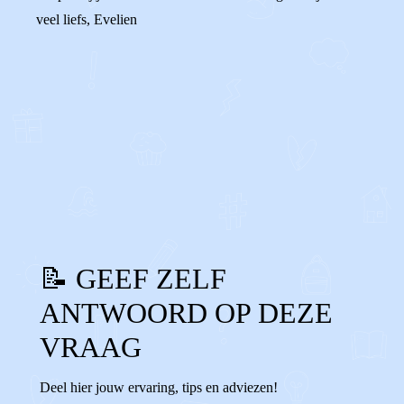
veel liefs, Evelien
0
0
Reageer
📝 GEEF ZELF
ANTWOORD OP DEZE
VRAAG
Deel hier jouw ervaring, tips en adviezen!