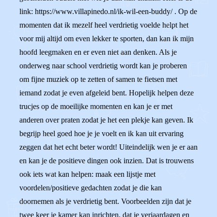
link: https://www.villapinedo.nl/ik-wil-een-buddy/ . Op de
momenten dat ik mezelf heel verdrietig voelde helpt het
voor mij altijd om even lekker te sporten, dan kan ik mijn
hoofd leegmaken en er even niet aan denken. Als je
onderweg naar school verdrietig wordt kan je proberen
om fijne muziek op te zetten of samen te fietsen met
iemand zodat je even afgeleid bent. Hopelijk helpen deze
trucjes op de moeilijke momenten en kan je er met
anderen over praten zodat je het een plekje kan geven. Ik
begrijp heel goed hoe je je voelt en ik kan uit ervaring
zeggen dat het echt beter wordt! Uiteindelijk wen je er aan
en kan je de positieve dingen ook inzien. Dat is trouwens
ook iets wat kan helpen: maak een lijstje met
voordelen/positieve gedachten zodat je die kan
doornemen als je verdrietig bent. Voorbeelden zijn dat je
twee keer je kamer kan inrichten, dat je verjaardagen en