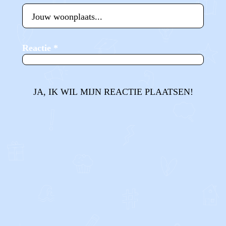
Reactie
*
JA, IK WIL MIJN REACTIE PLAATSEN!