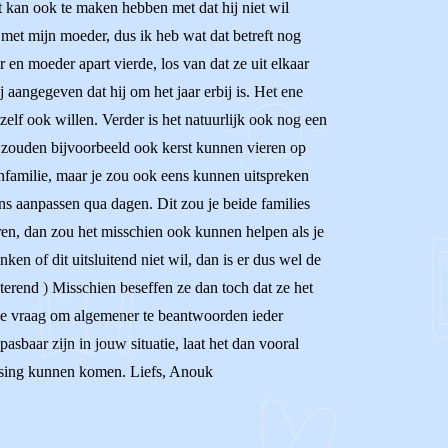
Dit kan ook te maken hebben met dat hij niet wil
t met mijn moeder, dus ik heb wat dat betreft nog
 en moeder apart vierde, los van dat ze uit elkaar
 aangegeven dat hij om het jaar erbij is. Het ene
 zelf ook willen. Verder is het natuurlijk ook nog een
lie zouden bijvoorbeeld ook kerst kunnen vieren op
onfamilie, maar je zou ook eens kunnen uitspreken
eens aanpassen qua dagen. Dit zou je beide families
en, dan zou het misschien ook kunnen helpen als je
ken of dit uitsluitend niet wil, dan is er dus wel de
anterend ) Misschien beseffen ze dan toch dat ze het
stige vraag om algemener te beantwoorden ieder
asbaar zijn in jouw situatie, laat het dan vooral
lossing kunnen komen. Liefs, Anouk