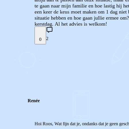
te gaan naar mijn familie en hoe lastig hij h
een keer de keus moet maken om 1 dag niet bi
situatie hebben en hoe gaan jullie ermee om?
kerstdag. Al het advies is welkom!
2
0
STEL JE EIGEN VRAAG
REACTIES (
2
)
Renée
Hoi Roos, Wat fijn dat je, ondanks dat je geen gesch