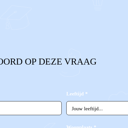
OORD OP DEZE VRAAG
Leeftijd
*
Woonplaats
*