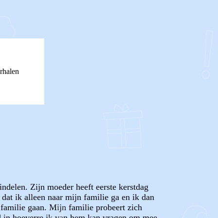
rhalen
indelen. Zijn moeder heeft eerste kerstdag
 dat ik alleen naar mijn familie ga en ik dan
familie gaan. Mijn familie probeert zich
goed in hoeverre ik van hem kan vragen om mee