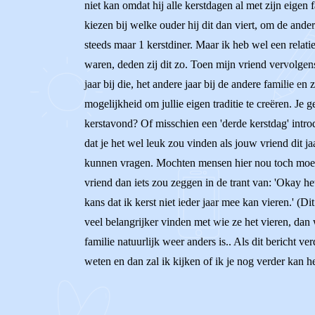
niet kan omdat hij alle kerstdagen al met zijn eigen f
kiezen bij welke ouder hij dit dan viert, om de ande
steeds maar 1 kerstdiner. Maar ik heb wel een relati
waren, deden zij dit zo. Toen mijn vriend vervolgens
jaar bij die, het andere jaar bij de andere familie e
mogelijkheid om jullie eigen traditie te creëren. Je
kerstavond? Of misschien een 'derde kerstdag' intro
dat je het wel leuk zou vinden als jouw vriend dit ja
kunnen vragen. Mochten mensen hier nou toch moeili
vriend dan iets zou zeggen in de trant van: 'Okay het
kans dat ik kerst niet ieder jaar mee kan vieren.' (D
veel belangrijker vinden met wie ze het vieren, dan 
familie natuurlijk weer anders is.. Als dit bericht v
weten en dan zal ik kijken of ik je nog verder kan h