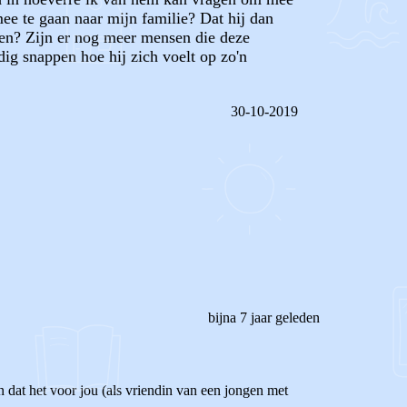
mee te gaan naar mijn familie? Dat hij dan
gen? Zijn er nog meer mensen die deze
dig snappen hoe hij zich voelt op zo'n
30-10-2019
REAGEER OP DIT BERICHT
bijna 7 jaar geleden
n dat het voor jou (als vriendin van een jongen met