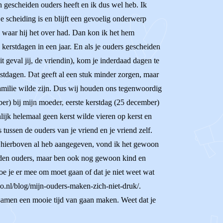
en gescheiden ouders heeft en ik dus wel heb. Ik
De scheiding is en blijft een gevoelig onderwerp
ed waar hij het over had. Dan kon ik het hem
e kerstdagen in een jaar. En als je ouders gescheiden
it geval jij, de vriendin), kom je inderdaad dagen te
feestdagen. Dat geeft al een stuk minder zorgen, maar
familie wilde zijn. Dus wij houden ons tegenwoordig
er) bij mijn moeder, eerste kerstdag (25 december)
ijk helemaal geen kerst wilde vieren op kerst en
ussen de ouders van je vriend en je vriend zelf.
 ik hierboven al heb aangegeven, vond ik het gewoon
eiden ouders, maar ben ook nog gewoon kind en
oe je er mee om moet gaan of dat je niet weet wat
do.nl/blog/mijn-ouders-maken-zich-niet-druk/.
r samen een mooie tijd van gaan maken. Weet dat je