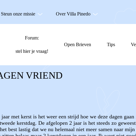
Steun onze missie
Over Villa Pinedo
Forum:
Open Brieven
Tips
Ve
stel hier je vraag!
AGEN VRIEND
 jaar met kerst is het weer een strijd hoe we deze dagen gaan 
op tweede kerstdag. De afgelopen 2 jaar is het steeds zo geweest
 het best lastig dat we nu helemaal niet meer samen naar mijn 
er zitten helaas maar 2 kerstdagen in een jaar. Ik weet niet 