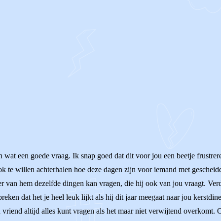
wat een goede vraag. Ik snap goed dat dit voor jou een beetje frustrerend
ook te willen achterhalen hoe deze dagen zijn voor iemand met gescheide
r van hem dezelfde dingen kan vragen, die hij ook van jou vraagt. Verder
preken dat het je heel leuk lijkt als hij dit jaar meegaat naar jou kerstdi
n vriend altijd alles kunt vragen als het maar niet verwijtend overkomt. 