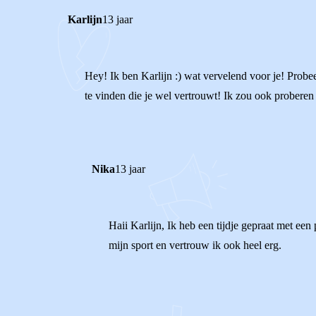
Karlijn
13 jaar
Hey! Ik ben Karlijn :) wat vervelend voor je! Prob
te vinden die je wel vertrouwt! Ik zou ook proberen
Nika
13 jaar
Haii Karlijn, Ik heb een tijdje gepraat met een
mijn sport en vertrouw ik ook heel erg.