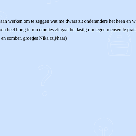
er aan werken om te zeggen wat me dwars zit onderandere het heen en w
n heel hoog in mn emoties zit gaat het lastig om tegen mensen te praten
 en somber. groetjes Nika (zij/haar)