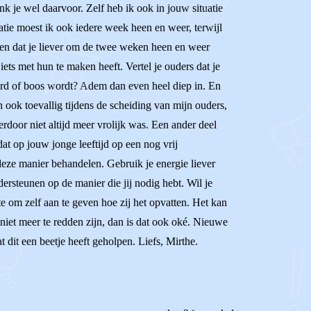
nk je wel daarvoor. Zelf heb ik ook in jouw situatie
atie moest ik ook iedere week heen en weer, terwijl
eggen dat je liever om de twee weken heen en weer
iets met hun te maken heeft. Vertel je ouders dat je
reerd of boos wordt? Adem dan even heel diep in. En
en ook toevallig tijdens de scheiding van mijn ouders,
door niet altijd meer vrolijk was. Een ander deel
t op jouw jonge leeftijd op een nog vrij
 deze manier behandelen. Gebruik je energie liever
rsteunen op de manier die jij nodig hebt. Wil je
te om zelf aan te geven hoe zij het opvatten. Het kan
niet meer te redden zijn, dan is dat ook oké. Nieuwe
dit een beetje heeft geholpen. Liefs, Mirthe.