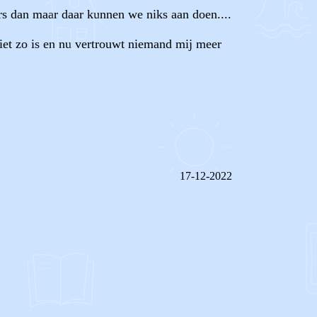
rs dan maar daar kunnen we niks aan doen....
iet zo is en nu vertrouwt niemand mij meer
17-12-2022
REAGEER OP DIT BERICHT