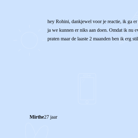
hey Rohini, dankjewel voor je reactie, ik ga 
ja we kunnen er niks aan doen. Omdat ik nu eve
praten maar de laaste 2 maanden ben ik erg stil
1
0
Reageer
Mirthe
27 jaar