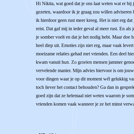
Hi Nikita, wat goed dat je ons laat weten wat er bij
gezeten, waardoor ik je graag zou willen adviseren 
ik hierdoor geen rust meer kreeg. Het is niet erg da
reist. Dat gaf mij in ieder geval al meer rust. En al
je somber voelt en dat je het nodig hebt. Maar doe h
heel diep uit. Emoties zijn niet erg, maar vaak lever
moeizame relaties gehad met vrienden. Een deel hie
kwam vanuit hun. Zo groeien mensen jammer genoeg o
vervelende manier. Mijn advies hiervoor is om jouw w
voor dingen waar je op dit moment wél gelukkig van 
toch liever het contact behouden? Ga dan in gesprek 
goed zijn dat ze helemaal niet weten waarom je soms
vrienden komen vaak wanneer je ze het minst verwach