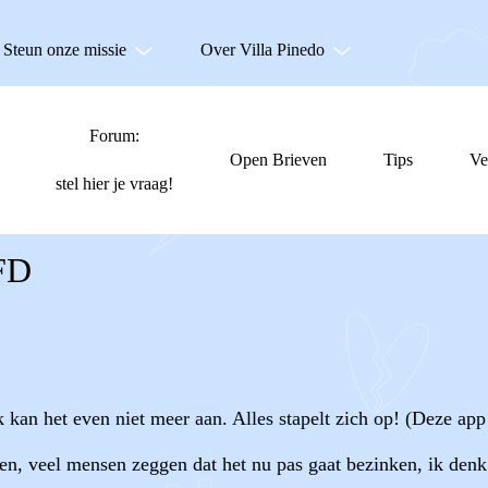
Steun onze missie
Over Villa Pinedo
Forum:
Open Brieven
Tips
Ve
stel hier je vraag!
FD
k kan het even niet meer aan. Alles stapelt zich op! (Deze ap
n, veel mensen zeggen dat het nu pas gaat bezinken, ik denk da