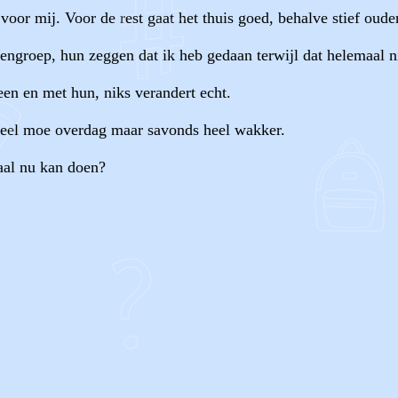
or mij. Voor de rest gaat het thuis goed, behalve stief oude
dengroep, hun zeggen dat ik heb gedaan terwijl dat helemaal n
en en met hun, niks verandert echt.
, veel moe overdag maar savonds heel wakker.
aal nu kan doen?
OF