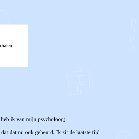
rhalen
p heb ik van mijn psycholoog)
t dat nu ook gebeurd. Ik zit de laatste tijd