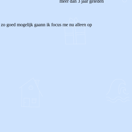
meer dan 3 jaar geleden
ep zo goed mogelijk gaann ik focus me nu alleen op