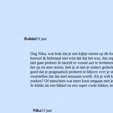
1
0
Reageer
Rohini
19 jaar
Dag Nika, wat leuk dat je een kijkje neemt op dit fo
hoewel ik helemaal niet wist dat dat het was, dus sup
niet gaat probeer ik mezelf er vooral aan te herinn
het op en neer reizen, heb je al met je ouders gedee
goed dat je pragmatisch probeert te blijven over je s
voorstellen dat dat snel eenzaam wordt. Als je wilt 
zoeken? Of misschien wat meer kunt omgaan met je an
Je klinkt als een bikkel en een super coole kikker, e
Nika
13 jaar