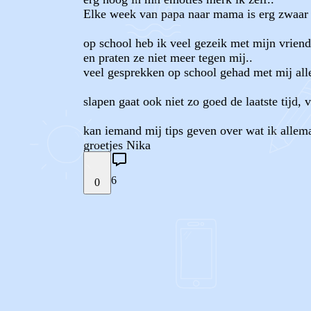
Elke week van papa naar mama is erg zwaar vo
op school heb ik veel gezeik met mijn vrien
en praten ze niet meer tegen mij..
veel gesprekken op school gehad met mij alle
slapen gaat ook niet zo goed de laatste tijd
kan iemand mij tips geven over wat ik allem
groetjes Nika
6
0
STEL JE EIGEN VRAAG
REACTIES (
6
)