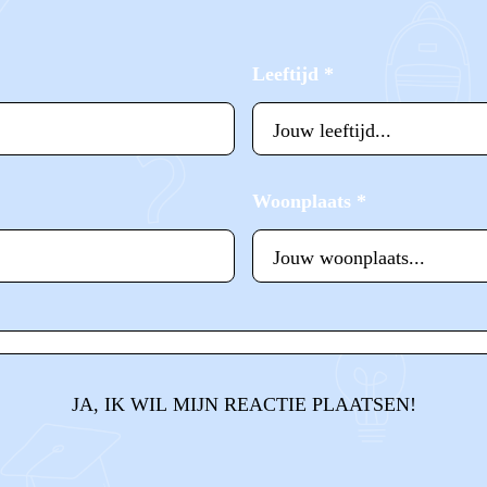
Leeftijd
*
Woonplaats
*
JA, IK WIL MIJN REACTIE PLAATSEN!