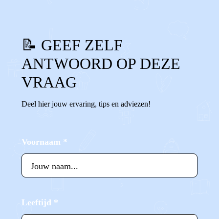
📝 GEEF ZELF
ANTWOORD OP DEZE
VRAAG
Deel hier jouw ervaring, tips en adviezen!
Voornaam
*
Leeftijd
*