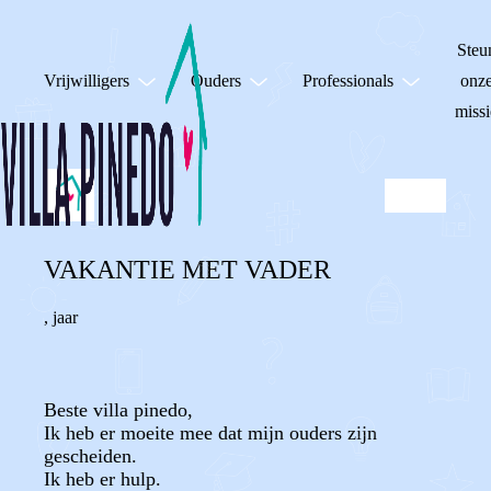
Steu
Vrijwilligers
Ouders
Professionals
onz
missi
VAKANTIE MET VADER
,
jaar
Beste villa pinedo,
Ik heb er moeite mee dat mijn ouders zijn
gescheiden.
Ik heb er hulp.