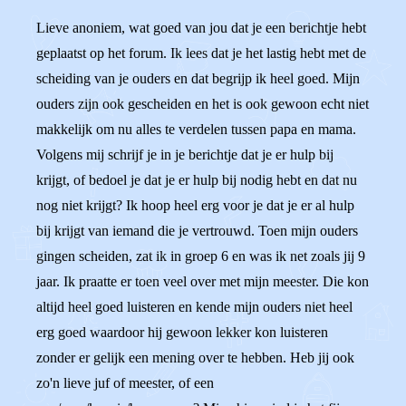
Lieve anoniem, wat goed van jou dat je een berichtje hebt
geplaatst op het forum. Ik lees dat je het lastig hebt met de
scheiding van je ouders en dat begrijp ik heel goed. Mijn
ouders zijn ook gescheiden en het is ook gewoon echt niet
makkelijk om nu alles te verdelen tussen papa en mama.
Volgens mij schrijf je in je berichtje dat je er hulp bij
krijgt, of bedoel je dat je er hulp bij nodig hebt en dat nu
nog niet krijgt? Ik hoop heel erg voor je dat je er al hulp
bij krijgt van iemand die je vertrouwd. Toen mijn ouders
gingen scheiden, zat ik in groep 6 en was ik net zoals jij 9
jaar. Ik praatte er toen veel over met mijn meester. Die kon
altijd heel goed luisteren en kende mijn ouders niet heel
erg goed waardoor hij gewoon lekker kon luisteren
zonder er gelijk een mening over te hebben. Heb jij ook
zo'n lieve juf of meester, of een