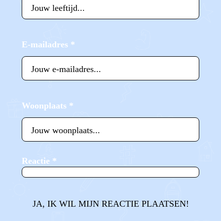
E-mailadres
*
Woonplaats
*
Reactie
*
JA, IK WIL MIJN REACTIE PLAATSEN!