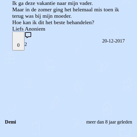
Ik ga deze vakantie naar mijn vader.
Maar in de zomer ging het helemaal mis toen ik
terug was bij mijn moeder.
Hoe kan ik dit het beste behandelen?
Liefs Anoniem
20-12-2017
2
0
STEL JE EIGEN VRAAG
OF
REAGEER OP DIT BERICHT
REACTIES (
2
)
Demi
meer dan 8 jaar geleden