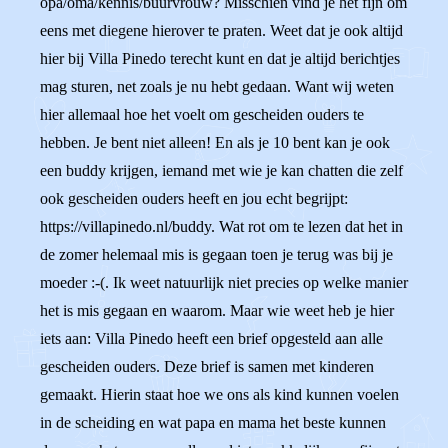
opa/oma/kennis/buurvrouw? Misschien vind je het fijn om
eens met diegene hierover te praten. Weet dat je ook altijd
hier bij Villa Pinedo terecht kunt en dat je altijd berichtjes
mag sturen, net zoals je nu hebt gedaan. Want wij weten
hier allemaal hoe het voelt om gescheiden ouders te
hebben. Je bent niet alleen! En als je 10 bent kan je ook
een buddy krijgen, iemand met wie je kan chatten die zelf
ook gescheiden ouders heeft en jou echt begrijpt:
https://villapinedo.nl/buddy. Wat rot om te lezen dat het in
de zomer helemaal mis is gegaan toen je terug was bij je
moeder :-(. Ik weet natuurlijk niet precies op welke manier
het is mis gegaan en waarom. Maar wie weet heb je hier
iets aan: Villa Pinedo heeft een brief opgesteld aan alle
gescheiden ouders. Deze brief is samen met kinderen
gemaakt. Hierin staat hoe we ons als kind kunnen voelen
in de scheiding en wat papa en mama het beste kunnen