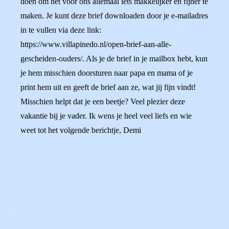
doen om het voor ons allemaal iets makkelijker en fijner te
maken. Je kunt deze brief downloaden door je e-mailadres
in te vullen via deze link:
https://www.villapinedo.nl/open-brief-aan-alle-
gescheiden-ouders/. Als je de brief in je mailbox hebt, kun
je hem misschien doorsturen naar papa en mama of je
print hem uit en geeft de brief aan ze, wat jij fijn vindt!
Misschien helpt dat je een beetje? Veel plezier deze
vakantie bij je vader. Ik wens je heel veel liefs en wie
weet tot het volgende berichtje, Demi
0
0
Reageer