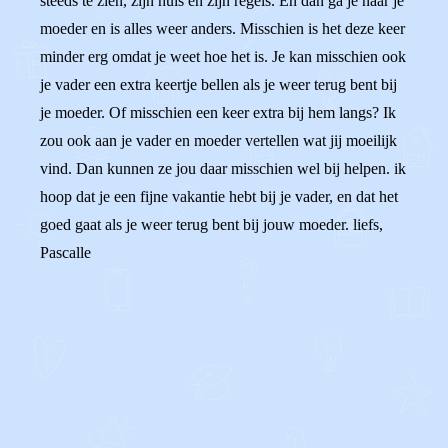
steeds te zien, zijn huis en zijn regels. En dan ga je naar je
moeder en is alles weer anders. Misschien is het deze keer
minder erg omdat je weet hoe het is. Je kan misschien ook
je vader een extra keertje bellen als je weer terug bent bij
je moeder. Of misschien een keer extra bij hem langs? Ik
zou ook aan je vader en moeder vertellen wat jij moeilijk
vind. Dan kunnen ze jou daar misschien wel bij helpen. ik
hoop dat je een fijne vakantie hebt bij je vader, en dat het
goed gaat als je weer terug bent bij jouw moeder. liefs,
Pascalle
0
0
Reageer