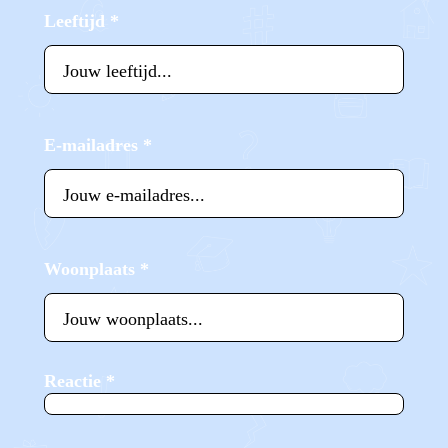
Leeftijd
*
E-mailadres
*
Woonplaats
*
Reactie
*