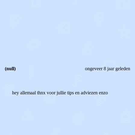
0
0
Reageer
(null)
ongeveer 8 jaar geleden
hey allemaal thnx voor jullie tips en adviezen enzo