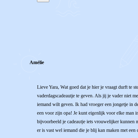
STEL JE EIGEN VRAAG
REACTIES (
2
)
Amélie
Lieve Yara, Wat goed dat je hier je vraagt durft te ste
vaderdagscadeautje te geven. Als jij je vader niet me
iemand wilt geven. Ik had vroeger een jongetje in d
een voor zijn opa! Je kunt eigenlijk voor elke man in
bijvoorbeeld je cadeautje iets vrouwelijker kunnen 
er is vast wel iemand die je blij kan maken met een 