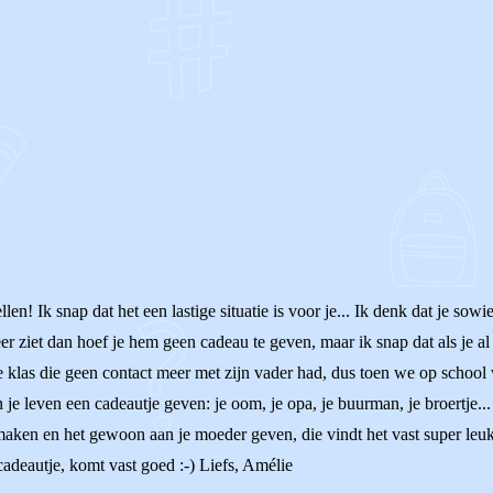
OF
llen! Ik snap dat het een lastige situatie is voor je... Ik denk dat je sow
er ziet dan hoef je hem geen cadeau te geven, maar ik snap dat als je al 
e klas die geen contact meer met zijn vader had, dus toen we op schoo
 je leven een cadeautje geven: je oom, je opa, je buurman, je broertje...
maken en het gewoon aan je moeder geven, die vindt het vast super leuk
cadeautje, komt vast goed :-) Liefs, Amélie