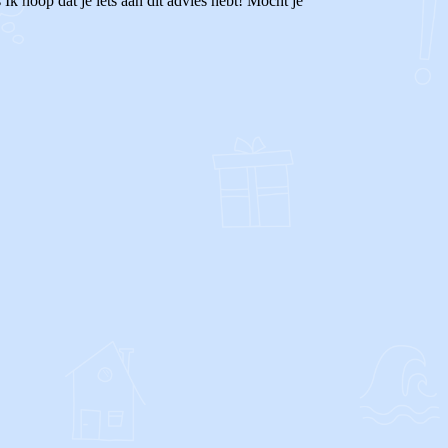
Ik hoop dat je iets aan dit advies hebt! Mocht je