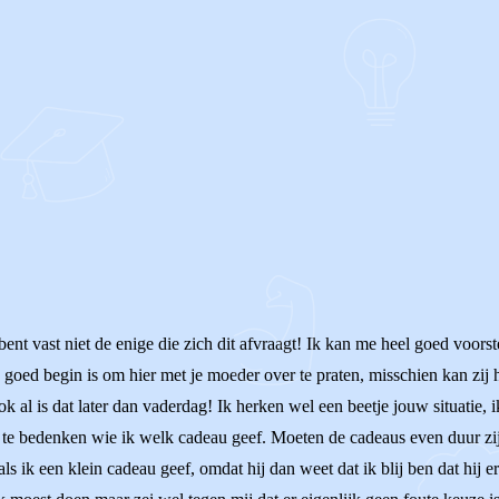
 bent vast niet de enige die zich dit afvraagt! Ik kan me heel goed voorst
goed begin is om hier met je moeder over te praten, misschien kan zij 
k al is dat later dan vaderdag! Ik herken wel een beetje jouw situatie, 
 om te bedenken wie ik welk cadeau geef. Moeten de cadeaus even duur zijn
 als ik een klein cadeau geef, omdat hij dan weet dat ik blij ben dat hij 