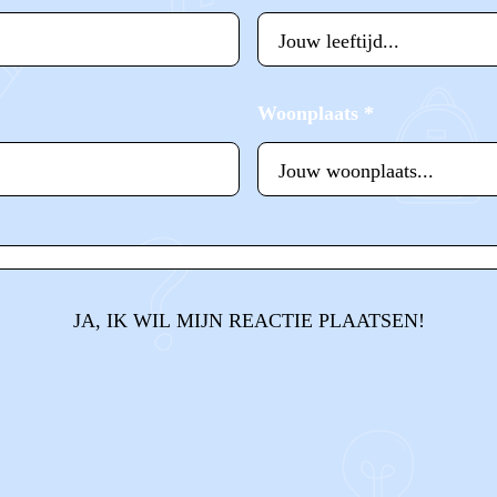
Woonplaats
*
JA, IK WIL MIJN REACTIE PLAATSEN!