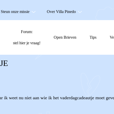
Steun onze missie
Over Villa Pinedo
Forum:
Open Brieven
Tips
Ve
stel hier je vraag!
JE
ar ik weet nu niet aan wie ik het vaderdagcadeautje moet gev