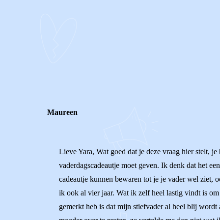
0
0
Reageer
Maureen
Lieve Yara, Wat goed dat je deze vraag hier stelt, je
vaderdagscadeautje moet geven. Ik denk dat het een 
cadeautje kunnen bewaren tot je je vader wel ziet, oo
ik ook al vier jaar. Wat ik zelf heel lastig vindt is
gemerkt heb is dat mijn stiefvader al heel blij wordt