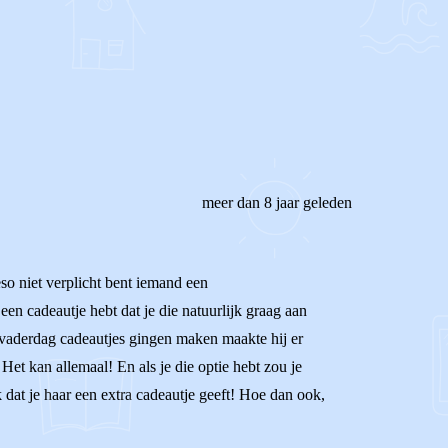
REAGEER OP DIT BERICHT
meer dan 8 jaar geleden
ieso niet verplicht bent iemand een
een cadeautje hebt dat je die natuurlijk graag aan
l vaderdag cadeautjes gingen maken maakte hij er
 Het kan allemaal! En als je die optie hebt zou je
 dat je haar een extra cadeautje geeft! Hoe dan ook,