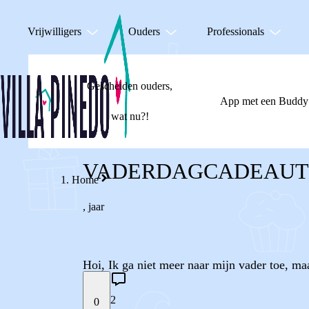
Vrijwilligers
Ouders
Professionals
Gescheiden ouders,
App met een Buddy
wat nu?!
VADERDAGCADEAUT
Home
,
jaar
Hoi, Ik ga niet meer naar mijn vader toe, ma
2
0