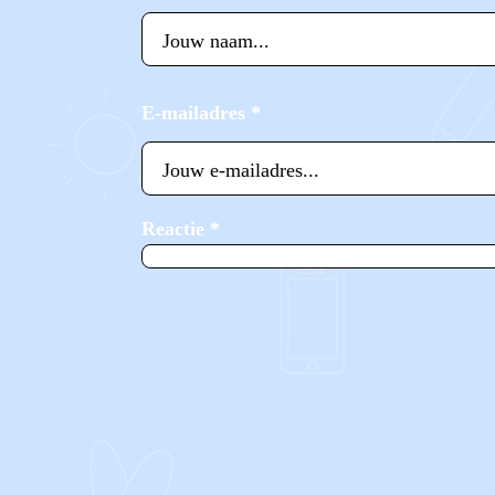
E-mailadres
*
Reactie
*