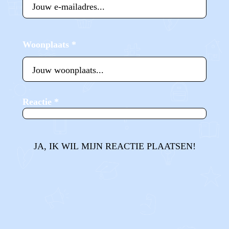
Woonplaats
*
Reactie
*
JA, IK WIL MIJN REACTIE PLAATSEN!