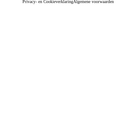
Privacy- en Cookieverklaring
Algemene voorwaarden