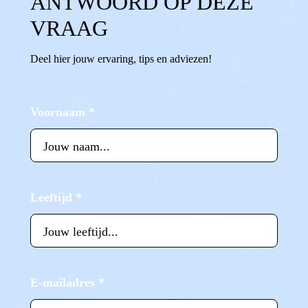
ANTWOORD OP DEZE
VRAAG
Deel hier jouw ervaring, tips en adviezen!
Voornaam
*
Leeftijd
*
E-mailadres
*