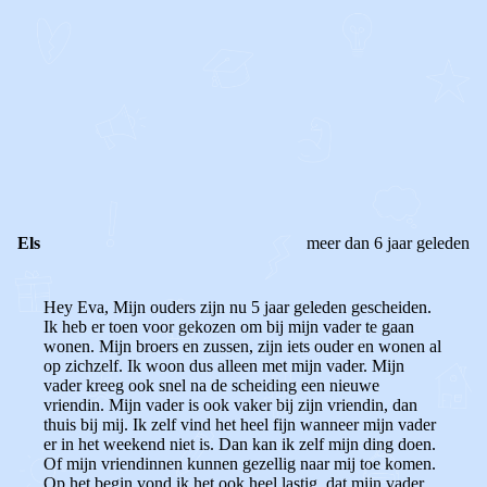
STEL JE EIGEN VRAAG
OF
REAGEER OP DIT BERICHT
REACTIES (
3
)
Els
meer dan 6 jaar geleden
Hey Eva, Mijn ouders zijn nu 5 jaar geleden gescheiden.
Ik heb er toen voor gekozen om bij mijn vader te gaan
wonen. Mijn broers en zussen, zijn iets ouder en wonen al
op zichzelf. Ik woon dus alleen met mijn vader. Mijn
vader kreeg ook snel na de scheiding een nieuwe
vriendin. Mijn vader is ook vaker bij zijn vriendin, dan
thuis bij mij. Ik zelf vind het heel fijn wanneer mijn vader
er in het weekend niet is. Dan kan ik zelf mijn ding doen.
Of mijn vriendinnen kunnen gezellig naar mij toe komen.
Op het begin vond ik het ook heel lastig, dat mijn vader