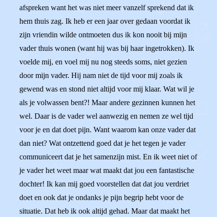
afspreken want het was niet meer vanzelf sprekend dat ik
hem thuis zag. Ik heb er een jaar over gedaan voordat ik
zijn vriendin wilde ontmoeten dus ik kon nooit bij mijn
vader thuis wonen (want hij was bij haar ingetrokken). Ik
voelde mij, en voel mij nu nog steeds soms, niet gezien
door mijn vader. Hij nam niet de tijd voor mij zoals ik
gewend was en stond niet altijd voor mij klaar. Wat wil je
als je volwassen bent?! Maar andere gezinnen kunnen het
wel. Daar is de vader wel aanwezig en nemen ze wel tijd
voor je en dat doet pijn. Want waarom kan onze vader dat
dan niet? Wat ontzettend goed dat je het tegen je vader
communiceert dat je het samenzijn mist. En ik weet niet of
je vader het weet maar wat maakt dat jou een fantastische
dochter! Ik kan mij goed voorstellen dat dat jou verdriet
doet en ook dat je ondanks je pijn begrip hebt voor de
situatie. Dat heb ik ook altijd gehad. Maar dat maakt het