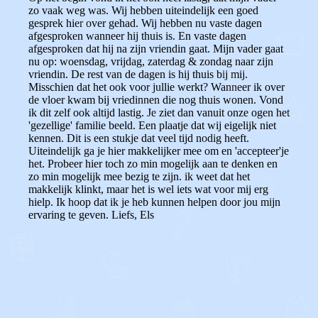
zo vaak weg was. Wij hebben uiteindelijk een goed
gesprek hier over gehad. Wij hebben nu vaste dagen
afgesproken wanneer hij thuis is. En vaste dagen
afgesproken dat hij na zijn vriendin gaat. Mijn vader gaat
nu op: woensdag, vrijdag, zaterdag & zondag naar zijn
vriendin. De rest van de dagen is hij thuis bij mij.
Misschien dat het ook voor jullie werkt? Wanneer ik over
de vloer kwam bij vriedinnen die nog thuis wonen. Vond
ik dit zelf ook altijd lastig. Je ziet dan vanuit onze ogen het
'gezellige' familie beeld. Een plaatje dat wij eigelijk niet
kennen. Dit is een stukje dat veel tijd nodig heeft.
Uiteindelijk ga je hier makkelijker mee om en 'accepteer'je
het. Probeer hier toch zo min mogelijk aan te denken en
zo min mogelijk mee bezig te zijn. ik weet dat het
makkelijk klinkt, maar het is wel iets wat voor mij erg
hielp. Ik hoop dat ik je heb kunnen helpen door jou mijn
ervaring te geven. Liefs, Els