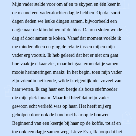
Mijn vader stelde voor om af en te skypen en één keer in
de maand een vader-dochter dag te hebben. Op dat soort
dagen deden we leuke dingen samen, bijvoorbeeld een
dagje naar de klimduinen of de bios. Daarna sloten we de
dag af door samen te koken. Vanaf dat moment voelde ik
me minder alleen en ging de relatie tussen mij en mijn
vader erg vooruit. Ik heb geleerd dat het er niet om gaat
hoe vaak je elkaar ziet, maar het gaat erom dat je samen
mooie herinneringen maakt. In het begin, toen mijn vader
zijn vriendin net kende, wilde ik eigenlijk niet zoveel van
haar weten. Ik zag haar een beetje als boze stiefmoeder
die mijn plek innam. Maar feit bleef dat mijn vader
gewoon echt verliefd was op haar. Het heeft mij erg
geholpen door ook de band met haar op te bouwen.
Beginnend van een keertje bij haar op de koffie, tot af en
toe ook een dagje samen weg. Lieve Eva, Ik hoop dat het