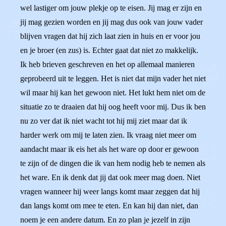
wel lastiger om jouw plekje op te eisen. Jij mag er zijn en
jij mag gezien worden en jij mag dus ook van jouw vader
blijven vragen dat hij zich laat zien in huis en er voor jou
en je broer (en zus) is. Echter gaat dat niet zo makkelijk.
Ik heb brieven geschreven en het op allemaal manieren
geprobeerd uit te leggen. Het is niet dat mijn vader het niet
wil maar hij kan het gewoon niet. Het lukt hem niet om de
situatie zo te draaien dat hij oog heeft voor mij. Dus ik ben
nu zo ver dat ik niet wacht tot hij mij ziet maar dat ik
harder werk om mij te laten zien. Ik vraag niet meer om
aandacht maar ik eis het als het ware op door er gewoon
te zijn of de dingen die ik van hem nodig heb te nemen als
het ware. En ik denk dat jij dat ook meer mag doen. Niet
vragen wanneer hij weer langs komt maar zeggen dat hij
dan langs komt om mee te eten. En kan hij dan niet, dan
noem je een andere datum. En zo plan je jezelf in zijn