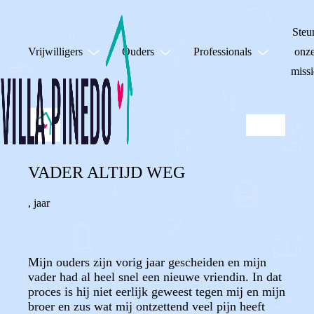
Steu
Vrijwilligers
Ouders
Professionals
onz
missi
VADER ALTIJD WEG
,
jaar
Mijn ouders zijn vorig jaar gescheiden en mijn
vader had al heel snel een nieuwe vriendin. In dat
proces is hij niet eerlijk geweest tegen mij en mijn
broer en zus wat mij ontzettend veel pijn heeft