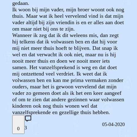
gedaan.
Ik woon bij mijn vader, mijn broer woont ook nog
thuis. Maar wat ik heel vervelend vind is dat mijn
vader altijd bij zijn vriendin is en er alles aan doet
om maar niet bij ons te zijn.
Wanneer ik zeg dat ik dit weleens mis, dan zegt
hij telkens dat ik volwassen ben en dat hij voor
mij niet meer thuis hoeft te blijven. Dat snap ik
wel en dat verwacht ik ook niet, maar nu is hij
nooit meer thuis en doen we nooit meer iets
samen. Het vanzelfsprekend is weg en dat doet
mij ontzettend veel verdriet. Ik weet dat ik
volwassen ben en kan me prima vermaken zonder
ouders, maar het is gewoon vervelend dat mijn
vader zo gemeen doet als ik het een keer aangeef
of om te zien dat andere gezinnen waar volwassen
kinderen ook nog thuis wonen wel dat
vanzelfsprekende en gezellige thuis hebben.
05-04-2020
3
0