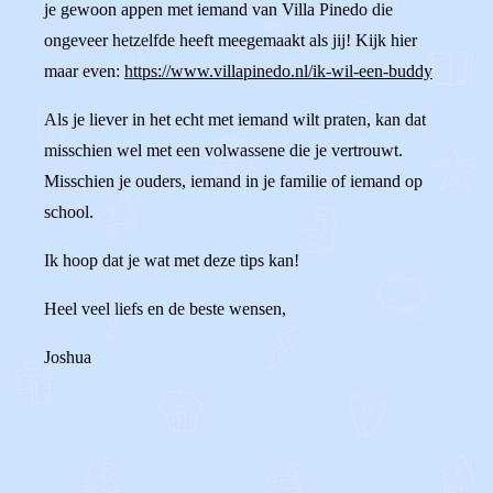
je gewoon appen met iemand van Villa Pinedo die
ongeveer hetzelfde heeft meegemaakt als jij! Kijk hier
maar even:
https://www.villapinedo.nl/ik-wil-een-buddy
Als je liever in het echt met iemand wilt praten, kan dat
misschien wel met een volwassene die je vertrouwt.
Misschien je ouders, iemand in je familie of iemand op
school.
Ik hoop dat je wat met deze tips kan!
Heel veel liefs en de beste wensen,
Joshua