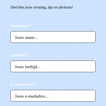
Deel hier jouw ervaring, tips en adviezen!
Voornaam
*
Leeftijd
*
E-mailadres
*