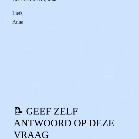
Liefs,
Anna
0
0
Reageer
📝 GEEF ZELF
ANTWOORD OP DEZE
VRAAG