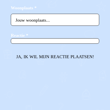
Woonplaats
*
Reactie
*
JA, IK WIL MIJN REACTIE PLAATSEN!