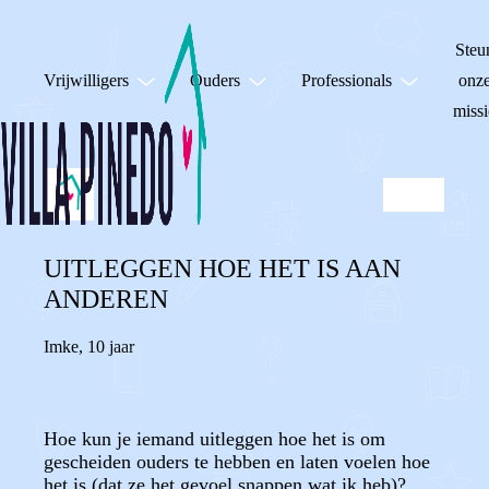
Steu
Vrijwilligers
Ouders
Professionals
onz
missi
UITLEGGEN HOE HET IS AAN
ANDEREN
Imke
,
10 jaar
Hoe kun je iemand uitleggen hoe het is om
gescheiden ouders te hebben en laten voelen hoe
het is (dat ze het gevoel snappen wat ik heb)?