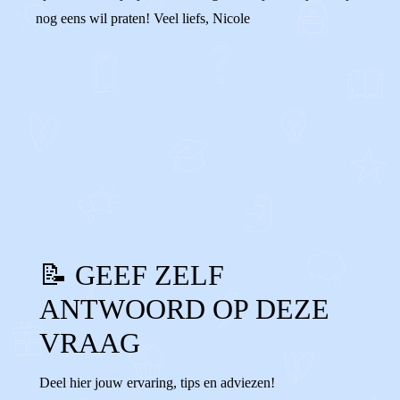
nog eens wil praten! Veel liefs, Nicole
0
0
Reageer
📝 GEEF ZELF
ANTWOORD OP DEZE
VRAAG
Deel hier jouw ervaring, tips en adviezen!