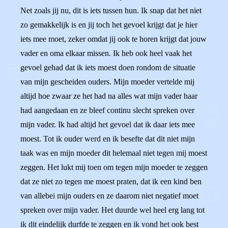
Net zoals jij nu, dit is iets tussen hun. Ik snap dat het niet
zo gemakkelijk is en jij toch het gevoel krijgt dat je hier
iets mee moet, zeker omdat jij ook te horen krijgt dat jouw
vader en oma elkaar missen. Ik heb ook heel vaak het
gevoel gehad dat ik iets moest doen rondom de situatie
van mijn gescheiden ouders. Mijn moeder vertelde mij
altijd hoe zwaar ze het had na alles wat mijn vader haar
had aangedaan en ze bleef continu slecht spreken over
mijn vader. Ik had altijd het gevoel dat ik daar iets mee
moest. Tot ik ouder werd en ik besefte dat dit niet mijn
taak was en mijn moeder dit helemaal niet tegen mij moest
zeggen. Het lukt mij toen om tegen mijn moeder te zeggen
dat ze niet zo tegen me moest praten, dat ik een kind ben
van allebei mijn ouders en ze daarom niet negatief moet
spreken over mijn vader. Het duurde wel heel erg lang tot
ik dit eindelijk durfde te zeggen en ik vond het ook best