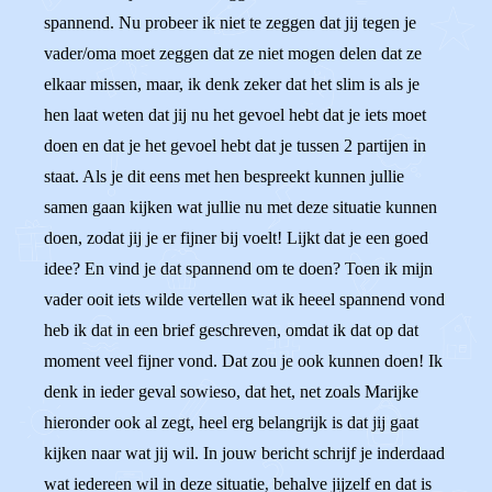
spannend. Nu probeer ik niet te zeggen dat jij tegen je
vader/oma moet zeggen dat ze niet mogen delen dat ze
elkaar missen, maar, ik denk zeker dat het slim is als je
hen laat weten dat jij nu het gevoel hebt dat je iets moet
doen en dat je het gevoel hebt dat je tussen 2 partijen in
staat. Als je dit eens met hen bespreekt kunnen jullie
samen gaan kijken wat jullie nu met deze situatie kunnen
doen, zodat jij je er fijner bij voelt! Lijkt dat je een goed
idee? En vind je dat spannend om te doen? Toen ik mijn
vader ooit iets wilde vertellen wat ik heeel spannend vond
heb ik dat in een brief geschreven, omdat ik dat op dat
moment veel fijner vond. Dat zou je ook kunnen doen! Ik
denk in ieder geval sowieso, dat het, net zoals Marijke
hieronder ook al zegt, heel erg belangrijk is dat jij gaat
kijken naar wat jij wil. In jouw bericht schrijf je inderdaad
wat iedereen wil in deze situatie, behalve jijzelf en dat is