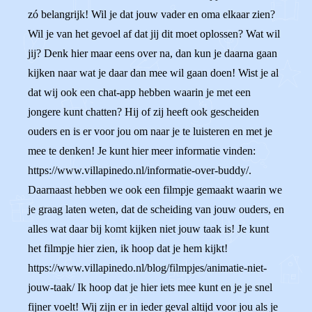
zó belangrijk! Wil je dat jouw vader en oma elkaar zien?
Wil je van het gevoel af dat jij dit moet oplossen? Wat wil
jij? Denk hier maar eens over na, dan kun je daarna gaan
kijken naar wat je daar dan mee wil gaan doen! Wist je al
dat wij ook een chat-app hebben waarin je met een
jongere kunt chatten? Hij of zij heeft ook gescheiden
ouders en is er voor jou om naar je te luisteren en met je
mee te denken! Je kunt hier meer informatie vinden:
https://www.villapinedo.nl/informatie-over-buddy/.
Daarnaast hebben we ook een filmpje gemaakt waarin we
je graag laten weten, dat de scheiding van jouw ouders, en
alles wat daar bij komt kijken niet jouw taak is! Je kunt
het filmpje hier zien, ik hoop dat je hem kijkt!
https://www.villapinedo.nl/blog/filmpjes/animatie-niet-
jouw-taak/ Ik hoop dat je hier iets mee kunt en je je snel
fijner voelt! Wij zijn er in ieder geval altijd voor jou als je