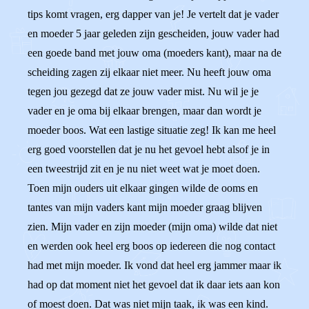
tips komt vragen, erg dapper van je! Je vertelt dat je vader
en moeder 5 jaar geleden zijn gescheiden, jouw vader had
een goede band met jouw oma (moeders kant), maar na de
scheiding zagen zij elkaar niet meer. Nu heeft jouw oma
tegen jou gezegd dat ze jouw vader mist. Nu wil je je
vader en je oma bij elkaar brengen, maar dan wordt je
moeder boos. Wat een lastige situatie zeg! Ik kan me heel
erg goed voorstellen dat je nu het gevoel hebt alsof je in
een tweestrijd zit en je nu niet weet wat je moet doen.
Toen mijn ouders uit elkaar gingen wilde de ooms en
tantes van mijn vaders kant mijn moeder graag blijven
zien. Mijn vader en zijn moeder (mijn oma) wilde dat niet
en werden ook heel erg boos op iedereen die nog contact
had met mijn moeder. Ik vond dat heel erg jammer maar ik
had op dat moment niet het gevoel dat ik daar iets aan kon
of moest doen. Dat was niet mijn taak, ik was een kind.