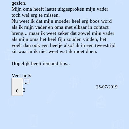
gezien.
Mijn oma heeft laatst uitgesproken mijn vader
toch wel erg te missen.
Nu weet ik dat mijn moeder heel erg boos word
als ik mijn vader en oma met elkaar in contact
breng... maar ik weet zeker dat zowel mijn vader
als mijn oma het heel fijn zouden vinden, het
voelt dan ook een beetje alsof ik in een tweestrijd
zit waarin ik niet weet wat ik moet doen.
Hopelijk heeft iemand tips..
Veel liefs
25-07-2019
2
0
STEL JE EIGEN VRAAG
OF
REAGEER OP DIT BERICHT