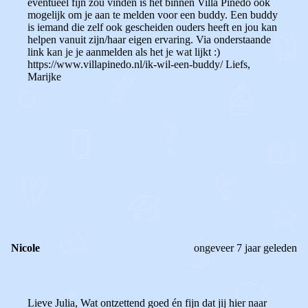
eventueel fijn zou vinden is het binnen Villa Pinedo ook
mogelijk om je aan te melden voor een buddy. Een buddy
is iemand die zelf ook gescheiden ouders heeft en jou kan
helpen vanuit zijn/haar eigen ervaring. Via onderstaande
link kan je je aanmelden als het je wat lijkt :)
https://www.villapinedo.nl/ik-wil-een-buddy/ Liefs,
Marijke
0
0
Reageer
Nicole
ongeveer 7 jaar geleden
Lieve Julia, Wat ontzettend goed én fijn dat jij hier naar