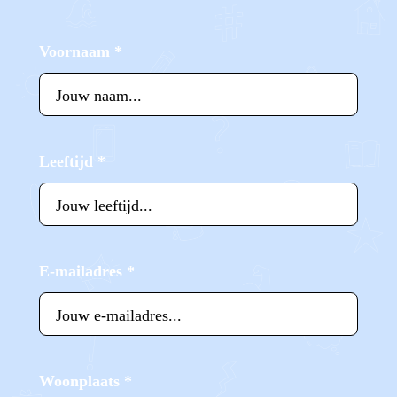
Voornaam
*
Leeftijd
*
E-mailadres
*
Woonplaats
*