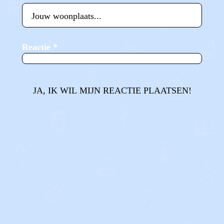
Reactie
*
JA, IK WIL MIJN REACTIE PLAATSEN!