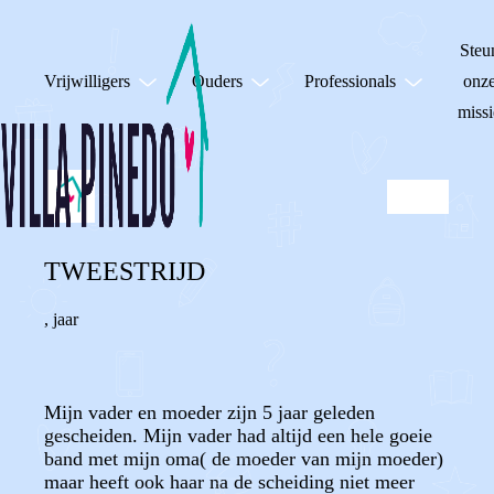
Steu
Vrijwilligers
Ouders
Professionals
onz
missi
TWEESTRIJD
,
jaar
Mijn vader en moeder zijn 5 jaar geleden
gescheiden. Mijn vader had altijd een hele goeie
band met mijn oma( de moeder van mijn moeder)
maar heeft ook haar na de scheiding niet meer