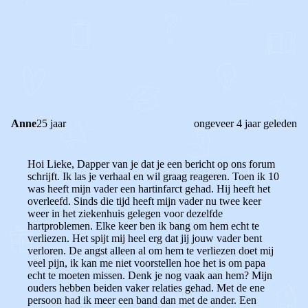
0
0
Reageer
Anne
25 jaar
ongeveer 4 jaar geleden
Hoi Lieke, Dapper van je dat je een bericht op ons forum
schrijft. Ik las je verhaal en wil graag reageren. Toen ik 10
was heeft mijn vader een hartinfarct gehad. Hij heeft het
overleefd. Sinds die tijd heeft m
ijn vader nu twee keer
weer in het ziekenhuis gelegen voor dezelfde
hartproblemen. Elke keer ben ik bang om hem echt te
verliezen.
Het spijt mij heel erg dat jij jouw vader bent
verloren. De angst alleen al om hem te verliezen doet mij
veel pijn, ik kan me niet voorstellen hoe het is om papa
echt te moeten missen. Denk je nog vaak aan hem? Mijn
ouders hebben beiden vaker relaties gehad. Met de ene
persoon had ik meer een band dan met de ander. Een