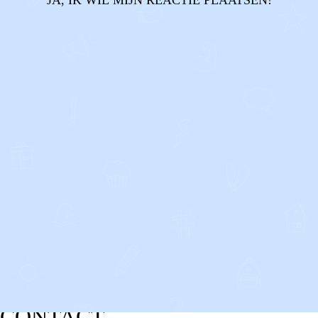
JA, IK WIL MIJN REACTIE PLAATSEN!
CONTACT