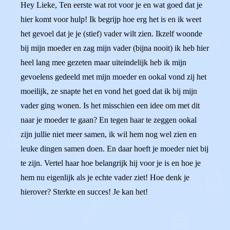
Hey Lieke, Ten eerste wat rot voor je en wat goed dat je
hier komt voor hulp! Ik begrijp hoe erg het is en ik weet
het gevoel dat je je (stief) vader wilt zien. Ikzelf woonde
bij mijn moeder en zag mijn vader (bijna nooit) ik heb hier
heel lang mee gezeten maar uiteindelijk heb ik mijn
gevoelens gedeeld met mijn moeder en ookal vond zij het
moeilijk, ze snapte het en vond het goed dat ik bij mijn
vader ging wonen. Is het misschien een idee om met dit
naar je moeder te gaan? En tegen haar te zeggen ookal
zijn jullie niet meer samen, ik wil hem nog wel zien en
leuke dingen samen doen. En daar hoeft je moeder niet bij
te zijn. Vertel haar hoe belangrijk hij voor je is en hoe je
hem nu eigenlijk als je echte vader ziet! Hoe denk je
hierover? Sterkte en succes! Je kan het!