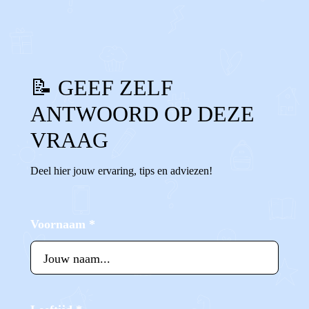
0
Reageer
📝 GEEF ZELF
ANTWOORD OP DEZE
VRAAG
Deel hier jouw ervaring, tips en adviezen!
Voornaam
*