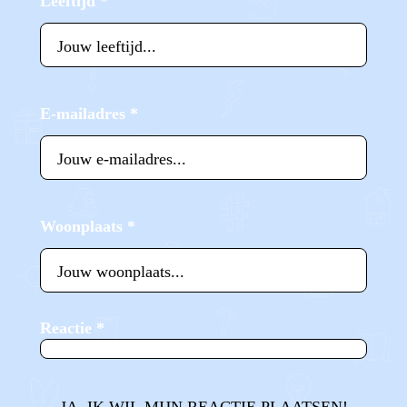
Leeftijd
*
E-mailadres
*
Woonplaats
*
Reactie
*