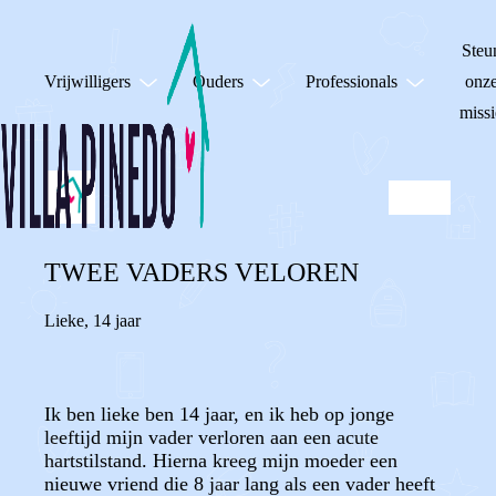
Steu
Vrijwilligers
Ouders
Professionals
onz
missi
TWEE VADERS VELOREN
Lieke
,
14 jaar
Ik ben lieke ben 14 jaar, en ik heb op jonge
leeftijd mijn vader verloren aan een acute
hartstilstand. Hierna kreeg mijn moeder een
nieuwe vriend die 8 jaar lang als een vader heeft