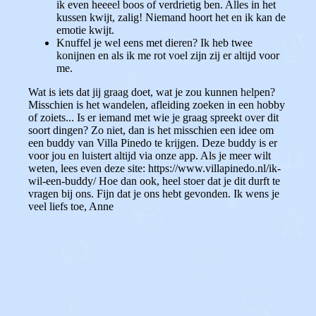
ik even heeeel boos of verdrietig ben. Alles in het
kussen kwijt, zalig! Niemand hoort het en ik kan de
emotie kwijt.
Knuffel je wel eens met dieren? Ik heb twee
konijnen en als ik me rot voel zijn zij er altijd voor
me.
Wat is iets dat jij graag doet, wat je zou kunnen helpen?
Misschien is het wandelen, afleiding zoeken in een hobby
of zoiets... Is er iemand met wie je graag spreekt over dit
soort dingen? Zo niet, dan is het misschien een idee om
een buddy van Villa Pinedo te krijgen. Deze buddy is er
voor jou en luistert altijd via onze app. Als je meer wilt
weten, lees even deze site: https://www.villapinedo.nl/ik-
wil-een-buddy/ Hoe dan ook, heel stoer dat je dit durft te
vragen bij ons. Fijn dat je ons hebt gevonden. Ik wens je
veel liefs toe, Anne
0