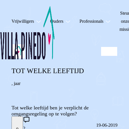
Steu
Vrijwilligers
Ouders
Professionals
onz
missi
TOT WELKE LEEFTIJD
,
jaar
Tot welke leeftijd ben je verplicht de
omgangsregeling op te volgen?
19-06-2019
2