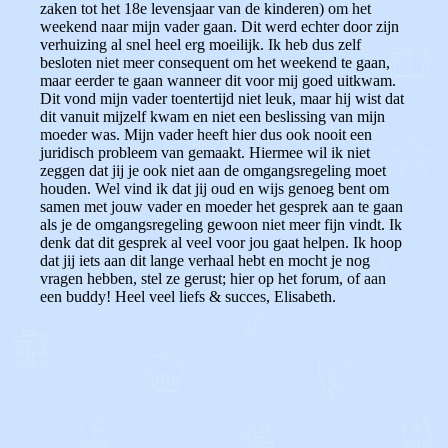
zaken tot het 18e levensjaar van de kinderen) om het
weekend naar mijn vader gaan. Dit werd echter door zijn
verhuizing al snel heel erg moeilijk. Ik heb dus zelf
besloten niet meer consequent om het weekend te gaan,
maar eerder te gaan wanneer dit voor mij goed uitkwam.
Dit vond mijn vader toentertijd niet leuk, maar hij wist dat
dit vanuit mijzelf kwam en niet een beslissing van mijn
moeder was. Mijn vader heeft hier dus ook nooit een
juridisch probleem van gemaakt. Hiermee wil ik niet
zeggen dat jij je ook niet aan de omgangsregeling moet
houden. Wel vind ik dat jij oud en wijs genoeg bent om
samen met jouw vader en moeder het gesprek aan te gaan
als je de omgangsregeling gewoon niet meer fijn vindt. Ik
denk dat dit gesprek al veel voor jou gaat helpen. Ik hoop
dat jij iets aan dit lange verhaal hebt en mocht je nog
vragen hebben, stel ze gerust; hier op het forum, of aan
een buddy! Heel veel liefs & succes, Elisabeth.