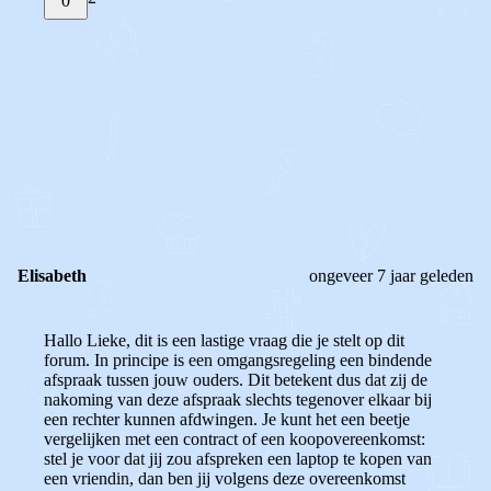
0
STEL JE EIGEN VRAAG
OF
REAGEER OP DIT BERICHT
REACTIES (
2
)
Elisabeth
ongeveer 7 jaar geleden
Hallo Lieke, dit is een lastige vraag die je stelt op dit
forum. In principe is een omgangsregeling een bindende
afspraak tussen jouw ouders. Dit betekent dus dat zij de
nakoming van deze afspraak slechts tegenover elkaar bij
een rechter kunnen afdwingen. Je kunt het een beetje
vergelijken met een contract of een koopovereenkomst:
stel je voor dat jij zou afspreken een laptop te kopen van
een vriendin, dan ben jij volgens deze overeenkomst