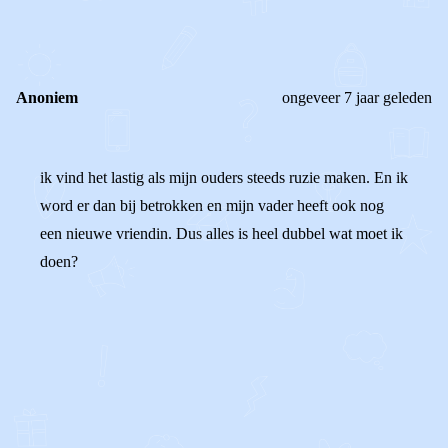
0
0
Reageer
Anoniem
ongeveer 7 jaar geleden
ik vind het lastig als mijn ouders steeds ruzie maken. En ik
word er dan bij betrokken en mijn vader heeft ook nog
een nieuwe vriendin. Dus alles is heel dubbel wat moet ik
doen?
0
0
Reageer