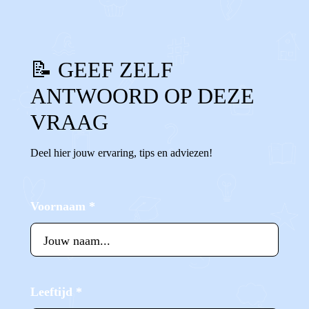
📝 GEEF ZELF
ANTWOORD OP DEZE
VRAAG
Deel hier jouw ervaring, tips en adviezen!
Voornaam
*
Leeftijd
*