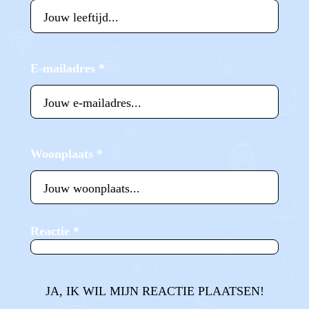
E-mailadres
*
Woonplaats
*
Reactie
*
JA, IK WIL MIJN REACTIE PLAATSEN!