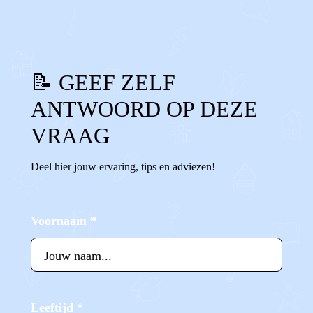
📝 GEEF ZELF
ANTWOORD OP DEZE
VRAAG
Deel hier jouw ervaring, tips en adviezen!
Voornaam
*
Leeftijd
*