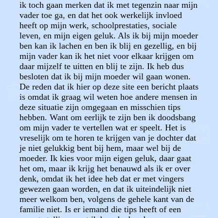
ik toch gaan merken dat ik met tegenzin naar mijn
vader toe ga, en dat het ook werkelijk invloed
heeft op mijn werk, schoolprestaties, sociale
leven, en mijn eigen geluk. Als ik bij mijn moeder
ben kan ik lachen en ben ik blij en gezellig, en bij
mijn vader kan ik het niet voor elkaar krijgen om
daar mijzelf te uitten en blij te zijn. Ik heb dus
besloten dat ik bij mijn moeder wil gaan wonen.
De reden dat ik hier op deze site een bericht plaats
is omdat ik graag wil weten hoe andere mensen in
deze situatie zijn omgegaan en misschien tips
hebben. Want om eerlijk te zijn ben ik doodsbang
om mijn vader te vertellen wat er speelt. Het is
vreselijk om te horen te krijgen van je dochter dat
je niet gelukkig bent bij hem, maar wel bij de
moeder. Ik kies voor mijn eigen geluk, daar gaat
het om, maar ik krijg het benauwd als ik er over
denk, omdat ik het idee heb dat er met vingers
gewezen gaan worden, en dat ik uiteindelijk niet
meer welkom ben, volgens de gehele kant van de
familie niet. Is er iemand die tips heeft of een