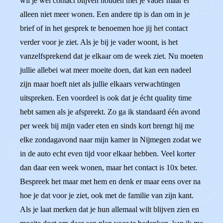
wil je wel contact blijven houden met je vader maar er
alleen niet meer wonen. Een andere tip is dan om in je
brief of in het gesprek te benoemen hoe jij het contact
verder voor je ziet. Als je bij je vader woont, is het
vanzelfsprekend dat je elkaar om de week ziet. Nu moeten
jullie allebei wat meer moeite doen, dat kan een nadeel
zijn maar hoeft niet als jullie elkaars verwachtingen
uitspreken. Een voordeel is ook dat je écht quality time
hebt samen als je afspreekt. Zo ga ik standaard één avond
per week bij mijn vader eten en sinds kort brengt hij me
elke zondagavond naar mijn kamer in Nijmegen zodat we
in de auto echt even tijd voor elkaar hebben. Veel korter
dan daar een week wonen, maar het contact is 10x beter.
Bespreek het maar met hem en denk er maar eens over na
hoe je dat voor je ziet, ook met de familie van zijn kant.
Als je laat merken dat je hun allemaal wilt blijven zien en