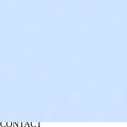
CONTACT