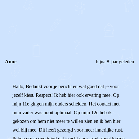
0
0
Reageer
Anne
bijna 8 jaar geleden
Hallo, Bedankt voor je bericht en wat goed dat je voor
jezelf kiest. Respect! Ik heb hier ook ervaring mee. Op
mijn 11e gingen mijn ouders scheiden. Het contact met
mijn vader was nooit optimaal. Op mijn 12e heb ik
gekozen om hem niet meer te willen zien en ik ben hier
wel blij mee. Dit heeft gezorgd voor meer innerlijke rust.
Ik ben ervan overtuigd dat je echt voor jezelf moet kiezen,