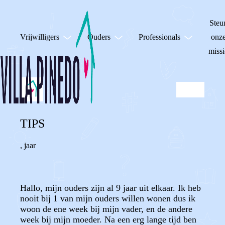
Steu
Vrijwilligers
Ouders
Professionals
onz
missi
TIPS
,
jaar
Hallo, mijn ouders zijn al 9 jaar uit elkaar. Ik heb
nooit bij 1 van mijn ouders willen wonen dus ik
woon de ene week bij mijn vader, en de andere
week bij mijn moeder. Na een erg lange tijd ben