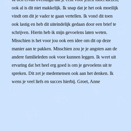
ook al is dit niet makkelijk. Ik snap dat je het ook moeilijk
vindt om dit je vader te gaan vertellen. Ik vond dit toen
ook lastig en heb dit uiteindelijk gedaan door een brief te
schrijven. Hierin heb ik mijn gevoelens laten weten.
Misschien is het voor jou ook een idee om dit op deze
manier aan te pakken. Misschien zou je je angsten aan de
andere familieleden ook voor kunnen leggen. Ik weet uit
ervaring dat het heel erg goed is om je gevoelens uit te
spreken. Dit zet je medemensen ook aan het denken. Ik
wens je veel liefs en succes hierbij. Groet, Anne
0
0
Reageer