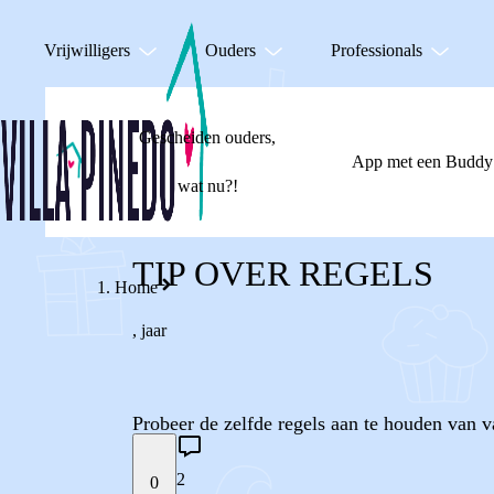
Vrijwilligers
Ouders
Professionals
Gescheiden ouders,
App met een Buddy
wat nu?!
TIP OVER REGELS
Home
,
jaar
Probeer de zelfde regels aan te houden van 
2
0