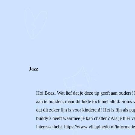
0
0
Reageer
Jazz
Hoi Boaz, Wat lief dat je deze tip geeft aan ouders
aan te houden, maar dit lukte toch niet altijd. Soms
dat dit zeker fijn is voor kinderen!! Het is fijn als
buddy’s heeft waarmee je kan chatten? Als je hier v
interesse hebt. https://www.villapinedo.nl/informati