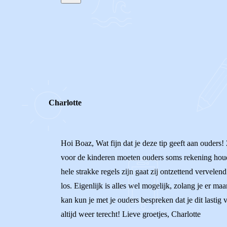
STEL JE EIGEN VRAAG
REACTIES (
2
)
Charlotte
Hoi Boaz, Wat fijn dat je deze tip geeft aan ouders! 
voor de kinderen moeten ouders soms rekening houden
hele strakke regels zijn gaat zij ontzettend vervelend
los. Eigenlijk is alles wel mogelijk, zolang je er maar
kan kun je met je ouders bespreken dat je dit lastig 
altijd weer terecht! Lieve groetjes, Charlotte