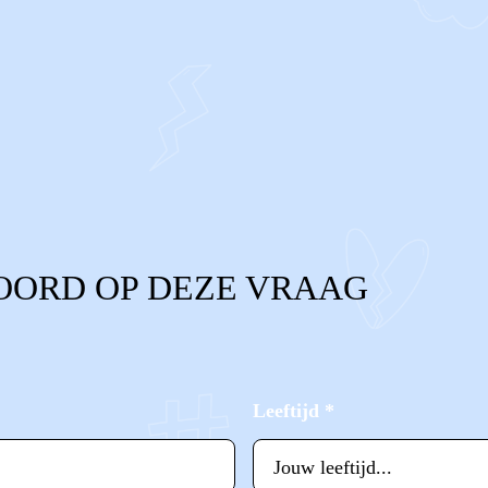
OORD OP DEZE VRAAG
Leeftijd
*