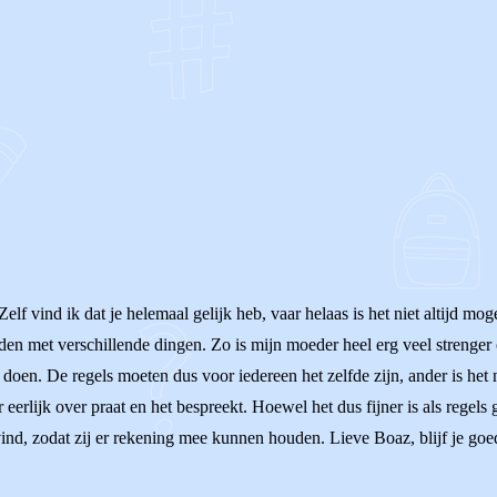
OF
Zelf vind ik dat je helemaal gelijk heb, vaar helaas is het niet altijd 
 met verschillende dingen. Zo is mijn moeder heel erg veel strenger om
 doen. De regels moeten dus voor iedereen het zelfde zijn, ander is het ni
 eerlijk over praat en het bespreekt. Hoewel het dus fijner is als regels ge
vind, zodat zij er rekening mee kunnen houden. Lieve Boaz, blijf je goede