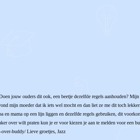
! Doen jouw ouders dit ook, een beetje dezelfde regels aanhouden? Mijn 
 vond mijn moeder dat ik iets wel mocht en dan liet ze me dit toch lekke
 papa en mama op een lijn liggen en dezelfde regels gebruiken, dit voorko
aker over wilt praten kun je er voor kiezen je aan te melden voor een bu
e-over-buddy/ Lieve groetjes, Jazz