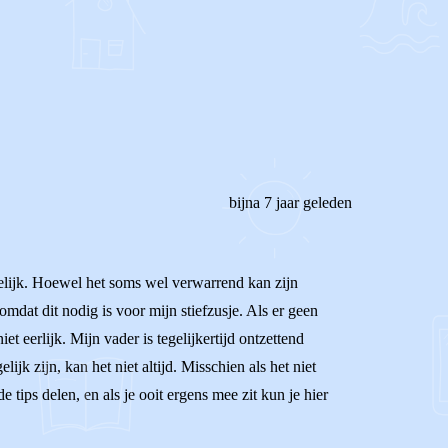
REAGEER OP DIT BERICHT
bijna 7 jaar geleden
mogelijk. Hoewel het soms wel verwarrend kan zijn
dat dit nodig is voor mijn stiefzusje. Als er geen
et eerlijk. Mijn vader is tegelijkertijd ontzettend
lijk zijn, kan het niet altijd. Misschien als het niet
 tips delen, en als je ooit ergens mee zit kun je hier