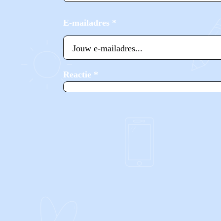
E-mailadres
*
Reactie
*