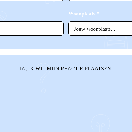
Woonplaats
*
JA, IK WIL MIJN REACTIE PLAATSEN!