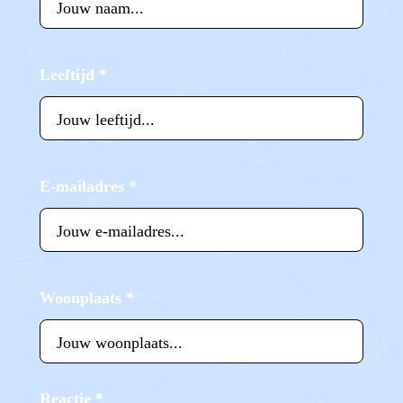
Leeftijd
*
E-mailadres
*
Woonplaats
*
Reactie
*