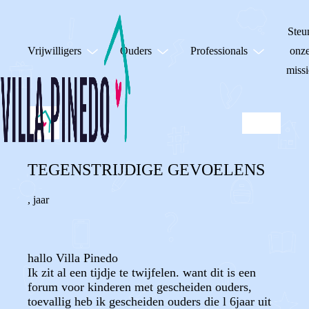
Steu
Vrijwilligers
Ouders
Professionals
onz
missi
TEGENSTRIJDIGE GEVOELENS
,
jaar
hallo Villa Pinedo
Ik zit al een tijdje te twijfelen. want dit is een
forum voor kinderen met gescheiden ouders,
toevallig heb ik gescheiden ouders die l 6jaar uit