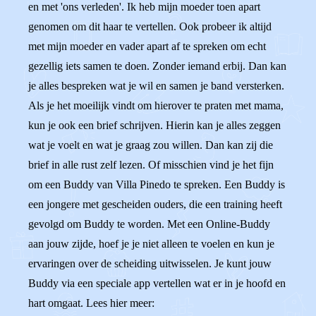
en met 'ons verleden'. Ik heb mijn moeder toen apart
genomen om dit haar te vertellen. Ook probeer ik altijd
met mijn moeder en vader apart af te spreken om echt
gezellig iets samen te doen. Zonder iemand erbij. Dan kan
je alles bespreken wat je wil en samen je band versterken.
Als je het moeilijk vindt om hierover te praten met mama,
kun je ook een brief schrijven. Hierin kan je alles zeggen
wat je voelt en wat je graag zou willen. Dan kan zij die
brief in alle rust zelf lezen. Of misschien vind je het fijn
om een Buddy van Villa Pinedo te spreken. Een Buddy is
een jongere met gescheiden ouders, die een training heeft
gevolgd om Buddy te worden. Met een Online-Buddy
aan jouw zijde, hoef je je niet alleen te voelen en kun je
ervaringen over de scheiding uitwisselen. Je kunt jouw
Buddy via een speciale app vertellen wat er in je hoofd en
hart omgaat. Lees hier meer: