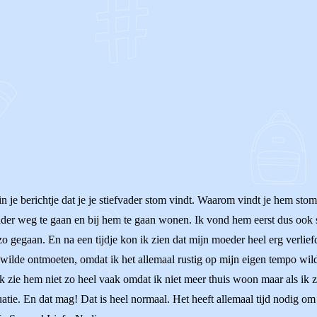
OF
 in je berichtje dat je je stiefvader stom vindt. Waarom vindt je hem s
vader weg te gaan en bij hem te gaan wonen. Ik vond hem eerst dus ook
 gegaan. En na een tijdje kon ik zien dat mijn moeder heel erg verliefd
m wilde ontmoeten, omdat ik het allemaal rustig op mijn eigen tempo wi
 zie hem niet zo heel vaak omdat ik niet meer thuis woon maar als ik zie 
atie. En dat mag! Dat is heel normaal. Het heeft allemaal tijd nodig om