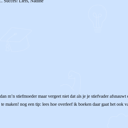
f.. Succes! Liefs, Nadine
 dan m’n stiefmoeder maar vergeet niet dat als je je stiefvader afsnauw
 te maken! nog een tip: lees hoe overleef ik boeken daar gaat het ook v