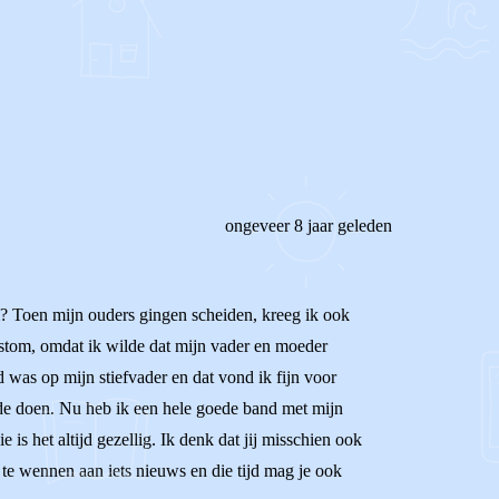
REAGEER OP DIT BERICHT
ongeveer 8 jaar geleden
tom? Toen mijn ouders gingen scheiden, kreeg ik ook
 stom, omdat ik wilde dat mijn vader en moeder
 was op mijn stiefvader en dat vond ik fijn voor
lde doen. Nu heb ik een hele goede band met mijn
is het altijd gezellig. Ik denk dat jij misschien ook
 te wennen aan iets nieuws en die tijd mag je ook