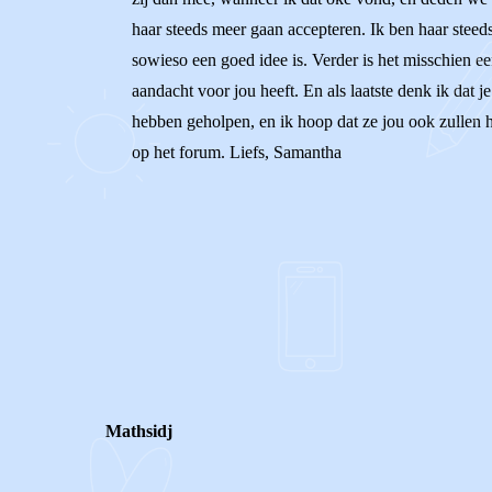
haar steeds meer gaan accepteren. Ik ben haar steeds
sowieso een goed idee is. Verder is het misschien e
aandacht voor jou heeft. En als laatste denk ik dat j
hebben geholpen, en ik hoop dat ze jou ook zullen hel
op het forum. Liefs, Samantha
0
0
Reageer
Mathsidj