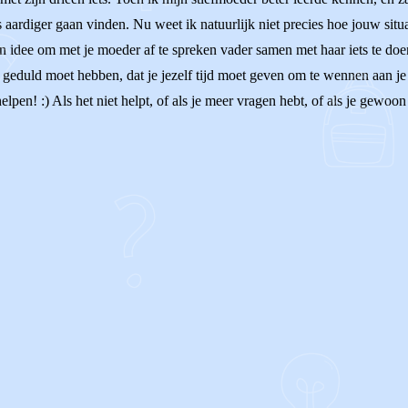
 aardiger gaan vinden. Nu weet ik natuurlijk niet precies hoe jouw situa
en idee om met je moeder af te spreken vader samen met haar iets te doe
e geduld moet hebben, dat je jezelf tijd moet geven om te wennen aan je s
pen! :) Als het niet helpt, of als je meer vragen hebt, of als je gewoon 