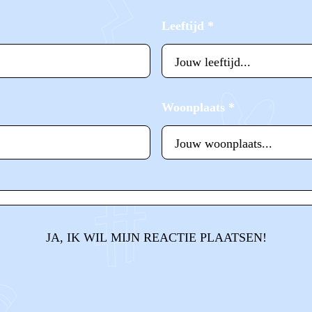
Leeftijd
*
Woonplaats
*
JA, IK WIL MIJN REACTIE PLAATSEN!