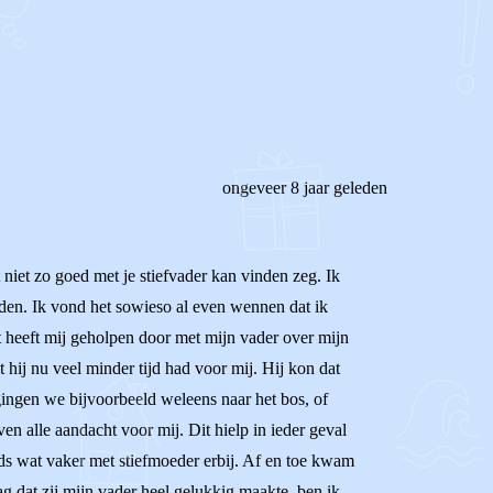
ongeveer 8 jaar geleden
 niet zo goed met je stiefvader kan vinden zeg. Ik
nden. Ik vond het sowieso al even wennen dat ik
t heeft mij geholpen door met mijn vader over mijn
t hij nu veel minder tijd had voor mij. Hij kon dat
gingen we bijvoorbeeld weleens naar het bos, of
n alle aandacht voor mij. Dit hielp in ieder geval
eeds wat vaker met stiefmoeder erbij. Af en toe kwam
g dat zij mijn vader heel gelukkig maakte, ben ik