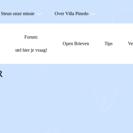
Steun onze missie
Over Villa Pinedo
Forum:
Open Brieven
Tips
Ve
stel hier je vraag!
R