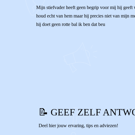
Mijn stiefvader heeft geen begrip voor mij hij geeft 
houd echt van hem maar hij precies niet van mijn moe
hij doet geen rotte bal ik ben dat beu
0
0
Reageer
📝 GEEF ZELF ANTW
Deel hier jouw ervaring, tips en adviezen!