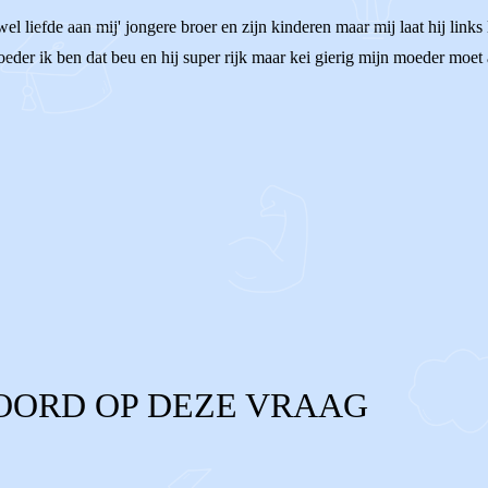
wel liefde aan mij' jongere broer en zijn kinderen maar mij laat hij lin
der ik ben dat beu en hij super rijk maar kei gierig mijn moeder moet a
OORD OP DEZE VRAAG