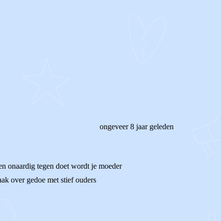
ongeveer 8 jaar geleden
t en onaardig tegen doet wordt je moeder
aak over gedoe met stief ouders